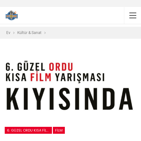
Ev
Kültür & Sanat
6. GÜZEL ORDU KISA FILM FESTIVALI
FILM