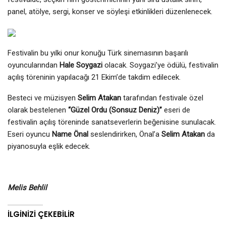
panel, atölye, sergi, konser ve söyleşi etkinlikleri düzenlenecek.
Festivalin bu yılki onur konuğu Türk sinemasının başarılı
oyuncularından
Hale Soygazi
olacak. Soygazi’ye ödülü, festivalin
açılış töreninin yapılacağı 21 Ekim’de takdim edilecek.
Besteci ve müzisyen
Selim Atakan
tarafından festivale özel
olarak bestelenen
“Güzel Ordu (Sonsuz Deniz)”
eseri de
festivalin açılış töreninde sanatseverlerin beğenisine sunulacak.
Eseri oyuncu
Name Önal
seslendirirken, Önal’a
Selim Atakan
da
piyanosuyla eşlik edecek.
Melis Behlil
İLGINIZI ÇEKEBILIR