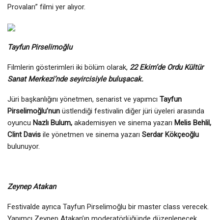
Provaları” filmi yer alıyor.
Tayfun Pirselimoğlu
Filmlerin gösterimleri iki bölüm olarak,
22 Ekim’de Ordu Kültür
Sanat Merkezi’nde seyircisiyle buluşacak.
Jüri başkanlığını yönetmen, senarist ve yapımcı
Tayfun
Pirselimoğlu’nun
üstlendiği festivalin diğer jüri üyeleri arasında
oyuncu
Nazlı Bulum,
akademisyen ve sinema yazarı
Melis Behlil,
Clint Davis
ile yönetmen ve sinema yazarı
Serdar Kökçeoğlu
bulunuyor.
Zeynep Atakan
Festivalde ayrıca Tayfun Pirselimoğlu bir master class verecek.
Yapımcı Zeynep Atakan’ın moderatörlüğünde düzenlenecek