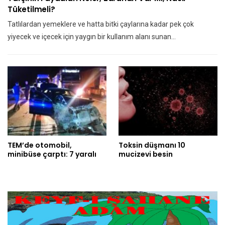
Tüketilmeli?
Tatlılardan yemeklere ve hatta bitki çaylarına kadar pek çok
yiyecek ve içecek için yaygın bir kullanım alanı sunan…
TEM’de otomobil,
Toksin düşmanı 10
minibüse çarptı: 7 yaralı
mucizevi besin