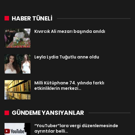
HABER TÜNELİ
Kıvırcık Ali mezarı başında anıldı
Leyla Lydia Tuğutlu anne oldu
Milli Kütüphane 74. yılında farklı
etkinliklerin merkezi…
GÜNDEME YANSIYANLAR
“YouTuber”lara vergi düzenlemesinde
ayrıntılar belli…