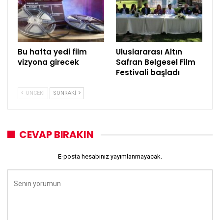
Bu hafta yedi film
Uluslararası Altın
vizyona girecek
Safran Belgesel Film
Festivali başladı
ÖNCEKI
SONRAKI
CEVAP BIRAKIN
E-posta hesabınız yayımlanmayacak.