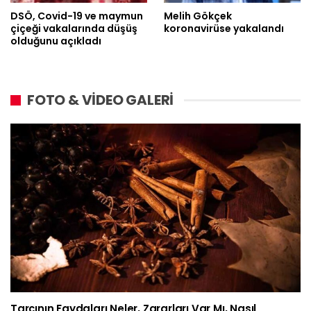
DSÖ, Covid-19 ve maymun
Melih Gökçek
çiçeği vakalarında düşüş
koronavirüse yakalandı
olduğunu açıkladı
FOTO & VİDEO GALERİ
Tarçının Faydaları Neler, Zararları Var Mı, Nasıl