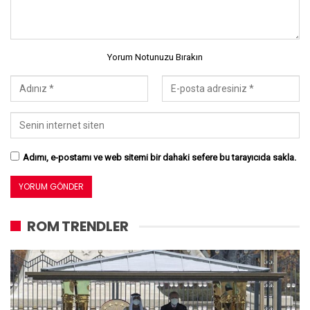
Yorum Notunuzu Bırakın
Adımı, e-postamı ve web sitemi bir dahaki sefere bu tarayıcıda sakla.
ROM TRENDLER