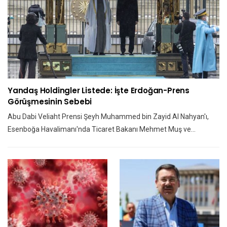
Yandaş Holdingler Listede: İşte Erdoğan-Prens
Görüşmesinin Sebebi
Abu Dabi Veliaht Prensi Şeyh Muhammed bin Zayid Al Nahyan'ı,
Esenboğa Havalimanı'nda Ticaret Bakanı Mehmet Muş ve…