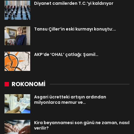
Diyanet camilerden T.C.’yi kaldırıyor
Tansu Çiller’in eski kurmayı konuştu:…
AKP’de ‘OHAL’ çatlağı: Şamil…
ROKONOMİ
Asgari ücretteki artışın ardından
milyonlarca memur ve…
Kira beyannamesi son günü ne zaman, nasıl
verilir?