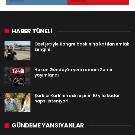
HABER TÜNELİ
Özel jetiyle Kongre baskınına katılan emlak
zengini:…
Hakan Günday’ın yeni romanı Zamir
yayımlandı
Şarkıcı Karlı’nın eski eşinin 10 yıla kadar
hapsi isteniyor!…
GÜNDEME YANSIYANLAR