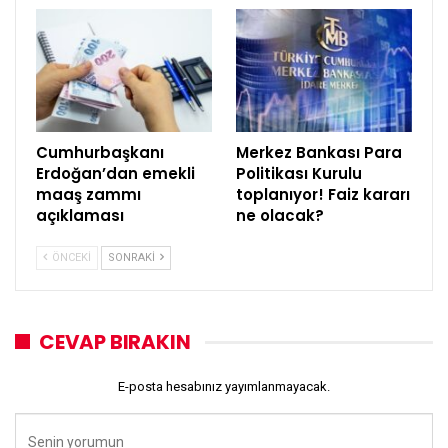
Cumhurbaşkanı
Merkez Bankası Para
Erdoğan’dan emekli
Politikası Kurulu
maaş zammı
toplanıyor! Faiz kararı
açıklaması
ne olacak?
ÖNCEKI
SONRAKI
CEVAP BIRAKIN
E-posta hesabınız yayımlanmayacak.