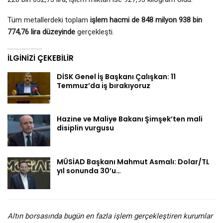
Tüm metallerdeki toplam
işlem hacmi de 848 milyon 938 bin
774,76 lira düzeyinde
gerçekleşti.
İLGINIZI ÇEKEBILIR
DİSK Genel İş Başkanı Çalışkan: 11
Temmuz’da iş bırakıyoruz
Hazine ve Maliye Bakanı Şimşek’ten mali
disiplin vurgusu
MÜSİAD Başkanı Mahmut Asmalı: Dolar/TL
yıl sonunda 30’u…
Altın borsasında bugün en fazla işlem gerçekleştiren kurumlar