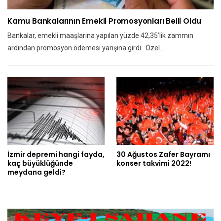
Kamu Bankalarının Emekli Promosyonları Belli Oldu
Bankalar, emekli maaşlarına yapılan yüzde 42,35’lik zammın
ardından promosyon ödemesi yarışına girdi. Özel…
İzmir depremi hangi fayda,
30 Ağustos Zafer Bayramı
kaç büyüklüğünde
konser takvimi 2022!
meydana geldi?