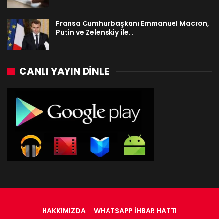
Fransa Cumhurbaşkanı Emmanuel Macron,
Putin ve Zelenskiy ile…
CANLI YAYIN DINLE
HAKKIMIZDA
WHATSAPP İHBAR HATTI