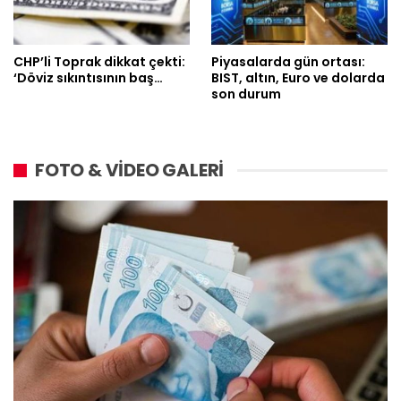
CHP’li Toprak dikkat çekti:
Piyasalarda gün ortası:
‘Döviz sıkıntısının baş…
BIST, altın, Euro ve dolarda
son durum
FOTO & VİDEO GALERİ