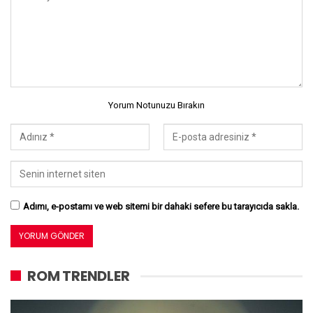
Yorum Notunuzu Bırakın
Adımı, e-postamı ve web sitemi bir dahaki sefere bu tarayıcıda sakla.
ROM TRENDLER