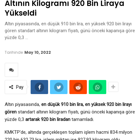
Altının Kilogramı 920 Bin Liraya
Yükseldi
Altın piyasasında, en düşük 910 bin lira, en yüksek 920 bin lirayı
gören standart altının kilogram fiyatı, günü önceki kapanışa göre
yüzde 0,3 …
Tarihinde
May 10, 2022
Pay
Altın piyasasında,
en düşük 910 bin lira, en yüksek 920 bin lirayı
gören
standart altının kilogram fiyatı, günü önceki kapanışa göre
yüzde 0,3
artarak 920 bin liradan
tamamladı.
KMKTP’de, altında gerçekleşen toplam işlem hacmi 834 milyon
220 bin 632,73 lira, işlem miktarı ise 927,93 kilogram oldu.