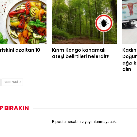
riskini azaltan 10
Kırım Kongo kanamalı
Kadın 
ateşi belirtileri nelerdir?
Doğum
ağzı 
alın
SONRAKI
P BIRAKIN
E-posta hesabınız yayımlanmayacak.