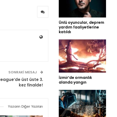
Ünlü oyuncular, deprem
yardım faaliyetlerine
katıldı
SONRAKI MESAJ
İzmir’de ormanlık
league’de üst üste 3.
alanda yangın
kez finalde!
Yazarın Diğer Yazıları