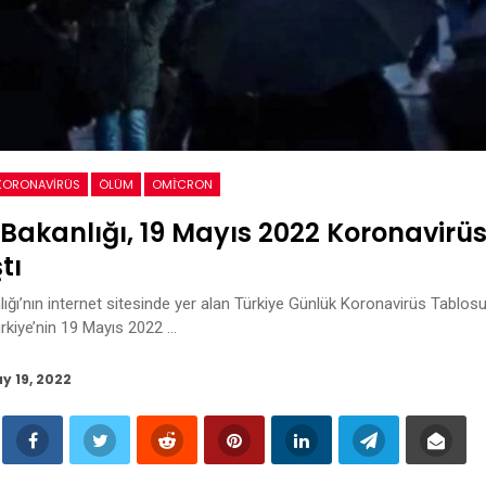
KORONAVIRÜS
ÖLÜM
OMİCRON
 Bakanlığı, 19 Mayıs 2022 Koronavirüs 
tı
lığı’nın internet sitesinde yer alan Türkiye Günlük Koronavirüs Tablosu
Türkiye’nin 19 Mayıs 2022 …
y 19, 2022