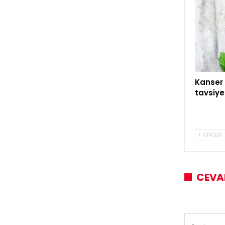
Kanser 
tavsiye
ÖNCEKI
CEVA