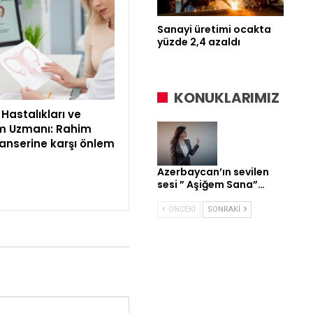
Sanayi üretimi ocakta
yüzde 2,4 azaldı
KONUKLARIMIZ
Hastalıkları ve
 Uzmanı: Rahim
kanserine karşı önlem
Azerbaycan’ın sevilen
sesi ” Aşiğem Sana”…
ÖNCEKI
SONRAKI