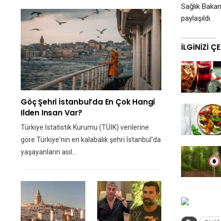
Sağlık Bakan
paylaşıldı.
İLGINIZI Ç
Göç Şehri İstanbul’da En Çok Hangi
Ilden Insan Var?
Türkiye İstatistik Kurumu (TÜİK) verilerine
göre Türkiye'nin en kalabalık şehri İstanbul'da
yaşayanların asıl…