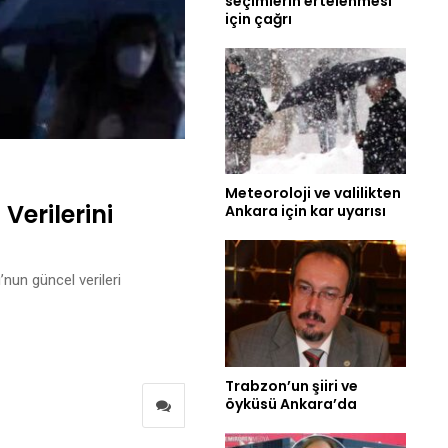
seçimlerin ertelenmesi
için çağrı
Meteoroloji ve valilikten
Verilerini
Ankara için kar uyarısı
’nun güncel verileri
Trabzon’un şiiri ve
öyküsü Ankara’da