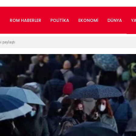
ROM HABERLER
POLITIKA
EKONOMI
DÜNYA
Y
i paylaştı