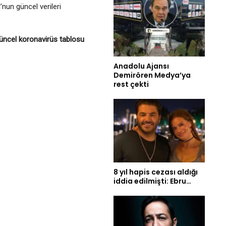
’nun güncel verileri
güncel koronavirüs tablosu
Anadolu Ajansı
Demirören Medya’ya
rest çekti
8 yıl hapis cezası aldığı
iddia edilmişti: Ebru…