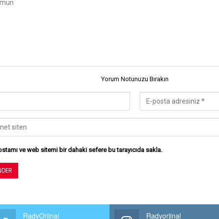
Yorum Notunuzu Bırakın
stamı ve web sitemi bir dahaki sefere bu tarayıcıda sakla.
RadyOrjinal
Radyorjinal