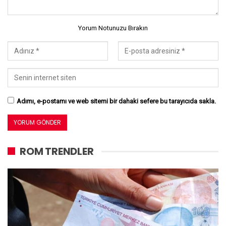
Yorum Notunuzu Bırakın
Adımı, e-postamı ve web sitemi bir dahaki sefere bu tarayıcıda sakla.
ROM TRENDLER