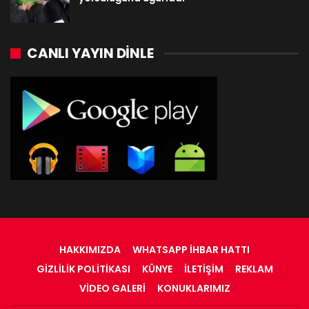
CANLI YAYIN DINLE
HAKKIMIZDA
WHATSAPP İHBAR HATTI
GIZLILIK POLITIKASI
KÜNYE
İLETIŞIM
REKLAM
VIDEO GALERI
KONUKLARIMIZ