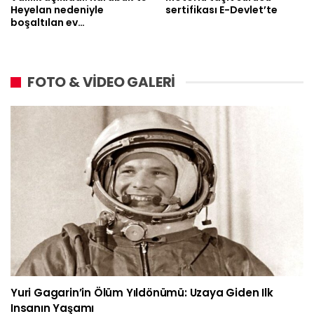
Heyelan nedeniyle
sertifikası E-Devlet’te
boşaltılan ev…
FOTO & VİDEO GALERİ
Yuri Gagarin’in Ölüm Yıldönümü: Uzaya Giden Ilk
Insanın Yaşamı