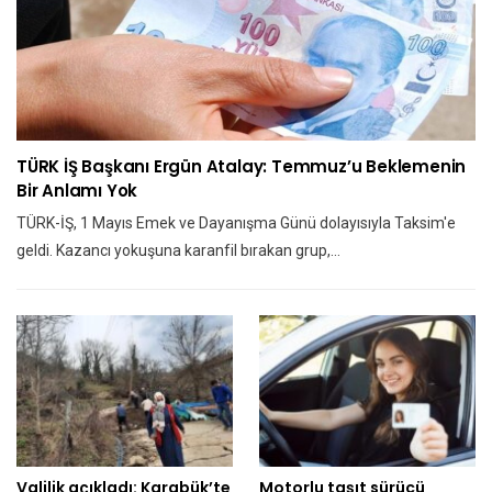
TÜRK İŞ Başkanı Ergün Atalay: Temmuz’u Beklemenin
Bir Anlamı Yok
TÜRK-İŞ, 1 Mayıs Emek ve Dayanışma Günü dolayısıyla Taksim'e
geldi. Kazancı yokuşuna karanfil bırakan grup,…
Valilik açıkladı: Karabük’te
Motorlu taşıt sürücü