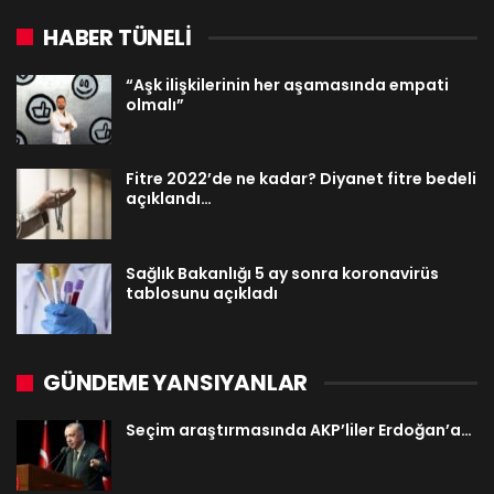
HABER TÜNELİ
“Aşk ilişkilerinin her aşamasında empati
olmalı”
Fitre 2022’de ne kadar? Diyanet fitre bedeli
açıklandı…
Sağlık Bakanlığı 5 ay sonra koronavirüs
tablosunu açıkladı
GÜNDEME YANSIYANLAR
Seçim araştırmasında AKP’liler Erdoğan’a…