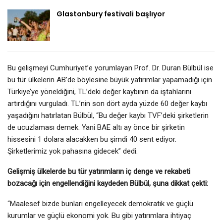
Glastonbury festivali başlıyor
Bu gelişmeyi Cumhuriyet’e yorumlayan Prof. Dr. Duran Bülbül ise
bu tür ülkelerin AB’de böylesine büyük yatırımlar yapamadığı için
Türkiye’ye yöneldiğini, TL’deki değer kaybının da iştahlarını
artırdığını vurguladı. TL’nin son dört ayda yüzde 60 değer kaybı
yaşadığını hatırlatan Bülbül, “Bu değer kaybı TVF’deki şirketlerin
de ucuzlaması demek. Yani BAE altı ay önce bir şirketin
hissesini 1 dolara alacakken bu şimdi 40 sent ediyor.
Şirketlerimiz yok pahasına gidecek” dedi.
Gelişmiş ülkelerde bu tür yatırımların iç denge ve rekabeti
bozacağı için engellendiğini kaydeden Bülbül, şuna dikkat çekti:
“Maalesef bizde bunları engelleyecek demokratik ve güçlü
kurumlar ve güçlü ekonomi yok. Bu gibi yatırımlara ihtiyaç