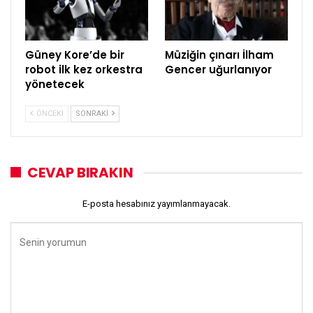
Güney Kore’de bir
Müziğin çınarı İlham
robot ilk kez orkestra
Gencer uğurlanıyor
yönetecek
ÖNCEKI
SONRAKI
CEVAP BIRAKIN
E-posta hesabınız yayımlanmayacak.