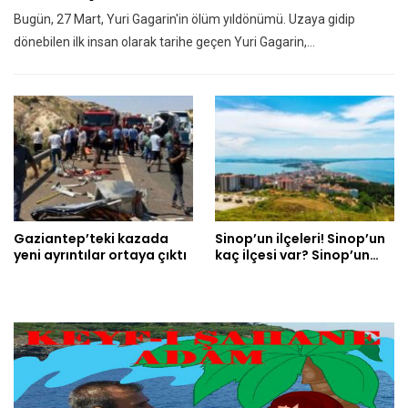
Bugün, 27 Mart, Yuri Gagarin'in ölüm yıldönümü. Uzaya gidip
dönebilen ilk insan olarak tarihe geçen Yuri Gagarin,…
Gaziantep’teki kazada
Sinop’un ilçeleri! Sinop’un
yeni ayrıntılar ortaya çıktı
kaç ilçesi var? Sinop’un…