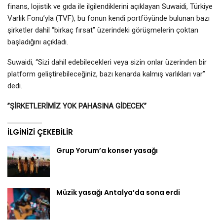
finans, lojistik ve gıda ile ilgilendiklerini açıklayan Suwaidi, Türkiye
Varlık Fonu’yla (TVF), bu fonun kendi portföyünde bulunan bazı
şirketler dahil “birkaç fırsat” üzerindeki görüşmelerin çoktan
başladığını açıkladı.
Suwaidi, “Sizi dahil edebilecekleri veya sizin onlar üzerinden bir
platform geliştirebileceğiniz, bazı kenarda kalmış varlıkları var”
dedi.
”ŞİRKETLERİMİZ YOK PAHASINA GİDECEK”
İLGINIZI ÇEKEBILIR
Grup Yorum’a konser yasağı
Müzik yasağı Antalya’da sona erdi