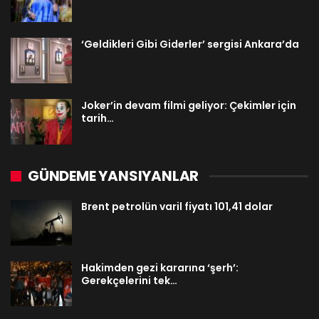
‘Geldikleri Gibi Giderler’ sergisi Ankara’da
Joker’in devam filmi geliyor: Çekimler için
tarih…
GÜNDEME YANSIYANLAR
Brent petrolün varil fiyatı 101,41 dolar
Hakimden gezi kararına ‘şerh’:
Gerekçelerini tek…