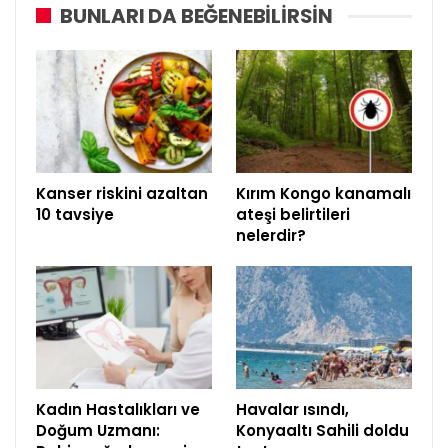
BUNLARI DA BEĞENEBILIRSIN
Kanser riskini azaltan
Kırım Kongo kanamalı
10 tavsiye
ateşi belirtileri
nelerdir?
Kadın Hastalıkları ve
Havalar ısındı,
Doğum Uzmanı:
Konyaaltı Sahili doldu