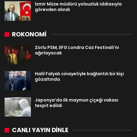
İzmir Müze müdürü yolsuzluk iddiasıyla
görevden alındı
ROKONOMİ
Zorlu PSM, EFG Londra Caz Festivali’ni
ağırlayacak
Halil Falyalı cinayetiyle bağlantılı bir kişi
gözaltında
Japonya’da ilk maymun çiçeği vakası
tespit edildi
CANLI YAYIN DINLE