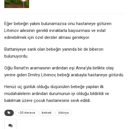
Eğer bebeğin yakını bulunamazsa onu hastaneye götüren
Litvinov ailesinin gerekli evraklarla başvurması ve evlat
edinebilmek için özel dersler alması gerekiyor.
Battaniyeye sarılı olan bebeğin yanında bir de biberon
bulunuyordu.
Oğlu Renat’ın aramasının ardından eşi Anna’yla birlikte olay
yerine giden Dmitry Litvinov, bebeği arabayla hastaneye götürdü.
Henüz üç günlük olduğu düşünülen bebeğe yapılan ilk
müdahalelerin ardından durumunun iyi olduğu bildirildi ve
bakılmak üzere çocuk hastanesine sevk edildi.
-20 derece
Bebek
Sibirya