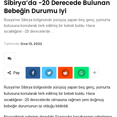
Sibirya’da -20 Derecede Bulunan
Bebeğin Durumu Iyi
Rusya’nın Sibirya bölgesinde yürüyüş yapan beş genç, yumurta
kutusuna konularak terk edilmiş bir bebek buldu. Hava
sıcaklığının -20 derecelerde …
Tarihinde
Oca 13, 2022
Pay
Rusya’nın Sibirya bölgesinde yürüyüş yapan beş genç, yumurta
kutusuna konularak terk edilmiş bir bebek buldu. Hava
sıcaklığının -20 derecelerde olmasına rağmen yeni doğmuş
bebeğin durumunun iyi olduğu bildirildi.
Novosibirsk şehrinin dışındaki Sosnovka kasabasının yakınlarına