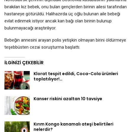
bırakılan kız bebek, onu bulan gençlerden birinin ailesi tarafından
hastaneye götürüldü. Halihazırda üç oğlu bulunan aile bebeği
evlat edinmek istiyor ancak kan bağı olan birinin bulunup
bulunmayacağı araştırılıyor.
Bebeğin annesini arayan polis yetişkin olmayan birini öldürmeye
teşebbüsten cezai soruşturma başlattı.
İLGINIZI ÇEKEBILIR
Klorat tespit edildi, Coca-Cola ürünleri
toplatılıyor!…
Kanser riskini azaltan 10 tavsiye
Kırım Kongo kanamalı ateşi belirtileri
nelerdir?