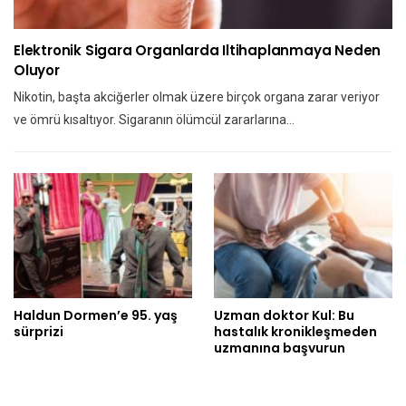
Elektronik Sigara Organlarda Iltihaplanmaya Neden
Oluyor
Nikotin, başta akciğerler olmak üzere birçok organa zarar veriyor
ve ömrü kısaltıyor. Sigaranın ölümcül zararlarına…
Haldun Dormen’e 95. yaş
Uzman doktor Kul: Bu
sürprizi
hastalık kronikleşmeden
uzmanına başvurun