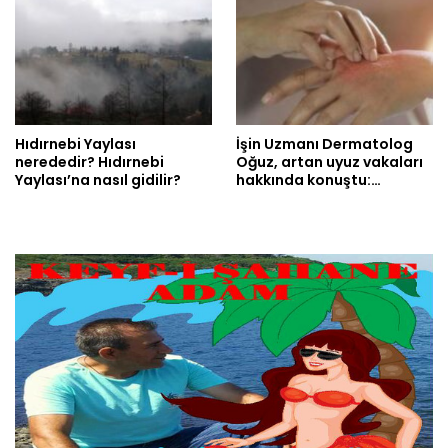
Hıdırnebi Yaylası
İşin Uzmanı Dermatolog
nerededir? Hıdırnebi
Oğuz, artan uyuz vakaları
Yaylası’na nasıl gidilir?
hakkında konuştu:…