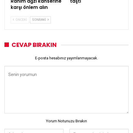
Rahim ağzı kanserine
taştı
karşı önlem alın
ÖNCEKI
SONRAKI
CEVAP BIRAKIN
E-posta hesabınız yayımlanmayacak.
Yorum Notunuzu Bırakın