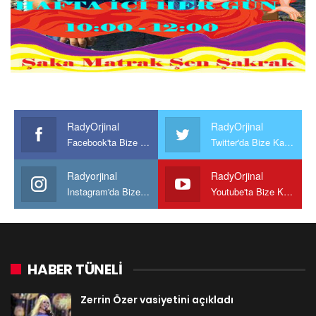
RadyOrjinal
RadyOrjinal
Facebook'ta Bize Katılın
Twitter'da Bize Katılın
Radyorjinal
RadyOrjinal
Instagram'da Bize katılın
Youtube'ta Bize Katılın
HABER TÜNELİ
Zerrin Özer vasiyetini açıkladı