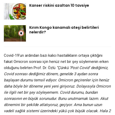
Kanser riskini azaltan 10 tavsiye
Kırım Kongo kanamalı ateşi belirtileri
nelerdir?
Covid-19’un ardından bazı kalıcı hastalıkların ortaya çıktığını
fakat Omicron sonrası için henüz net bir şey söylemenin erken
olduğunu belirten Prof. Dr. Özlü
“Çünkü ‘Post Covid’ dediğimiz,
Covid sonrası dediğimiz dönem, genelde 3 aydan sonra
başlayan durumu temsil ediyor. Omicron geçirenler için henüz
daha böyle bir döneme yeni yeni giriyoruz. Dolayısıyla Omicron
ile ilgili net bir şey söyleyemem. Covid durumu, bundan
sonrasının en büyük sorunudur. Bunu unutmamak lazım. Akut
dönemini bir şekilde atlatıyoruz, geçiyor. Ama bunun uzun
vadeli sağlık sistemi üzerindeki yükü çok büyük olacak. Hala 2