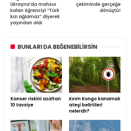
Ukrayna’da mahsur
çekiminde gerçeğe
kalan öğrenciyi “Türk
dönüştü!
kızı ağlamaz” diyerek
yayından aldı
BUNLARI DA BEĞENEBILIRSIN
Kanser riskini azaltan
Kırım Kongo kanamalı
10 tavsiye
ateşi belirtileri
nelerdir?