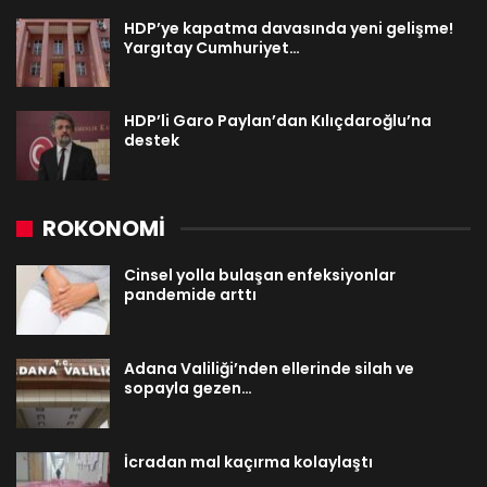
HDP’ye kapatma davasında yeni gelişme!
Yargıtay Cumhuriyet…
HDP’li Garo Paylan’dan Kılıçdaroğlu’na
destek
ROKONOMİ
Cinsel yolla bulaşan enfeksiyonlar
pandemide arttı
Adana Valiliği’nden ellerinde silah ve
sopayla gezen…
İcradan mal kaçırma kolaylaştı