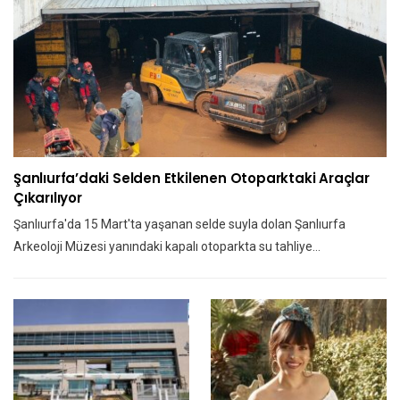
Şanlıurfa’daki Selden Etkilenen Otoparktaki Araçlar
Çıkarılıyor
Şanlıurfa'da 15 Mart'ta yaşanan selde suyla dolan Şanlıurfa
Arkeoloji Müzesi yanındaki kapalı otoparkta su tahliye…