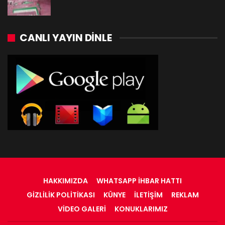
CANLI YAYIN DINLE
HAKKIMIZDA
WHATSAPP İHBAR HATTI
GIZLILIK POLITIKASI
KÜNYE
İLETIŞIM
REKLAM
VIDEO GALERI
KONUKLARIMIZ