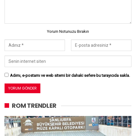
Yorum Notunuzu Bırakın
Adımı, e-postamı ve web sitemi bir dahaki sefere bu tarayıcıda sakla.
ROM TRENDLER