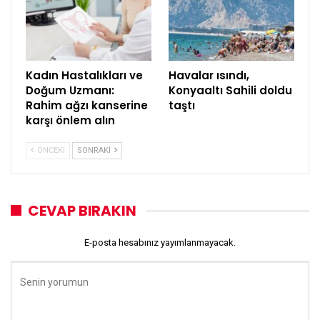
Kadın Hastalıkları ve
Havalar ısındı,
Doğum Uzmanı:
Konyaaltı Sahili doldu
Rahim ağzı kanserine
taştı
karşı önlem alın
ÖNCEKI
SONRAKI
CEVAP BIRAKIN
E-posta hesabınız yayımlanmayacak.