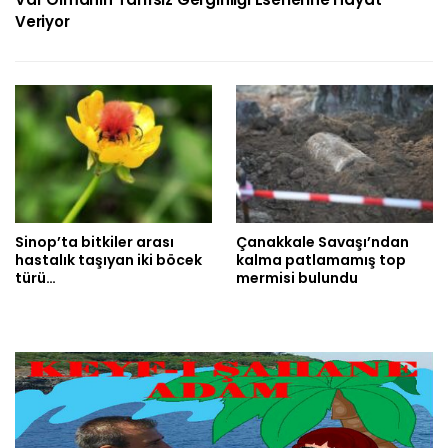
Veriyor
Sinop’ta bitkiler arası
Çanakkale Savaşı’ndan
hastalık taşıyan iki böcek
kalma patlamamış top
türü…
mermisi bulundu