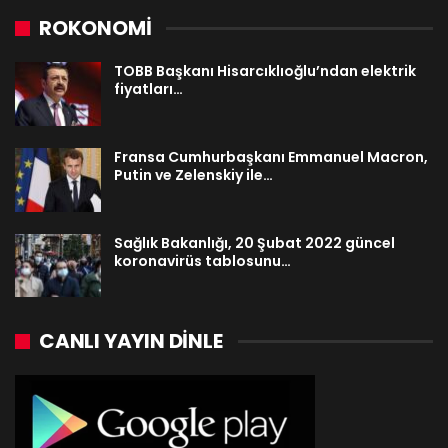
ROKONOMİ
TOBB Başkanı Hisarcıklıoğlu’ndan elektrik
fiyatları…
Fransa Cumhurbaşkanı Emmanuel Macron,
Putin ve Zelenskiy ile…
Sağlık Bakanlığı, 20 Şubat 2022 güncel
koronavirüs tablosunu…
CANLI YAYIN DINLE