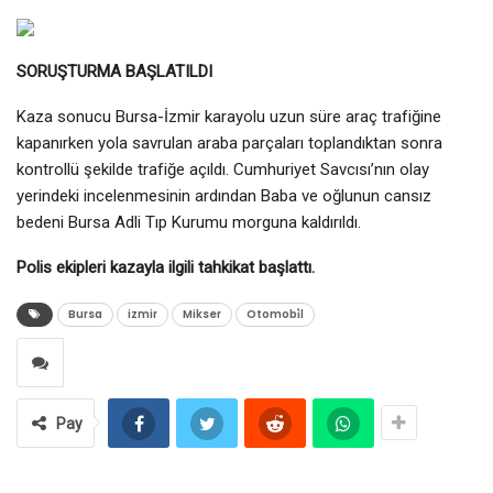
SORUŞTURMA BAŞLATILDI
Kaza sonucu Bursa-İzmir karayolu uzun süre araç trafiğine
kapanırken yola savrulan araba parçaları toplandıktan sonra
kontrollü şekilde trafiğe açıldı. Cumhuriyet Savcısı’nın olay
yerindeki incelenmesinin ardından Baba ve oğlunun cansız
bedeni Bursa Adli Tıp Kurumu morguna kaldırıldı.
Polis ekipleri kazayla ilgili tahkikat başlattı.
Bursa
izmir
Mikser
Otomobi̇l
Pay