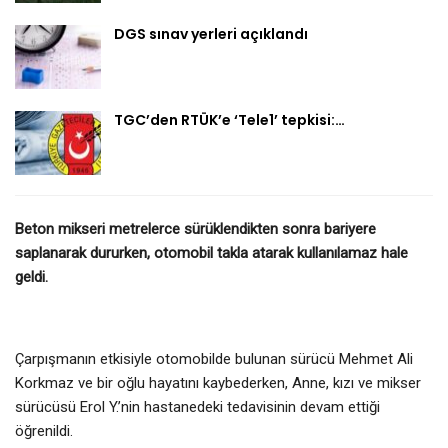
DGS sınav yerleri açıklandı
TGC’den RTÜK’e ‘Tele1’ tepkisi:…
Beton mikseri metrelerce sürüklendikten sonra bariyere
saplanarak dururken, otomobil takla atarak kullanılamaz hale
geldi.
Çarpışmanın etkisiyle otomobilde bulunan sürücü Mehmet Ali
Korkmaz ve bir oğlu hayatını kaybederken, Anne, kızı ve mikser
sürücüsü Erol Y.’nin hastanedeki tedavisinin devam ettiği
öğrenildi.