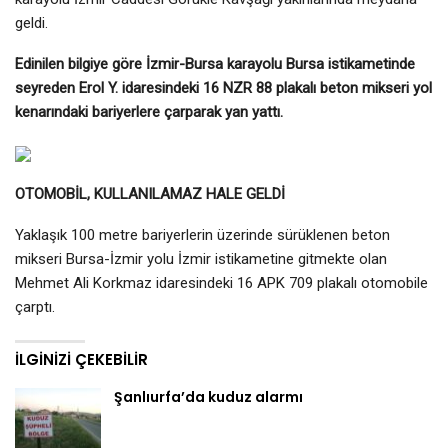
geldi.
Edinilen bilgiye göre İzmir-Bursa karayolu Bursa istikametinde
seyreden Erol Y. idaresindeki 16 NZR 88 plakalı beton mikseri yol
kenarındaki bariyerlere çarparak yan yattı.
OTOMOBİL, KULLANILAMAZ HALE GELDİ
Yaklaşık 100 metre bariyerlerin üzerinde sürüklenen beton
mikseri Bursa-İzmir yolu İzmir istikametine gitmekte olan
Mehmet Ali Korkmaz idaresindeki 16 APK 709 plakalı otomobile
çarptı.
İLGINIZI ÇEKEBILIR
Şanlıurfa’da kuduz alarmı