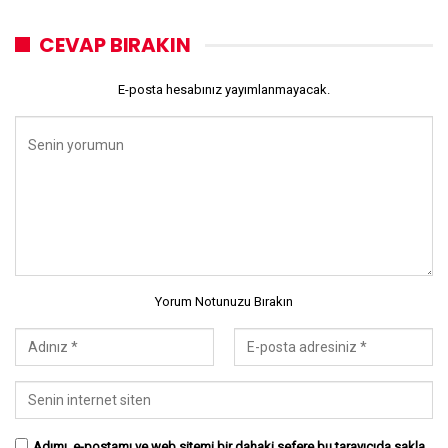
CEVAP BIRAKIN
E-posta hesabınız yayımlanmayacak.
Yorum Notunuzu Bırakın
Adımı, e-postamı ve web sitemi bir dahaki sefere bu tarayıcıda sakla.