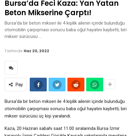
Bursa’da Feci Kaza: Yan Yatan
Beton Mikserine Çarptı!
Bursa’da bir beton mikseri ile 4 kişilik ailenin içinde bulunduğu
otomobilin çarpışması sonucu baba oğul hayatını kaybetti, biri
mikser sürücüsü …
Tarihinde
Haz 20, 2022
Pay
Bursa’da bir beton mikseri ile 4 kişilik ailenin içinde bulunduğu
otomobilin çarpışması sonucu baba oğul hayatını kaybetti, biri
mikser sürücüsü üç kişi yaralandı.
Kaza, 20 Haziran sabahı saat 11.00 sıralarında Bursa İzmir
karayolu İzmir Caddesi Görükle Kavşağı yakınlarında meydana