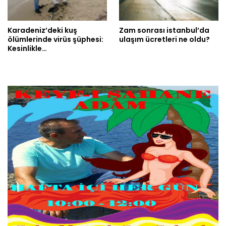
Karadeniz’deki kuş
Zam sonrası istanbul’da
ölümlerinde virüs şüphesi:
ulaşım ücretleri ne oldu?
Kesinlikle…