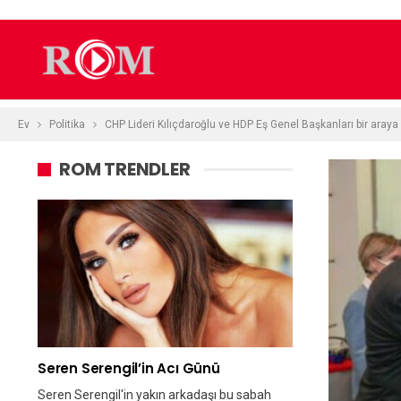
Ev
Politika
CHP Lideri Kılıçdaroğlu ve HDP Eş Genel Başkanları bir araya 
ROM TRENDLER
Seren Serengil’in Acı Günü
Seren Serengil'in yakın arkadaşı bu sabah