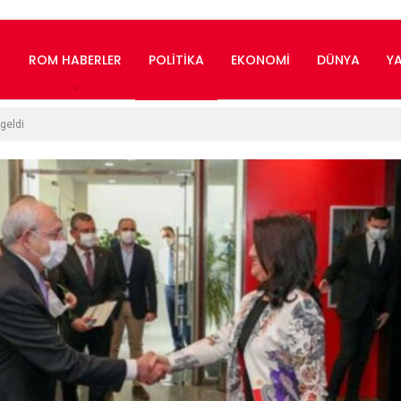
ROM HABERLER
POLITIKA
EKONOMI
DÜNYA
Y
geldi