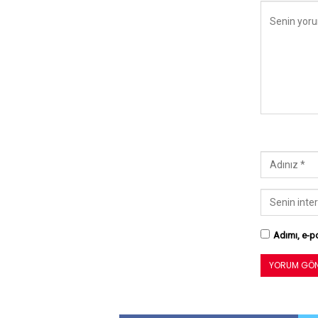
Adımı, e-po