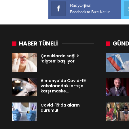
RadyOrjinal
Facebook'ta Bize Katılın
HABER TÜNELİ
GÜND
Çocuklarda sağlık
‘dişten’ başlıyor
Almanya’da Covid-19
vakalarındaki artışa
karşı maske…
Covid-19’da alarm
durumu!