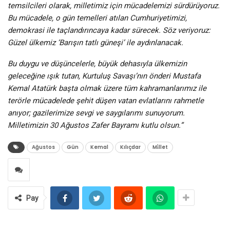
temsilcileri olarak, milletimiz için mücadelemizi sürdürüyoruz.
Bu mücadele, o gün temelleri atılan Cumhuriyetimizi,
demokrasi ile taçlandırıncaya kadar sürecek. Söz veriyoruz:
Güzel ülkemiz ‘Barışın tatlı güneşi’ ile aydınlanacak.
Bu duygu ve düşüncelerle, büyük dehasıyla ülkemizin
geleceğine ışık tutan, Kurtuluş Savaşı’nın önderi Mustafa
Kemal Atatürk başta olmak üzere tüm kahramanlarımız ile
terörle mücadelede şehit düşen vatan evlatlarını rahmetle
anıyor; gazilerimize sevgi ve saygılarımı sunuyorum.
Milletimizin 30 Ağustos Zafer Bayramı kutlu olsun.”
Ağustos
Gün
Kemal
Kılıçdar
Mi̇llet
Pay