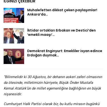
İLGINIZI ÇEKEBILIR
Muhalefetten dikkat çeken paylaşımlar!
Ankara’da…
İktidar ortakları Erbakan ve Destici’den
‘emekli maaşı’…
Demokrat Enginyurt: Emekliler isyan edince
Erdoğan duymak…
“Bilinmelidir ki 30 Ağustos, bir dehanın askeri zaferi olmasının
da ötesinde, milletimizin hürriyete, Büyük Önder Mustafa
Kemal Atatürk’ün de millet egemenliğine bağlılığının en büyük
nişanesidir.
Cumhuriyet Halk Partisi olarak biz, bu kutlu mirasın bugünkü