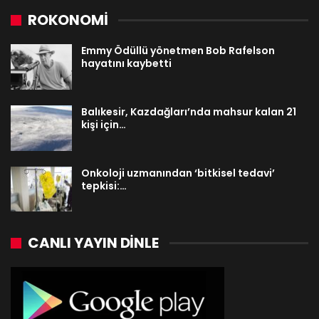
ROKONOMİ
Emmy Ödüllü yönetmen Bob Rafelson
hayatını kaybetti
Balıkesir, Kazdağları’nda mahsur kalan 21
kişi için…
Onkoloji uzmanından ‘bitkisel tedavi’
tepkisi:…
CANLI YAYIN DINLE