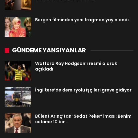
Bergen filminden yeni fragman yayınlandı
GÜNDEME YANSIYANLAR
Watford Roy Hodgson’ı resmi olarak
açıkladı
İngiltere’de demiryolu işçileri greve gidiyor
Bülent Arınç’tan ‘Sedat Peker’ iması: Benim
cebime 10 bin…