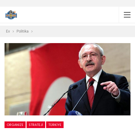
Ev
Politika
ORGANIZE
STRATEJI
TÜRKIYE