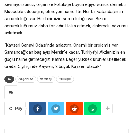
sevmiyorsunuz, organize kötülüğe boyun eğiyorsunuz demektir.
Mücadele edeceğim, etmeyen namerttir. Her bir vatandaşımın
sorumluluğu var. Her birimizin sorumluluğu var. Bizim
sorumluluğumuz daha fazladır. Halka gitmek, dinlemek, çözümü
anlatmak.
“Kayseri Sanayi Odası’nda anlattım. Önemli bir projemiz var.
Samandağ’dan başlayıp Mersin’e kadar. Türkiye’yi Akdeniz’in en
güçlü haline getireceğiz. Katma Değer yüksek ürünler üretilecek
orada. 5 yıl içinde Kayseri, 2 büyük Kayseri olacak.”
Organize
Strateji
Türkiye
Pay