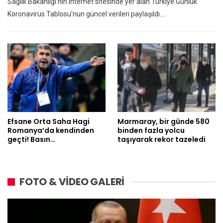
Sağlık Bakanlığı'nın internet sitesinde yer alan Türkiye Günlük
Koronavirüs Tablosu'nun güncel verileri paylaşıldı.…
Efsane Orta Saha Hagi
Marmaray, bir günde 580
Romanya’da kendinden
binden fazla yolcu
geçti! Basın…
taşıyarak rekor tazeledi
FOTO & VİDEO GALERİ