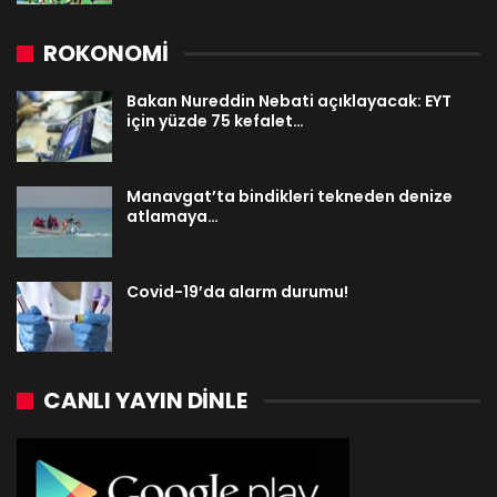
ROKONOMİ
Bakan Nureddin Nebati açıklayacak: EYT
için yüzde 75 kefalet…
Manavgat’ta bindikleri tekneden denize
atlamaya…
Covid-19’da alarm durumu!
CANLI YAYIN DINLE