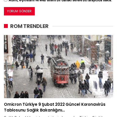
Adımı, e-postamı ve web sitemi bir dahaki sefere bu tarayıcıda sakla.
ROM TRENDLER
Omicron Türkiye 9 Şubat 2022 Güncel Koronavirüs
Tablosunu Sağlık Bakanlığını…