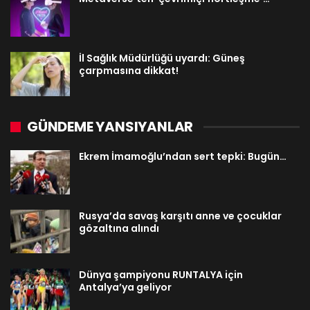
İl Sağlık Müdürlüğü uyardı: Güneş
çarpmasına dikkat!
GÜNDEME YANSIYANLAR
Ekrem İmamoğlu’ndan sert tepki: Bugün…
Rusya’da savaş karşıtı anne ve çocuklar
gözaltına alındı
Dünya şampiyonu RUNTALYA için
Antalya’ya geliyor