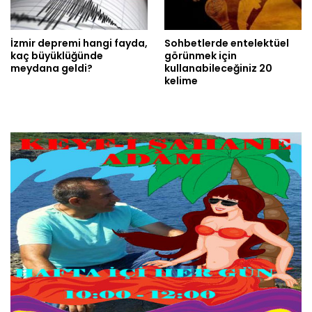
İzmir depremi hangi fayda,
Sohbetlerde entelektüel
kaç büyüklüğünde
görünmek için
meydana geldi?
kullanabileceğiniz 20
kelime