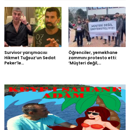
Survivor yarışmacısı
Öğrenciler, yemekhane
Hikmet Tuğsuz’un Sedat
zammını protesto etti:
Peker’le…
‘Müşteri değil,…