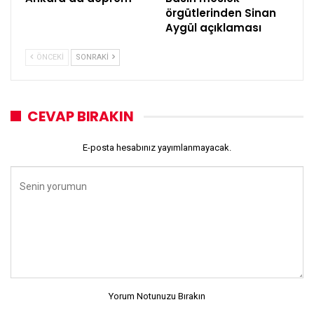
örgütlerinden Sinan
Aygül açıklaması
ÖNCEKI
SONRAKI
CEVAP BIRAKIN
E-posta hesabınız yayımlanmayacak.
Yorum Notunuzu Bırakın