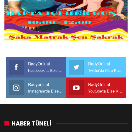
RadyOrjinal
RadyOrjinal
Facebook'ta Bize Katılın
Twitter'da Bize Katılın
Radyorjinal
RadyOrjinal
Instagram'da Bize katılın
Youtube'ta Bize Katılın
HABER TÜNELİ