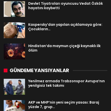
Devlet Tiyatroları oyuncusu Vedat Özkök
hayatını kaybetti
Kaspersky’dan yapılan açıklamaya göre:
Çocukların…
Hindistan’da maymun çiçeği kaynaklı ilk
ölüm
GÜNDEME YANSIYANLAR
Yenilmez armada Trabzonspor Avrupa’nın
yenilgisiz tek takımı
AKP ve MHP’nin yeni seçim yasası: Baraj
yüzde 7, grup…