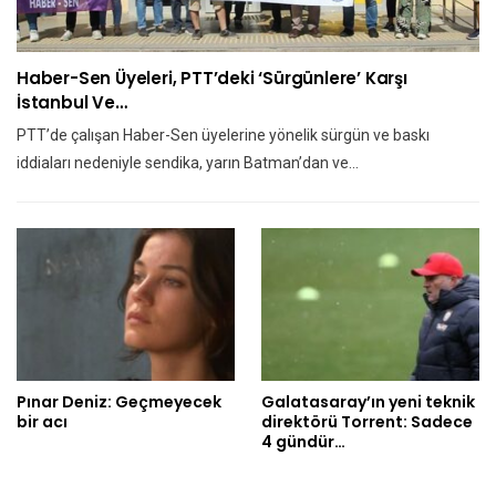
Haber-Sen Üyeleri, PTT’deki ‘sürgünlere’ Karşı
İstanbul Ve…
PTT’de çalışan Haber-Sen üyelerine yönelik sürgün ve baskı
iddiaları nedeniyle sendika, yarın Batman’dan ve…
Pınar Deniz: Geçmeyecek
Galatasaray’ın yeni teknik
bir acı
direktörü Torrent: Sadece
4 gündür…