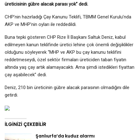
üreticisinin gübre alacak parası yok” dedi.
CHP’nin hazırladığı Çay Kanunu Teklifi, TBMM Genel Kurulu’nda
AKP ve MHP’nin oyları ile reddedildi.
Buna tepki gösteren CHP Rize İl Başkanı Saltuk Deniz, kabul
edilmeyen kanun teklifinde üretici lehine çok önemli değişiklikler
olduğunu söyleyerek “MHP ve AKP bu çay kanunu teklifini
reddetmeseydi, özel sektör firmaları üreticiden taban fiyatın
altında yaş çay artık alamayacaktı. Ama şimdi istedikleri fiyattan
çay aşabilecek” dedi.
Deniz, 210 bin üreticinin gübre alacak parasının olmadığını dile
getirdi.
İLGINIZI ÇEKEBILIR
Şanlıurfa’da kuduz alarmı