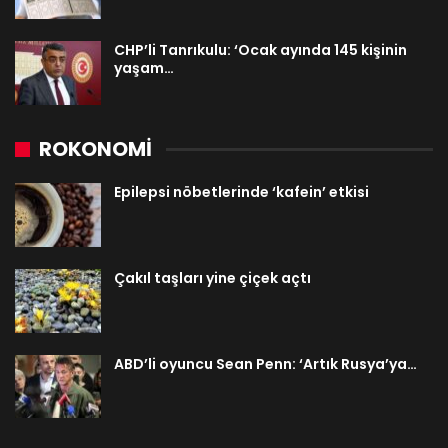
CHP’li Tanrıkulu: ‘Ocak ayında 145 kişinin
yaşam…
ROKONOMİ
Epilepsi nöbetlerinde ‘kafein’ etkisi
Çakıl taşları yine çiçek açtı
ABD’li oyuncu Sean Penn: ‘Artık Rusya’ya…