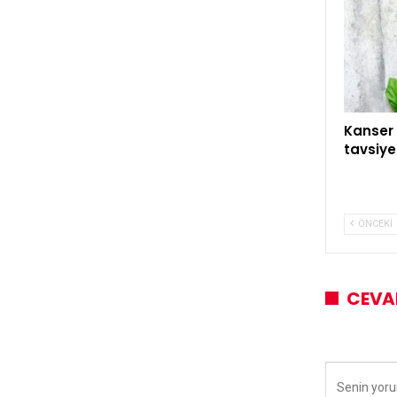
Kanser 
tavsiye
ÖNCEKI
CEVA