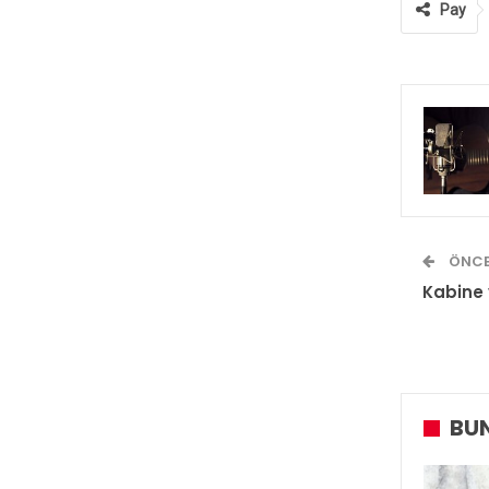
Pay
ÖNCE
Kabine 
BUN