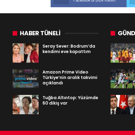
HABER TÜNELİ
GÜND
Seray Sever: Bodrum’da
kendimi eve kapattım
Amazon Prime Video
Türkiye’nin aralık takvimi
açıklandı
Tuğba Altıntop: Yüzümde
60 dikiş var