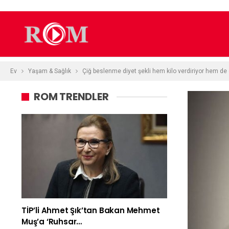
Ev
Yaşam & Sağlık
Çiğ beslenme diyet şekli hem kilo verdiriyor hem de 
ROM TRENDLER
TİP’li Ahmet Şık’tan Bakan Mehmet
Muş’a ‘Ruhsar…