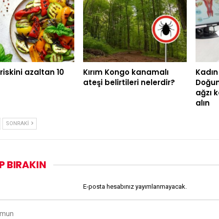
riskini azaltan 10
Kırım Kongo kanamalı
Kadın 
ateşi belirtileri nelerdir?
Doğum
ağzı 
alın
SONRAKI
P BIRAKIN
E-posta hesabınız yayımlanmayacak.