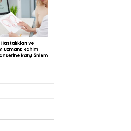
Hastalıkları ve
 Uzmanı: Rahim
kanserine karşı önlem