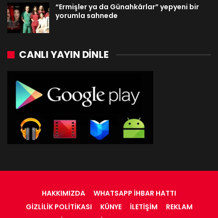
“Ermişler ya da Günahkârlar” yepyeni bir
yorumla sahnede
CANLI YAYIN DINLE
HAKKIMIZDA
WHATSAPP İHBAR HATTI
GIZLILIK POLITIKASI
KÜNYE
İLETIŞIM
REKLAM