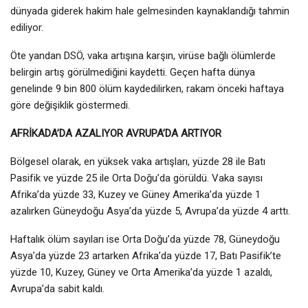
dünyada giderek hakim hale gelmesinden kaynaklandığı tahmin
ediliyor.
Öte yandan DSÖ, vaka artışına karşın, virüse bağlı ölümlerde
belirgin artış görülmediğini kaydetti. Geçen hafta dünya
genelinde 9 bin 800 ölüm kaydedilirken, rakam önceki haftaya
göre değişiklik göstermedi.
AFRİKADA’DA AZALIYOR AVRUPA’DA ARTIYOR
Bölgesel olarak, en yüksek vaka artışları, yüzde 28 ile Batı
Pasifik ve yüzde 25 ile Orta Doğu’da görüldü. Vaka sayısı
Afrika’da yüzde 33, Kuzey ve Güney Amerika’da yüzde 1
azalırken Güneydoğu Asya’da yüzde 5, Avrupa’da yüzde 4 arttı.
Haftalık ölüm sayıları ise Orta Doğu’da yüzde 78, Güneydoğu
Asya’da yüzde 23 artarken Afrika’da yüzde 17, Batı Pasifik’te
yüzde 10, Kuzey, Güney ve Orta Amerika’da yüzde 1 azaldı,
Avrupa’da sabit kaldı.