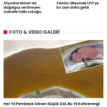
Afyonkarahisar’da
Zamlar ülkesinde LPG’ye
doğalgaz verilmeyen
bir zam daha geldi
mahalle halkı sokağa…
FOTO & VİDEO GALERİ
Her Yıl Pembeye Dönen Küçük Göl, Bu Yıl Kahverengi