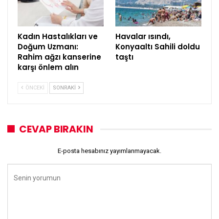
Kadın Hastalıkları ve
Havalar ısındı,
Doğum Uzmanı:
Konyaaltı Sahili doldu
Rahim ağzı kanserine
taştı
karşı önlem alın
ÖNCEKI
SONRAKI
CEVAP BIRAKIN
E-posta hesabınız yayımlanmayacak.