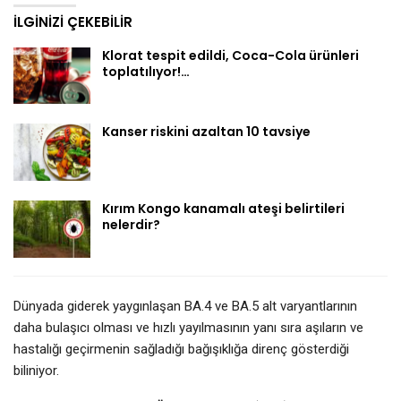
İLGINIZI ÇEKEBILIR
Klorat tespit edildi, Coca-Cola ürünleri
toplatılıyor!…
Kanser riskini azaltan 10 tavsiye
Kırım Kongo kanamalı ateşi belirtileri
nelerdir?
Dünyada giderek yaygınlaşan BA.4 ve BA.5 alt varyantlarının
daha bulaşıcı olması ve hızlı yayılmasının yanı sıra aşıların ve
hastalığı geçirmenin sağladığı bağışıklığa direnç gösterdiği
biliniyor.