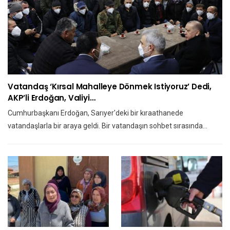
Vatandaş ‘kırsal Mahalleye Dönmek Istiyoruz’ Dedi,
AKP’li Erdoğan, Valiyi…
Cumhurbaşkanı Erdoğan, Sarıyer'deki bir kıraathanede
vatandaşlarla bir araya geldi. Bir vatandaşın sohbet sırasında…