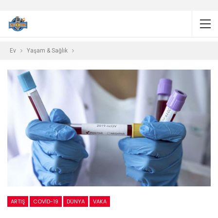
Ev
Yaşam & Sağlık
ARTIŞ
COVID-19
DÜNYA
VAKA