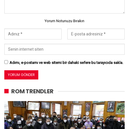
Yorum Notunuzu Bırakın
Adımı, e-postamı ve web sitemi bir dahaki sefere bu tarayıcıda sakla.
ROM TRENDLER