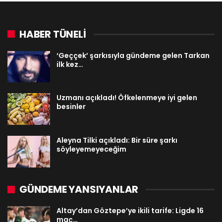
HABER TÜNELİ
‘Geççek’ şarkısıyla gündeme gelen Tarkan
ilk kez…
Uzmanı açıkladı! Öfkelenmeye iyi gelen
besinler
Aleyna Tilki açıkladı: Bir süre şarkı
söyleyemeyeceğim
GÜNDEME YANSIYANLAR
Altay’dan Göztepe’ye ikili tarife: Ligde 16
maç…