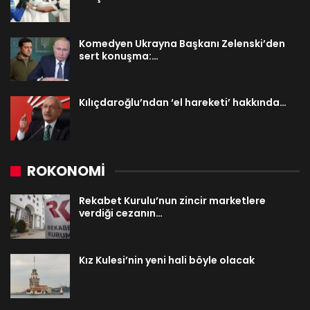
Komedyen Ukrayna Başkanı Zelenski’den
sert konuşma:…
Kılıçdaroğlu’ndan ‘el hareketi’ hakkında…
ROKONOMİ
Rekabet Kurulu’nun zincir marketlere
verdiği cezanın…
Kız Kulesi’nin yeni hali böyle olacak