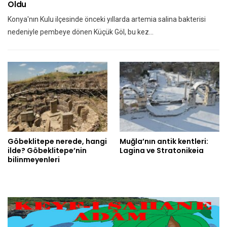
Oldu
Konya'nın Kulu ilçesinde önceki yıllarda artemia salina bakterisi
nedeniyle pembeye dönen Küçük Göl, bu kez…
Göbeklitepe nerede, hangi
Muğla’nın antik kentleri:
ilde? Göbeklitepe’nin
Lagina ve Stratonikeia
bilinmeyenleri