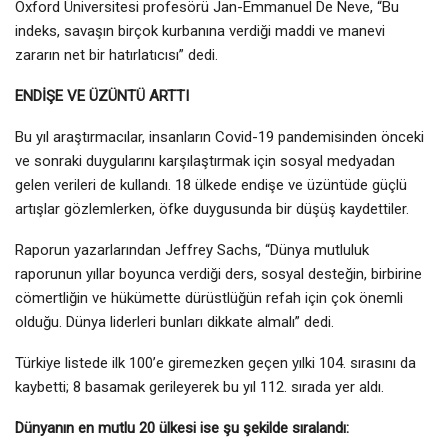
Oxford Üniversitesi profesörü Jan-Emmanuel De Neve, “Bu
indeks, savaşın birçok kurbanına verdiği maddi ve manevi
zararın net bir hatırlatıcısı” dedi.
ENDİŞE VE ÜZÜNTÜ ARTTI
Bu yıl araştırmacılar, insanların Covid-19 pandemisinden önceki
ve sonraki duygularını karşılaştırmak için sosyal medyadan
gelen verileri de kullandı. 18 ülkede endişe ve üzüntüde güçlü
artışlar gözlemlerken, öfke duygusunda bir düşüş kaydettiler.
Raporun yazarlarından Jeffrey Sachs, “Dünya mutluluk
raporunun yıllar boyunca verdiği ders, sosyal desteğin, birbirine
cömertliğin ve hükümette dürüstlüğün refah için çok önemli
olduğu. Dünya liderleri bunları dikkate almalı” dedi.
Türkiye listede ilk 100’e giremezken geçen yılki 104. sırasını da
kaybetti; 8 basamak gerileyerek bu yıl 112. sırada yer aldı.
Dünyanın en mutlu 20 ülkesi ise şu şekilde sıralandı: