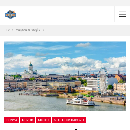
Ev
Yaşam & Sağlık
DÜNYA
HUZUR
MUTLU
MUTLULUK RAPORU