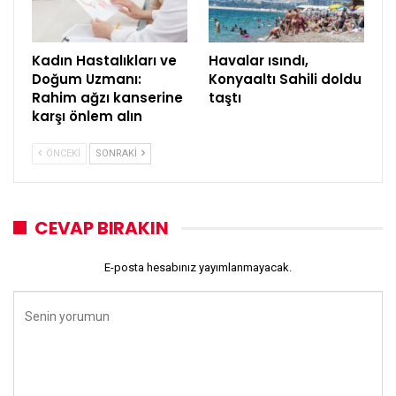
Kadın Hastalıkları ve
Havalar ısındı,
Doğum Uzmanı:
Konyaaltı Sahili doldu
Rahim ağzı kanserine
taştı
karşı önlem alın
ÖNCEKI
SONRAKI
CEVAP BIRAKIN
E-posta hesabınız yayımlanmayacak.