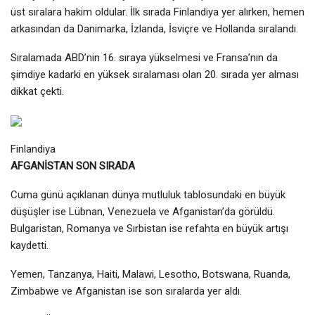
üst sıralara hakim oldular. İlk sırada Finlandiya yer alırken, hemen
arkasından da Danimarka, İzlanda, İsviçre ve Hollanda sıralandı.
Sıralamada ABD’nin 16. sıraya yükselmesi ve Fransa’nın da
şimdiye kadarki en yüksek sıralaması olan 20. sırada yer alması
dikkat çekti.
Finlandiya
AFGANİSTAN SON SIRADA
Cuma günü açıklanan dünya mutluluk tablosundaki en büyük
düşüşler ise Lübnan, Venezuela ve Afganistan’da görüldü.
Bulgaristan, Romanya ve Sırbistan ise refahta en büyük artışı
kaydetti.
Yemen, Tanzanya, Haiti, Malawi, Lesotho, Botswana, Ruanda,
Zimbabwe ve Afganistan ise son sıralarda yer aldı.