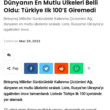
Dünyanın En Mutlu Ülkeleri Belli
Oldu: Türkiye Ilk 100’e Giremedi
Birleşmiş Milletler Sürdürülebilir Kalkınma Çözümleri Ağı,
dünyanın en mutlu ülkelerini sıraladı. Liste, Rusya’nın Ukrayna’yı
işgalinden önce …
Tarihinde
Mar 20, 2022
Pay
Birleşmiş Milletler Sürdürülebilir Kalkınma Çözümleri Ağı,
dünyanın en mutlu ülkelerini sıraladı. Liste, Rusya’nın Ukrayna’yı
işgalinden önce tamamlandı. Listede Türkiye ilk 100 içerisinde
yer alamadı.
10. yılına giren dünya mutluluk raporu, ekonomik ve sosyal