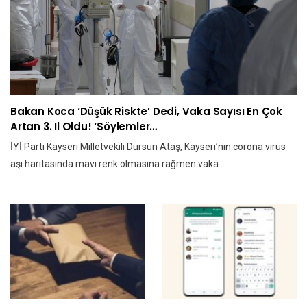
Bakan Koca ‘düşük Riskte’ Dedi, Vaka Sayısı En Çok
Artan 3. Il Oldu! ‘Söylemler…
İYİ Parti Kayseri Milletvekili Dursun Ataş, Kayseri’nin corona virüs
aşı haritasında mavi renk olmasına rağmen vaka…