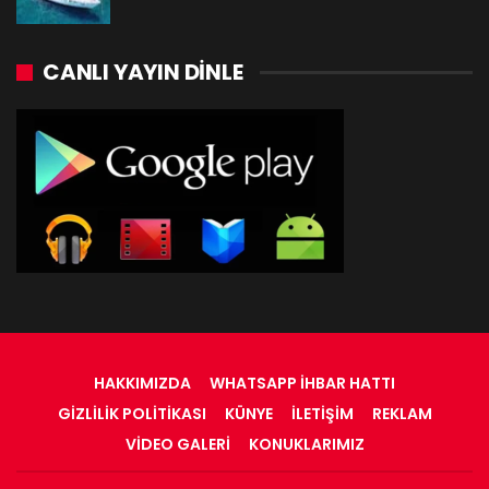
CANLI YAYIN DINLE
HAKKIMIZDA
WHATSAPP İHBAR HATTI
GIZLILIK POLITIKASI
KÜNYE
İLETIŞIM
REKLAM
VIDEO GALERI
KONUKLARIMIZ