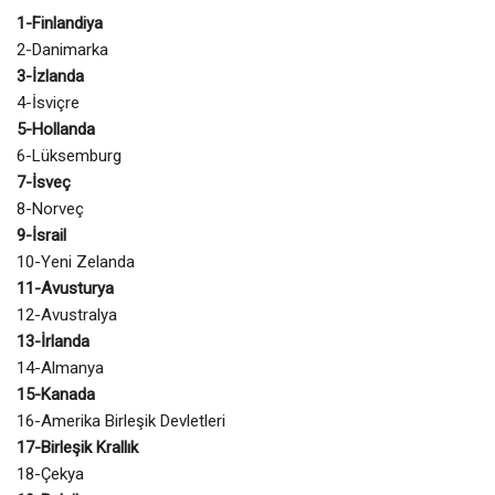
1-Finlandiya
2-Danimarka
3-İzlanda
4-İsviçre
5-Hollanda
6-Lüksemburg
7-İsveç
8-Norveç
9-İsrail
10-Yeni Zelanda
11-Avusturya
12-Avustralya
13-İrlanda
14-Almanya
15-Kanada
16-Amerika Birleşik Devletleri
17-Birleşik Krallık
18-Çekya