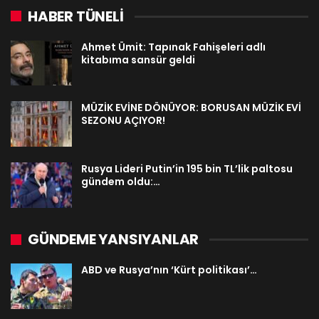
HABER TÜNELİ
Ahmet Ümit: Tapınak Fahişeleri adlı
kitabıma sansür geldi
MÜZİK EVİNE DÖNÜYOR: BORUSAN MÜZİK EVİ
SEZONU AÇIYOR!
Rusya Lideri Putin’in 195 bin TL’lik paltosu
gündem oldu:…
GÜNDEME YANSIYANLAR
ABD ve Rusya’nın ‘Kürt politikası’…