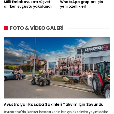
Milli Emlak avukatı rüşvet
WhatsApp grupları için
alırken suçüstü yakalandı
yeni özellikler!
FOTO & VİDEO GALERİ
Avustralyalı Kasaba Sakinleri Takvim Için Soyundu
Avustralya'da, kanser hastası kadın için çıplak takvim yayımladılar.