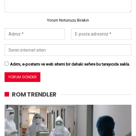
Yorum Notunuzu Bırakın
Adımı, e-postamı ve web sitemi bir dahaki sefere bu tarayıcıda sakla.
ROM TRENDLER