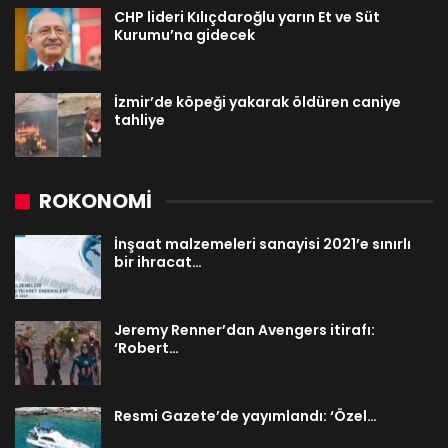
CHP lideri Kılıçdaroğlu yarın Et ve Süt
Kurumu’na gidecek
İzmir’de köpeği yakarak öldüren caniye
tahliye
ROKONOMİ
İnşaat malzemeleri sanayisi 2021’e sınırlı
bir ihracat…
Jeremy Renner’dan Avengers itirafı:
‘Robert…
Resmi Gazete’de yayımlandı: ‘Özel…