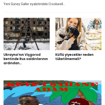
Yeni Güney Galler eyaletindeki Crookwell…
Ukrayna’nın Vişgorod
Küflü yiyecekler neden
kentinde Rus saldırılarının
tüketilmemeli?
ardından…