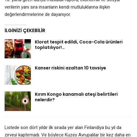
verilerin yanı sıra insanların kendi mutluluklarına ilişkin
değerlendirmelerine de dayanıyor.
İLGINIZI ÇEKEBILIR
Klorat tespit edildi, Coca-Cola ürünleri
toplatılıyor!…
Kanser riskini azaltan 10 tavsiye
Kırım Kongo kanamalı ateşi belirtileri
nelerdir?
Listede son dört yıldır ilk sırada yer alan Finlandiya bu yıl da
zirveyi kaptırmadı. Ve böylece Kuzey Avrupalılar bir kez daha en