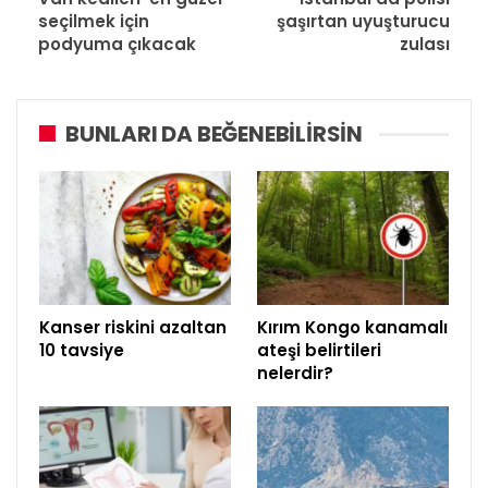
seçilmek için
şaşırtan uyuşturucu
podyuma çıkacak
zulası
BUNLARI DA BEĞENEBILIRSIN
Kanser riskini azaltan
Kırım Kongo kanamalı
10 tavsiye
ateşi belirtileri
nelerdir?