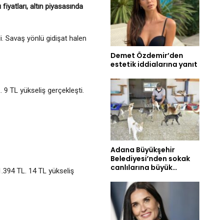
fiyatları, altın piyasasında
di. Savaş yönlü gidişat halen
Demet Özdemir’den
estetik iddialarına yanıt
. 9 TL yükseliş gerçekleşti.
Adana Büyükşehir
Belediyesi’nden sokak
canlılarına büyük…
 1.394 TL. 14 TL yükseliş