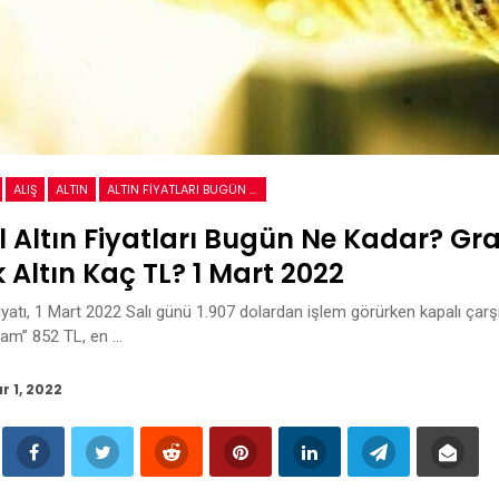
ALIŞ
ALTIN
ALTIN FIYATLARI BUGÜN NE KADAR?
 Altın Fiyatları Bugün Ne Kadar? Gra
 Altın Kaç TL? 1 Mart 2022
iyatı, 1 Mart 2022 Salı günü 1.907 dolardan işlem görürken kapalı çarşı 
ram” 852 TL, en …
r 1, 2022