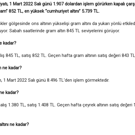
iyatı, 1 Mart 2022 Salı günü 1.907 dolardan işlem görürken kapalı çarşı 
am” 852 TL, en yüksek “cumhuriyet altını” 5.739 TL.
skler gölgesinde ons altının yükselişi gram altını da yukarı yönlü etkile
yor. Sabah saatlerinde gram altın 845 TL seviyelerini görüyor.
e kadar?
alış 845 TL, satış 852 TL. Geçen hafta gram altının satış değeri 843 TL
n ne kadar?
n, 1 Mart 2022 Salı günü 8.496 TL’den işlem görmektedir.
 ne kadar?
, alış 1.380 TL, satış 1.408 TL. Geçen hafta çeyrek altının satış değeri
ltını ne kadar?