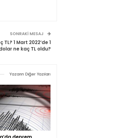
SONRAKI MESAJ
 TL? 1 Mart 2022’de 1
dolar ne kaç TL oldu?
Yazarın Diğer Yazıları
a’da deprem