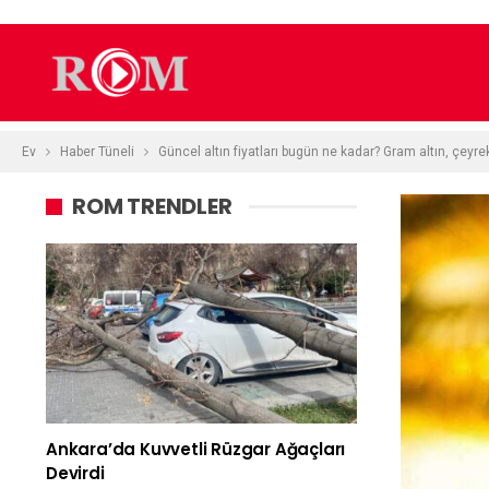
Ev
Haber Tüneli
Güncel altın fiyatları bugün ne kadar? Gram altın, çeyre
ROM TRENDLER
Ankara’da Kuvvetli Rüzgar Ağaçları
Devirdi