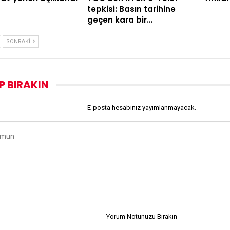
tepkisi: Basın tarihine
geçen kara bir…
SONRAKI
P BIRAKIN
E-posta hesabınız yayımlanmayacak.
Yorum Notunuzu Bırakın