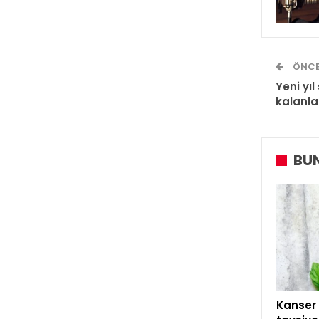
ÖNCE
Yeni yı
kalanla
BUN
Kanser 