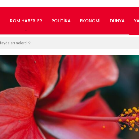
ROM HABERLER
POLITIKA
EKONOMI
DÜNYA
Y
faydaları nelerdir?