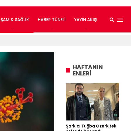
AŞAM & SAĞLIK
HABER TÜNELI
YAYIN AKIŞI
HAFTANIN
ENLERİ
Şarkıcı Tuğba Özerk tek