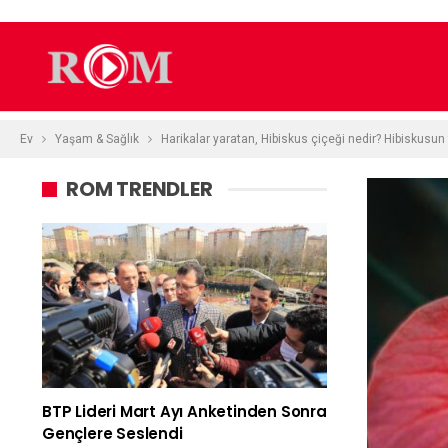
Ev
Yaşam & Sağlık
Harikalar yaratan, Hibiskus çiçeği nedir? Hibiskusun 
ROM TRENDLER
BTP Lideri Mart Ayı Anketinden Sonra
Gençlere Seslendi