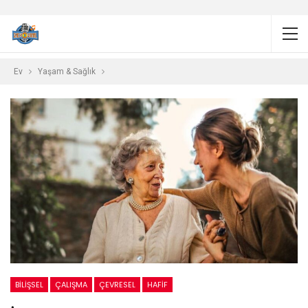
Ev
Yaşam & Sağlık
BILIŞSEL
ÇALIŞMA
ÇEVRESEL
HAFIF