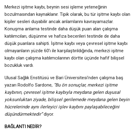
Merkezi işitme kaybı, beynin sesi işleme yeteneğinin
bozulmasından kaynaklanır. Tipik olarak, bu tür işitme kaybı olan
kişiler sesleri duyabilir ancak anlamlarını kavrayamazlar.
Konuşma anlama testinde daha düşük puan alan çalışma
katılımcıları, düşünme ve hafıza becerileri testinde de daha
düşük puanlara sahipti. İşitme kaybı veya çevresel işitme kaybı
olmayanların yüzde 60’ı ile karşılaştırıldığında, merkezi işitme
kaybı olan çalışma katılımcılarının dörtte üçünde hafif bilişsel
bozukluk vardı.
Ulusal Sağlık Enstitüsü ve Bari Üniversitesi’nden çalışma baş
yazarı Rodolfo Sardone,
“Bu ön sonuçlar, merkezi işitme
kaybının, çevresel işitme kaybıyla meydana gelen duyusal
yoksunluktan ziyade, bilişsel gerilemede meydana gelen beyin
hücrelerinde aynı ilerleyici işlev kaybını paylaşabileceğini
düşündürmektedir”
diyor.
BAĞLANTI NEDİR?