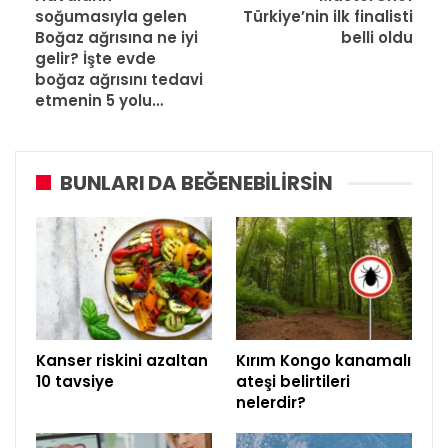
soğumasıyla gelen
Türkiye’nin ilk finalisti
Boğaz ağrısına ne iyi
belli oldu
gelir? İşte evde
boğaz ağrısını tedavi
etmenin 5 yolu…
BUNLARI DA BEĞENEBILIRSIN
Kanser riskini azaltan
Kırım Kongo kanamalı
10 tavsiye
ateşi belirtileri
nelerdir?