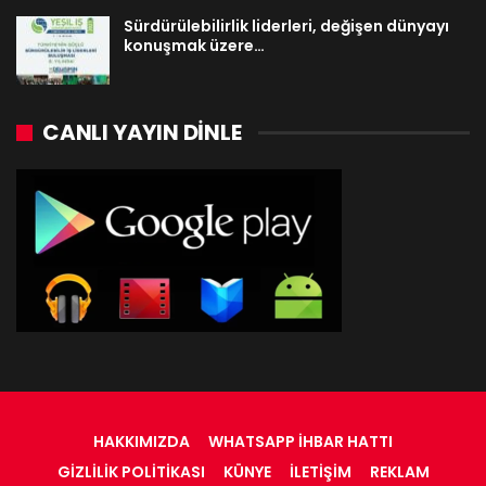
Sürdürülebilirlik liderleri, değişen dünyayı
konuşmak üzere…
CANLI YAYIN DINLE
HAKKIMIZDA
WHATSAPP İHBAR HATTI
GIZLILIK POLITIKASI
KÜNYE
İLETIŞIM
REKLAM