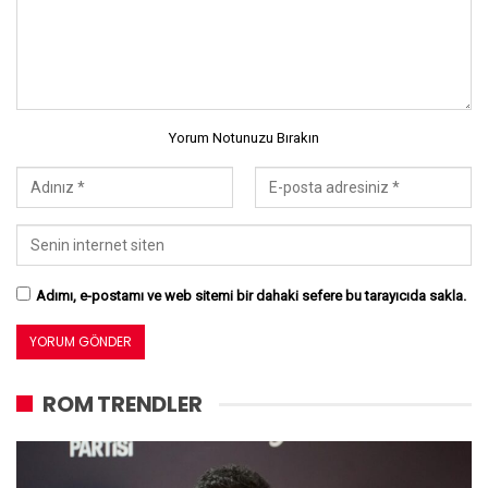
Yorum Notunuzu Bırakın
Adımı, e-postamı ve web sitemi bir dahaki sefere bu tarayıcıda sakla.
ROM TRENDLER