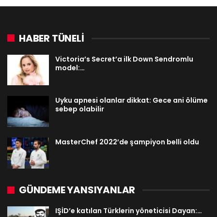
HABER TÜNELİ
Victoria’s Secret’a ilk Down Sendromlu
model:…
Uyku apnesi olanlar dikkat: Gece ani ölüme
sebep olabilir
MasterChef 2022’de şampiyon belli oldu
GÜNDEME YANSIYANLAR
IŞİD’e katılan Türklerin yöneticisi Dayan:…