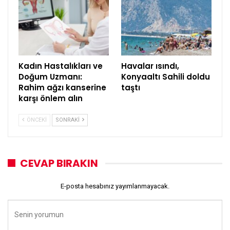
Kadın Hastalıkları ve
Havalar ısındı,
Doğum Uzmanı:
Konyaaltı Sahili doldu
Rahim ağzı kanserine
taştı
karşı önlem alın
ÖNCEKI
SONRAKI
CEVAP BIRAKIN
E-posta hesabınız yayımlanmayacak.