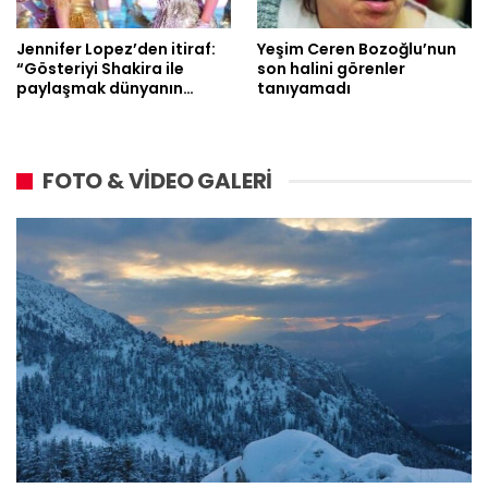
Jennifer Lopez’den itiraf:
Yeşim Ceren Bozoğlu’nun
“Gösteriyi Shakira ile
son halini görenler
paylaşmak dünyanın…
tanıyamadı
FOTO & VİDEO GALERİ