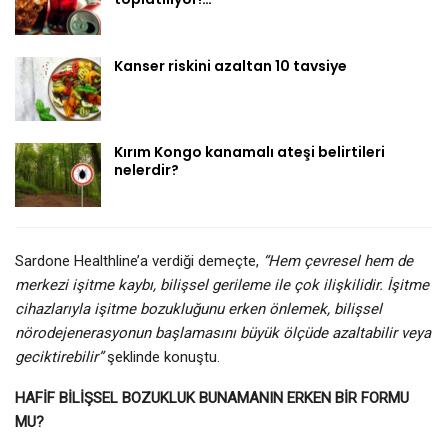
Kanser riskini azaltan 10 tavsiye
Kırım Kongo kanamalı ateşi belirtileri
nelerdir?
Sardone Healthline’a verdiği demeçte,
“Hem çevresel hem de
merkezi işitme kaybı, bilişsel gerileme ile çok ilişkilidir. İşitme
cihazlarıyla işitme bozukluğunu erken önlemek, bilişsel
nörodejenerasyonun başlamasını büyük ölçüde azaltabilir veya
geciktirebilir”
şeklinde konuştu.
HAFİF BİLİŞSEL BOZUKLUK BUNAMANIN ERKEN BİR FORMU
MU?