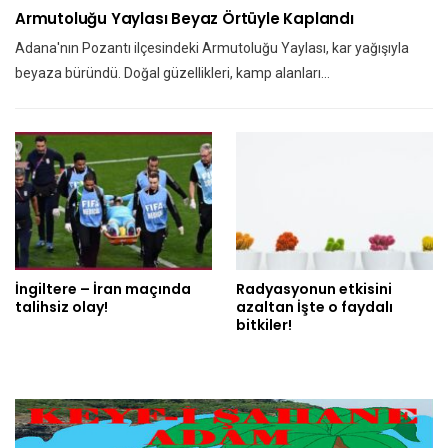
Armutoluğu Yaylası Beyaz Örtüyle Kaplandı
Adana'nın Pozantı ilçesindeki Armutoluğu Yaylası, kar yağışıyla
beyaza büründü. Doğal güzellikleri, kamp alanları…
İngiltere – İran maçında
Radyasyonun etkisini
talihsiz olay!
azaltan İşte o faydalı
bitkiler!