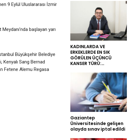
en 9 Eylül Uluslararası İzmir
t Meydanı’nda başlayan yarı
KADINLARDA VE
ERKEKLERDE EN SIK
stanbul Büyükşehir Belediye
GÖRÜLEN ÜÇÜNCÜ
i, Kenyalı Sang Bernad
KANSER TÜRÜ:…
’dan Fetene Alemu Regasa
Gaziantep
Üniversitesinde gelişen
olayda sınav iptal edildi