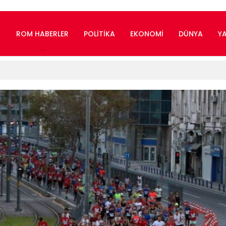
ROM HABERLER
POLITIKA
EKONOMI
DÜNYA
Y