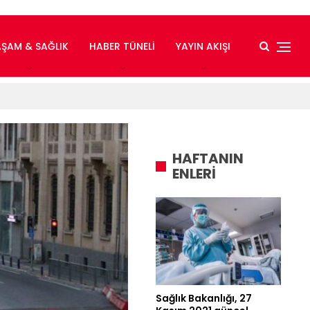
AŞAM & SAĞLIK
HABER TÜNELI
YAYIN AKIŞI
HAFTANIN
ENLERİ
Sağlık Bakanlığı, 27