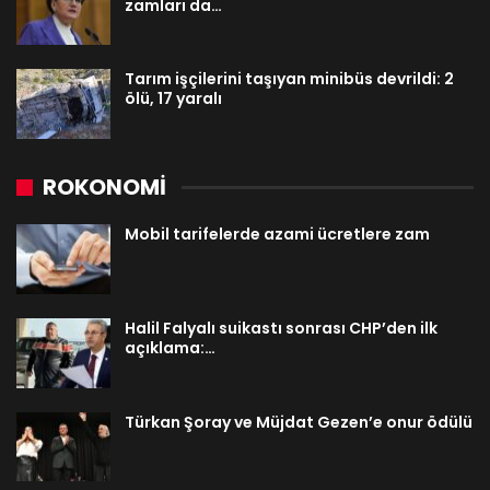
zamları da…
Tarım işçilerini taşıyan minibüs devrildi: 2
ölü, 17 yaralı
ROKONOMİ
Mobil tarifelerde azami ücretlere zam
Halil Falyalı suikastı sonrası CHP’den ilk
açıklama:…
Türkan Şoray ve Müjdat Gezen’e onur ödülü