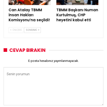
Can Atalay TBMM
TBMM Başkanı Numan
İnsan Hakları
Kurtulmuş, CHP
Komisyonu’na seçildi!
heyetini kabul etti
ÖNCEKI
SONRAKI
CEVAP BIRAKIN
E-posta hesabınız yayımlanmayacak.