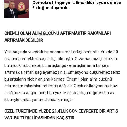
Demokrat Enginyurt: Emekliler isyan edince
Erdoğan duymak…
ÖNEMLİ OLAN ALIM GÜCÜNÜ ARTIRMAKTIR RAKAMLARI
ARTIRMAK DEĞİLDİR
Yılın başında yüzdelik bir asgari ücret artışı olmuştu. Yüzde 30
civarında emekli maaşı artışı olmuştu. O zaman biz şu ikazda
bulunduk hükümete, bu artışlar güzel artışlar ama bir şeyi
artırmakla refah sağlayamazsınız. Enflasyonu düşüremezseniz
bu artışların hiçbir anlamı kalmaz. Önemli olan alım gücünü
artırmaktır rakamları artırmak değildir. Ocak enflasyonunu baz
aldığımızda asgari ücret bu yüzde 50’lik artışa rağmen bu ay
itibariyle enflasyonun altında kalmıştır.
ÖZEL TÜKETİMDE YÜZDE 21,4’LÜK SON ÇEYREKTE BİR ARTIŞ
VAR. BU TÜRK LİRASINDAN KAÇIŞTIR