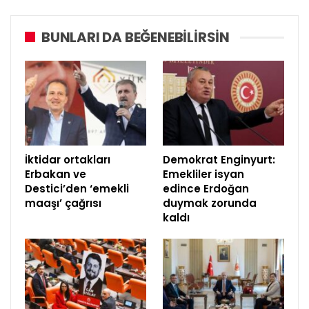
BUNLARI DA BEĞENEBILIRSIN
İktidar ortakları
Demokrat Enginyurt:
Erbakan ve
Emekliler isyan
Destici’den ‘emekli
edince Erdoğan
maaşı’ çağrısı
duymak zorunda
kaldı