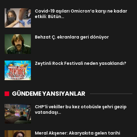
Covid-19 aşıları Omicron’a karşı ne kadar
etkili: Bütün…
Behzat Ç. ekranlara geri dönüyor
Zeytinli Rock Festivali neden yasaklandı?
GÜNDEME YANSIYANLAR
CHP’li vekiller bu kez otobüsle şehri gezip
vatandaşı…
Meral Akşener: Akaryakıta gelen tarihi