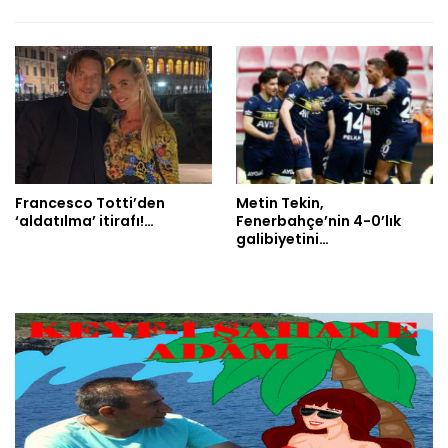
Francesco Totti’den
Metin Tekin,
‘aldatılma’ itirafı!…
Fenerbahçe’nin 4-0’lık
galibiyetini…