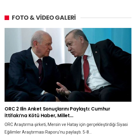
FOTO & VİDEO GALERİ
ORC 2 Ilin Anket Sonuçlarını Paylaştı: Cumhur
İttifakı’na Kötü Haber, Millet…
ORC Araştırma şirketi, Mersin ve Hatay için gerçekleştirdiği Siyasi
Eğilimler Araştırması Raporu'nu paylaştı. 5-8…