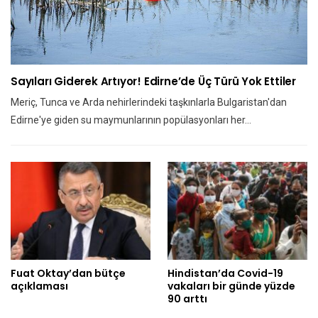
Sayıları Giderek Artıyor! Edirne’de Üç Türü Yok Ettiler
Meriç, Tunca ve Arda nehirlerindeki taşkınlarla Bulgaristan'dan
Edirne'ye giden su maymunlarının popülasyonları her…
Fuat Oktay’dan bütçe
Hindistan’da Covid-19
açıklaması
vakaları bir günde yüzde
90 arttı