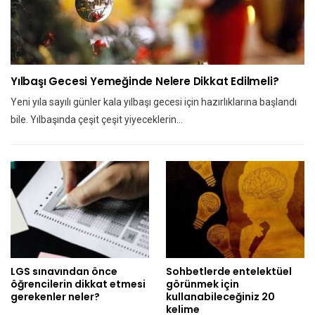
Yılbaşı Gecesi Yemeğinde Nelere Dikkat Edilmeli?
Yeni yıla sayılı günler kala yılbaşı gecesi için hazırlıklarına başlandı
bile. Yılbaşında çeşit çeşit yiyeceklerin…
LGS sınavından önce
Sohbetlerde entelektüel
öğrencilerin dikkat etmesi
görünmek için
gerekenler neler?
kullanabileceğiniz 20
kelime