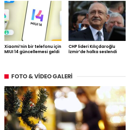
Xiaomi’nin bir telefonu için
CHP lideri Kılıçdaroğlu
MIUI 14 güncellemesi geldi
İzmir’de halka seslendi
FOTO & VİDEO GALERİ