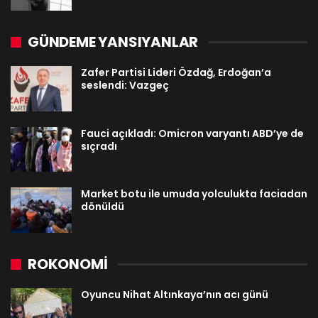
GÜNDEME YANSIYANLAR
Zafer Partisi Lideri Özdağ, Erdoğan’a
seslendi: Vazgeç
Fauci açıkladı: Omicron varyantı ABD’ye de
sıçradı
Market botu ile umuda yolculukta faciadan
dönüldü
ROKONOMİ
Oyuncu Nihat Altınkaya’nın acı günü