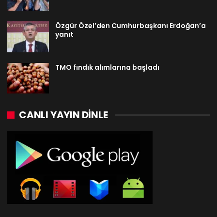
Özgür Özel’den Cumhurbaşkanı Erdoğan’a
yanıt
TMO fındık alımlarına başladı
CANLI YAYIN DINLE