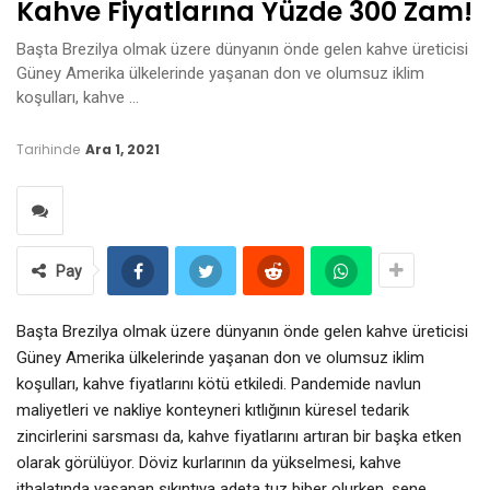
Kahve Fiyatlarına Yüzde 300 Zam!
Başta Brezilya olmak üzere dünyanın önde gelen kahve üreticisi
Güney Amerika ülkelerinde yaşanan don ve olumsuz iklim
koşulları, kahve …
Tarihinde
Ara 1, 2021
Pay
Başta Brezilya olmak üzere dünyanın önde gelen kahve üreticisi
Güney Amerika ülkelerinde yaşanan don ve olumsuz iklim
koşulları, kahve fiyatlarını kötü etkiledi. Pandemide navlun
maliyetleri ve nakliye konteyneri kıtlığının küresel tedarik
zincirlerini sarsması da, kahve fiyatlarını artıran bir başka etken
olarak görülüyor. Döviz kurlarının da yükselmesi, kahve
ithalatında yaşanan sıkıntıya adeta tuz biber olurken, sene