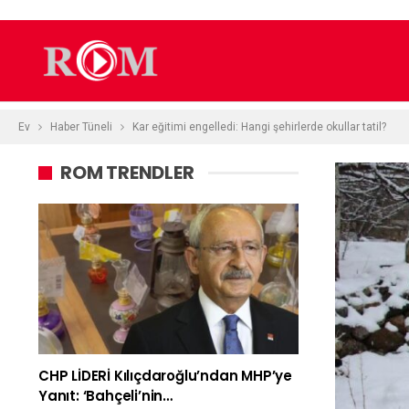
Ev
Haber Tüneli
Kar eğitimi engelledi: Hangi şehirlerde okullar tatil?
ROM TRENDLER
CHP LİDERİ Kılıçdaroğlu’ndan MHP’ye
Yanıt: ‘Bahçeli’nin…