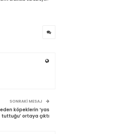
SONRAKI MESAJ
beden köpeklerin ‘yas
tuttuğu’ ortaya çıktı