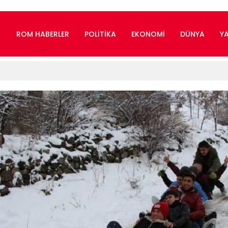
ROM HABERLER
POLITIKA
EKONOMI
DÜNYA
Y