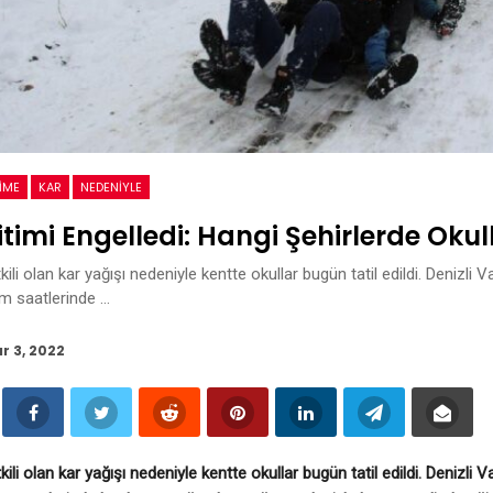
IME
KAR
NEDENIYLE
itimi Engelledi: Hangi Şehirlerde Okull
kili olan kar yağışı nedeniyle kentte okullar bugün tatil edildi. Denizli 
m saatlerinde …
r 3, 2022
kili olan kar yağışı nedeniyle kentte okullar bugün tatil edildi. Denizli 