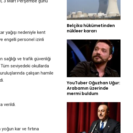
nel, 3 Mart Perşembe günü
Belçika hükümetinden
nükleer kararı
ar yağışı nedeniyle kent
engelli personel izinli
n sağlığı ve trafik güvenliği
 Tüm seviyedeki okullarda
uruluşlarında çalışan hamile
di.
YouTuber Oğuzhan Uğur:
Arabamın üzerinde
mermi buldum
 verildi.
yoğun kar ve fırtına