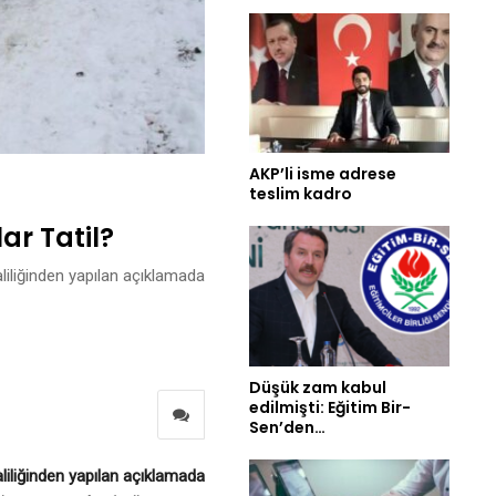
AKP’li isme adrese
teslim kadro
ar Tatil?
Valiliğinden yapılan açıklamada
Düşük zam kabul
edilmişti: Eğitim Bir-
Sen’den…
Valiliğinden yapılan açıklamada