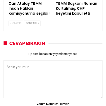
Can Atalay TBMM
TBMM Başkanı Numan
İnsan Hakları
Kurtulmuş, CHP
Komisyonu’na seçildi!
heyetini kabul etti
ÖNCEKI
SONRAKI
CEVAP BIRAKIN
E-posta hesabınız yayımlanmayacak.
Yorum Notunuzu Bırakın