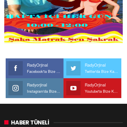
RadyOrjinal
RadyOrjinal
Facebook'ta Bize Katılın
Twitter'da Bize Katılın
Radyorjinal
RadyOrjinal
Instagram'da Bize katılın
Youtube'ta Bize Katılın
HABER TÜNELİ