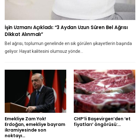
İşin Uzmanı Açıkladı: “3 Aydan Uzun Süren Bel Ağrısı
Dikkat Alınmalı”
Bel ağrısı, toplumun genelinde en sık görülen şikayetlerin başında
geliyor. Hayat kalitesini olumsuz yönde…
Emekliye Zam Yok!
CHP’li Başevirgen’den ‘et
Erdoğan, emekliye bayram
fiyatları’ öngörüsü:…
ikramiyesinde son
noktayı…