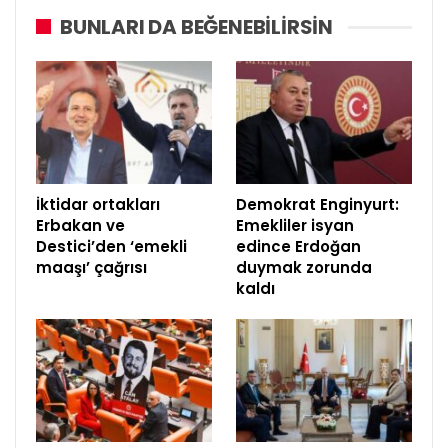
BUNLARI DA BEĞENEBILIRSIN
İktidar ortakları
Demokrat Enginyurt:
Erbakan ve
Emekliler isyan
Destici’den ‘emekli
edince Erdoğan
maaşı’ çağrısı
duymak zorunda
kaldı