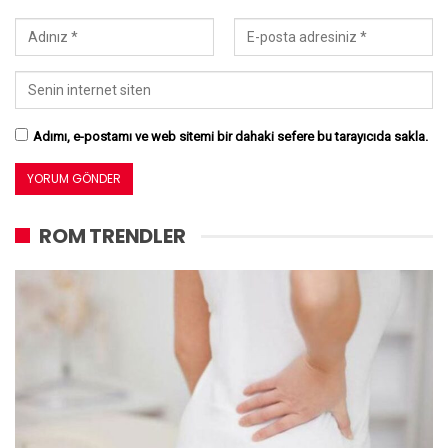
Adımı, e-postamı ve web sitemi bir dahaki sefere bu tarayıcıda sakla.
ROM TRENDLER