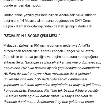
gündeminden düşmüyor.
İktidar lehine yazdığı yazılarla bilinen Abdulkadir Selvi, iktidarın
seçimlerin 14 Mayıs’a alınmasına düşüncesine CHP Genel
Başkanı Kemal Kılıçdaroğlu’ndan destek geldiğini ifade etti.
“SEÇİMLERİN 1 AY ÖNE ÇEKİLMESİ…”
Malazgirt Zaferi’nin 951’inci yıldönümü nedeniyle Ahlat’ta
düzenlenen törenlerden sonra Erdoğan-Bahçeli ve Mustafa
Destici’nin bir araya geldiğini ve seçim konusunu konuştuğunu
aktaran Selvi,
“Erdoğan ve Bahçeli erken seçime gidilmeyeceği,
seçimlerin 2023 yılı haziran ayında yapılacağını açıklamışlardı.
Ak Parti’de, haziran ayının Hac mevsimine denk gelmesi,
üniversite sınavları, LGS nedeniyle seçim kampanyası
yapmanın zorlukları açısından seçimlerin 14 Mayıs’a çekilmesi
konuşulmuştu. Demokrat Parti’nin tek başına iktidara geldiği
14 Mayıs tarihi ağırlıklı olmak üzere 28 Mayıs tarihinin de
üzerinde durulmuştu. Seçimlerin 1 ay öne çekilmesi erken