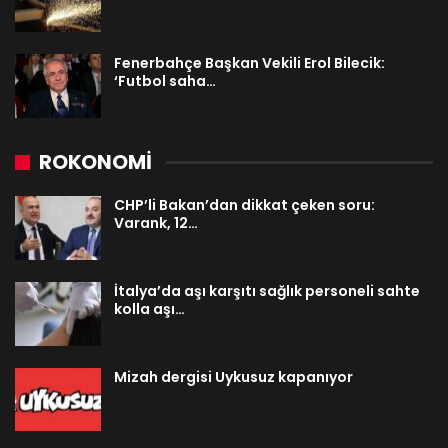
Fenerbahçe Başkan Vekili Erol Bilecik:
‘Futbol saha…
ROKONOMİ
CHP’li Bakan’dan dikkat çeken soru:
Varank, 12…
İtalya’da aşı karşıtı sağlık personeli sahte
kolla aşı…
Mizah dergisi Uykusuz kapanıyor