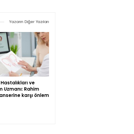
Yazarın Diğer Yazıları
Hastalıkları ve
 Uzmanı: Rahim
kanserine karşı önlem