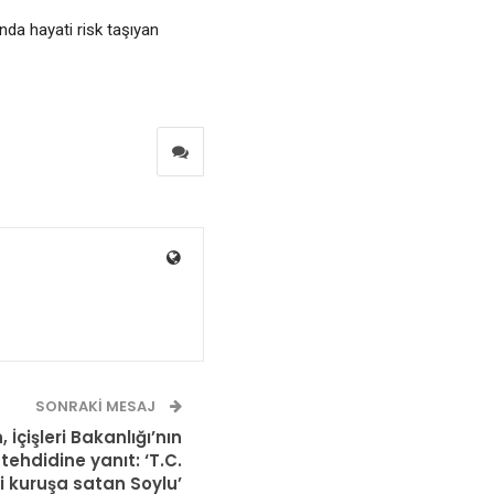
nda hayati risk taşıyan
SONRAKI MESAJ
 İçişleri Bakanlığı’nın
 tehdidine yanıt: ‘T.C.
ki kuruşa satan Soylu’