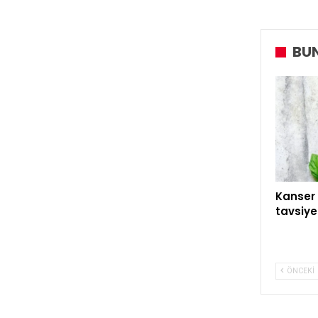
BUN
Kanser 
tavsiye
ÖNCEKI