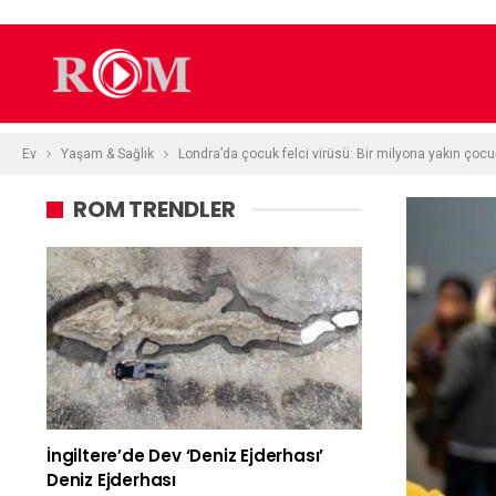
Ev
Yaşam & Sağlık
Londra’da çocuk felci virüsü: Bir milyona yakın çocu
ROM TRENDLER
İngiltere’de Dev ‘deniz Ejderhası’
Deniz Ejderhası