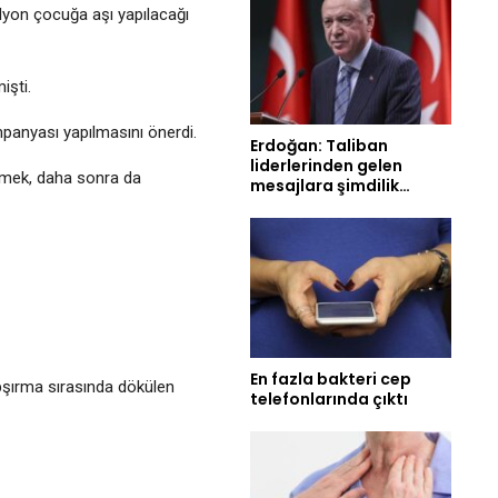
ilyon çocuğa aşı yapılacağı
işti.
mpanyası yapılmasını önerdi.
Erdoğan: Taliban
liderlerinden gelen
emek, daha sonra da
mesajlara şimdilik…
En fazla bakteri cep
apşırma sırasında dökülen
telefonlarında çıktı