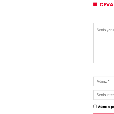
CEVA
Adımı, e-po