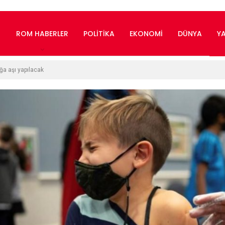
ROM HABERLER
POLITIKA
EKONOMI
DÜNYA
Y
ğa aşı yapılacak