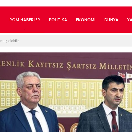
ROM HABERLER
POLITIKA
EKONOMI
DÜNYA
Y
muş olabilir