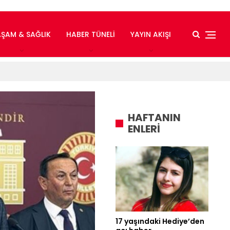
AŞAM & SAĞLIK
HABER TÜNELI
YAYIN AKIŞI
HAFTANIN
ENLERİ
17 yaşındaki Hediye’den