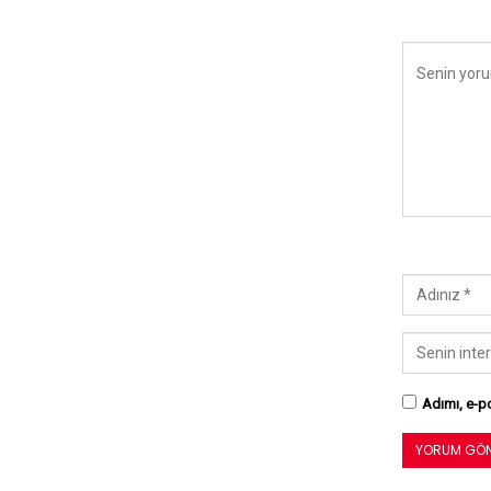
Adımı, e-po