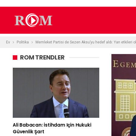
Ev
Politika
Memleket Partisi de Sezen Aksu’yu hedef aldı: Yan etkileri ol
ROM TRENDLER
Ali Babacan: İstihdam Için Hukuki
Güvenlik Şart