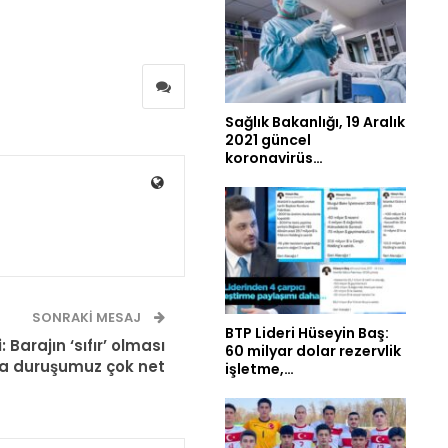
Sağlık Bakanlığı, 19 Aralık
2021 güncel
koronavirüs…
SONRAKI MESAJ
BTP Lideri Hüseyin Baş:
: Barajın ‘sıfır’ olması
60 milyar dolar rezervlik
a duruşumuz çok net
işletme,…