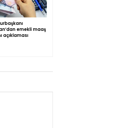
urbaşkanı
an’dan emekli maaş
 açıklaması