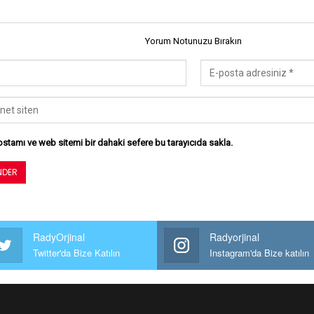
Yorum Notunuzu Bırakın
stamı ve web sitemi bir dahaki sefere bu tarayıcıda sakla.
RadyOrjinal
Radyorjinal
Twitter'da Bize Katılın
Instagram'da Bize katılın