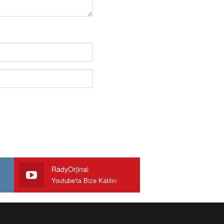
RadyOrjinal
Youtube'ta Bize Katılın