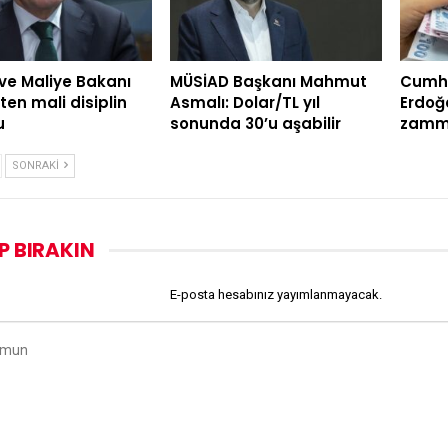
ve Maliye Bakanı
MÜSİAD Başkanı Mahmut
Cumh
ten mali disiplin
Asmalı: Dolar/TL yıl
Erdoğ
u
sonunda 30’u aşabilir
zammı
SONRAKI
P BIRAKIN
E-posta hesabınız yayımlanmayacak.