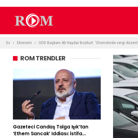
Ev
Ekonomi
ODD Başkanı Ali Haydar Bozkurt: ‘Otomotivde vergi düzenl
ROM TRENDLER
Gazeteci Candaş Tolga Işık’tan
‘Ethem Sancak’ Iddiası: İstifa…