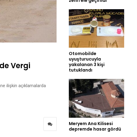
zehri ele geçirildi
Otomobilde
uyuşturucuyla
de Vergi
yakalanan 3 kişi
tutuklandı
e ilişkin açıklamalarda
Meryem Ana Kilisesi
depremde hasar gördü