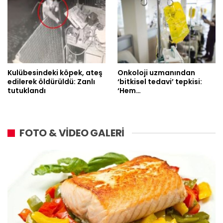
Kulübesindeki köpek, ateş
Onkoloji uzmanından
edilerek öldürüldü: Zanlı
‘bitkisel tedavi’ tepkisi:
tutuklandı
‘Hem…
FOTO & VİDEO GALERİ