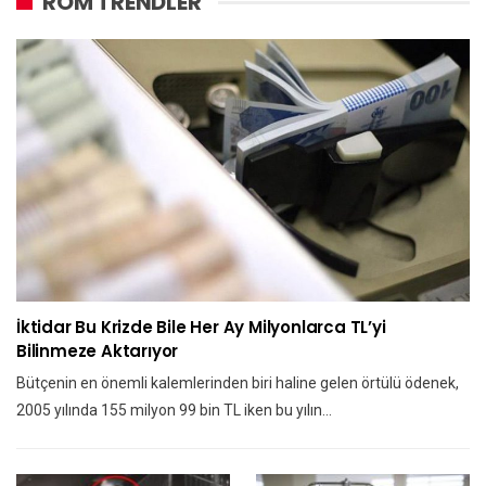
ROM TRENDLER
İktidar Bu Krizde Bile Her Ay Milyonlarca TL’yi
Bilinmeze Aktarıyor
Bütçenin en önemli kalemlerinden biri haline gelen örtülü ödenek,
2005 yılında 155 milyon 99 bin TL iken bu yılın…