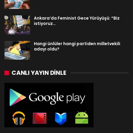
Ankara’da Feminist Gece Yürüyüşü: “Biz
istiyoruz…
Hangi ünlüler hangi partiden milletvekili
adayı oldu?
CANLI YAYIN DINLE