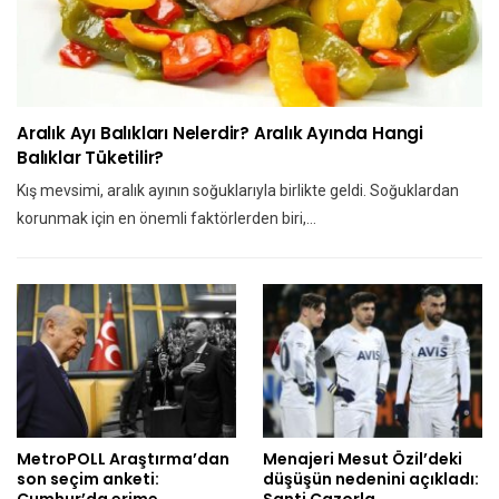
Aralık Ayı Balıkları Nelerdir? Aralık Ayında Hangi
Balıklar Tüketilir?
Kış mevsimi, aralık ayının soğuklarıyla birlikte geldi. Soğuklardan
korunmak için en önemli faktörlerden biri,…
MetroPOLL Araştırma’dan
Menajeri Mesut Özil’deki
son seçim anketi:
düşüşün nedenini açıkladı:
Cumhur’da erime
Santi Cazorla