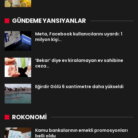
GÜNDEME YANSIYANLAR
Meta, Facebook kullanıcılarını uyardı: 1
milyon kişi…
‘Bekar’ diye ev kiralamayan ev sahibine
ceza…
Eğirdir Gölü 6 santimetre daha yükseldi
ROKONOMİ
Kamu bankalarının emekli promosyonları
belli oldu