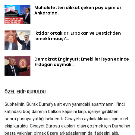
Muhalefetten dikkat çeken paylaşımlar!
Ankara’da…
İktidar ortakları Erbakan ve Destici’den
‘emekli maaşı’…
Demokrat Enginyurt: Emekliler isyan edince
Erdoğan duymak…
ÖZEL EKİP KURULDU
Şüphelinin, Burak Durna’ya ait evin yanındaki apartmanın 1’inci
katındaki boş dairenin balkon kapısını kırıp, içeriye girdikten
sonra pusuya yattığı belirlendi. Cinayetin aydınlatılması için özel
ekip kuruldu. Cinayet Bürosu ekipleri, olayı çözmek için Durna’nın
başta yakınları olmak üzere arkadaşlarının da ifadesini aldı.