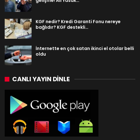
gelişme! Ali Yasak…
KGF nedir? Kredi Garanti Fonu nereye
bağlıdır? KGF destekli…
İnternette en çok satan ikinci el otolar belli
oldu
CANLI YAYIN DINLE