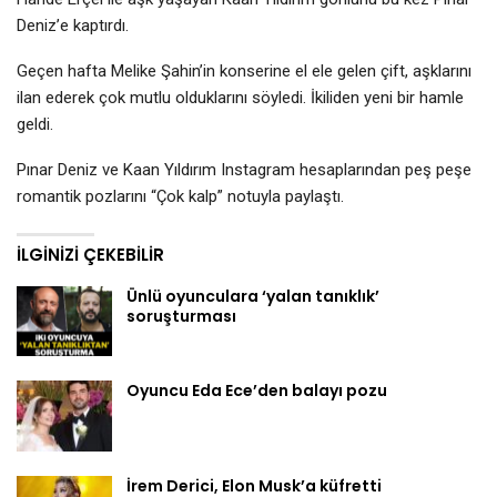
Deniz’e kaptırdı.
Geçen hafta Melike Şahin’in konserine el ele gelen çift, aşklarını
ilan ederek çok mutlu olduklarını söyledi. İkiliden yeni bir hamle
geldi.
Pınar Deniz ve Kaan Yıldırım Instagram hesaplarından peş peşe
romantik pozlarını “Çok kalp” notuyla paylaştı.
İLGINIZI ÇEKEBILIR
Ünlü oyunculara ‘yalan tanıklık’
soruşturması
Oyuncu Eda Ece’den balayı pozu
İrem Derici, Elon Musk’a küfretti