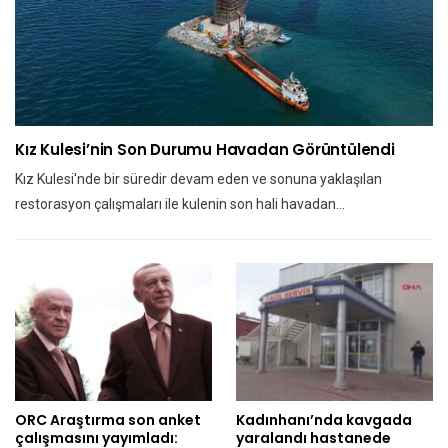
Kız Kulesi’nin Son Durumu Havadan Görüntülendi
Kız Kulesi'nde bir süredir devam eden ve sonuna yaklaşılan
restorasyon çalışmaları ile kulenin son hali havadan…
ORC Araştırma son anket
Kadınhanı’nda kavgada
çalışmasını yayımladı:
yaralandı hastanede