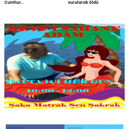
Cumhur…
vurularak öldü