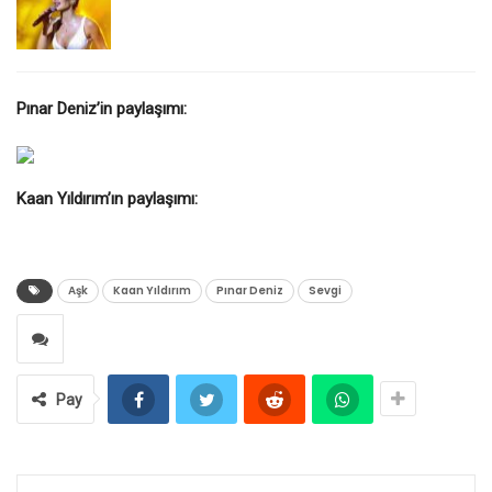
Pınar Deniz’in paylaşımı:
Kaan Yıldırım’ın paylaşımı:
Aşk
Kaan Yıldırım
Pınar Deniz
Sevgi
Pay