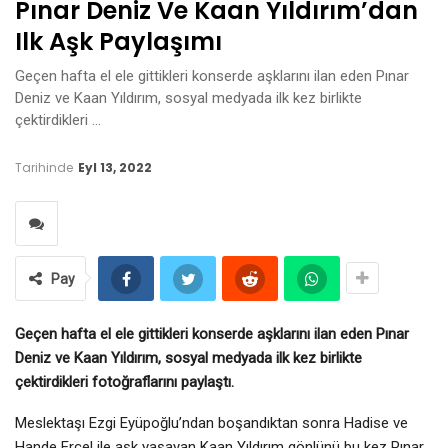
Pınar Deniz Ve Kaan Yıldırım’dan
Ilk Aşk Paylaşımı
Geçen hafta el ele gittikleri konserde aşklarını ilan eden Pınar
Deniz ve Kaan Yıldırım, sosyal medyada ilk kez birlikte
çektirdikleri …
Tarihinde
Eyl 13, 2022
Pay
Geçen hafta el ele gittikleri konserde aşklarını ilan eden Pınar
Deniz ve Kaan Yıldırım, sosyal medyada ilk kez birlikte
çektirdikleri fotoğraflarını paylaştı.
Meslektaşı Ezgi Eyüpoğlu’ndan boşandıktan sonra Hadise ve
Hande Erçel ile aşk yaşayan Kaan Yıldırım gönlünü bu kez Pınar