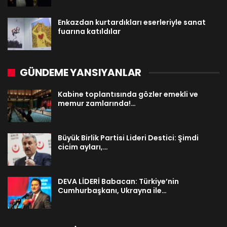
Enkazdan kurtardıkları eserleriyle sanat
fuarına katıldılar
GÜNDEME YANSIYANLAR
Kabine toplantısında gözler emekli ve
memur zamlarında!…
Büyük Birlik Partisi Lideri Destici: Şimdi
cicim ayları,…
DEVA LİDERİ Babacan: Türkiye’nin
Cumhurbaşkanı, Ukrayna ile…