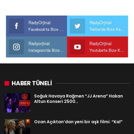
RadyOrjinal
RadyOrjinal
Facebook'ta Bize Katılın
Twitter'da Bize Katılın
Radyorjinal
RadyOrjinal
Instagram'da Bize katılın
Youtube'ta Bize Katılın
HABER TÜNELİ
Soğuk Havaya Rağmen “JJ Arena” Hakan
Altun Konseri 2500…
Ozan Açıktan’dan yeni bir aşk filmi: “Kal”