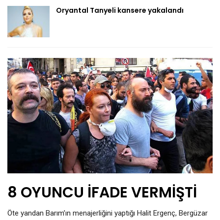
Oryantal Tanyeli kansere yakalandı
8 OYUNCU İFADE VERMİŞTİ
Öte yandan Barım’ın menajerliğini yaptığı Halit Ergenç, Bergüzar