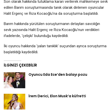
Son olarak hakkında tutuklama kararı verilerek mahkemeye sevk
edilen Barım soruşturmasında tanık olarak dinlenen oyuncular
Halit Ergenç ve Rıza Kocaoğlu’na da soruşturma başlatıldı.
Barım hakkında yürütülen soruşturmanın detayları savcılığın
sevk yazısında Halit Ergenç ve Rıza Kocaoğlu’nun verdikleri
ifadelerde, ‘çelişki’ bulunduğu kaydedildi.
İki oyuncu hakkında ‘yalan tanıklık’ suçundan ayrıca soruşturma
başlatıldığı kaydedildi.
İLGINIZI ÇEKEBILIR
Oyuncu Eda Ece’den balayı pozu
İrem Derici, Elon Musk’a küfretti