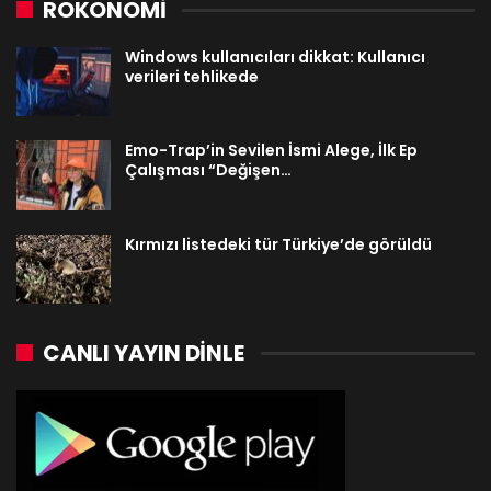
ROKONOMİ
Windows kullanıcıları dikkat: Kullanıcı
verileri tehlikede
Emo-Trap’in Sevilen İsmi Alege, İlk Ep
Çalışması “Değişen…
Kırmızı listedeki tür Türkiye’de görüldü
CANLI YAYIN DINLE