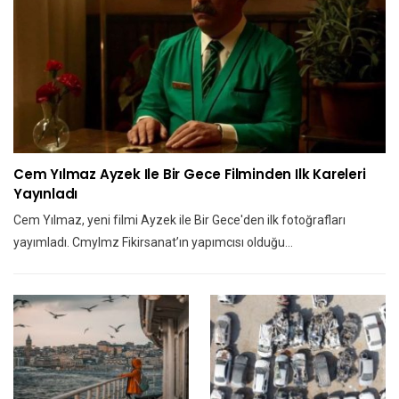
Cem Yılmaz Ayzek Ile Bir Gece Filminden Ilk Kareleri
Yayınladı
Cem Yılmaz, yeni filmi Ayzek ile Bir Gece'den ilk fotoğrafları
yayımladı. Cmylmz Fikirsanat’ın yapımcısı olduğu…