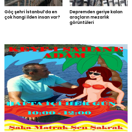
Göç şehri İstanbul’da en
Depremden geriye kalan
çok hangi ilden insan var?
araçların mezarlık
görüntüleri