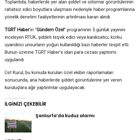
Toplantıda, haberlerde yer alan şiddet ve istismar görüntülerinin
rahatsız edici boyutlara ulaşması nedeniyle haber programlarına
yönelik denetim faaliyetlerinin artırılması kararı alındı.
TGRT Haber
‘in “
Gündem Özel
” programının 5 günlük yayınını
inceleyen RTÜK, şiddeti teşvik edici veya kanıksatıcı, korku
uyandırıcı unsurların yoğun kullanıldığı bazı haberler tespit etti.
Bunun üzerine TGRT Haber’e idari para cezası yaptırımı
uygulandı.
Üst Kurul, bu konuda kurulan özel ekibin raporlamaları
sonucunda, ana haberlerde şiddet görüntülerine yer veren
kuruluşlara ağır yaptırımlar uygulayacak.
İLGINIZI ÇEKEBILIR
Şanlıurfa’da kuduz alarmı