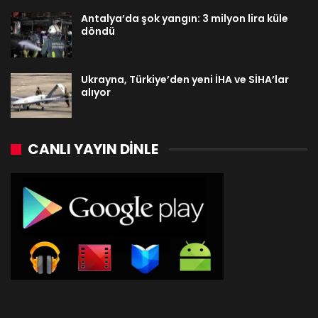
Antalya’da şok yangın: 3 milyon lira küle
döndü
Ukrayna, Türkiye’den yeni İHA ve SİHA’lar
alıyor
CANLI YAYIN DINLE