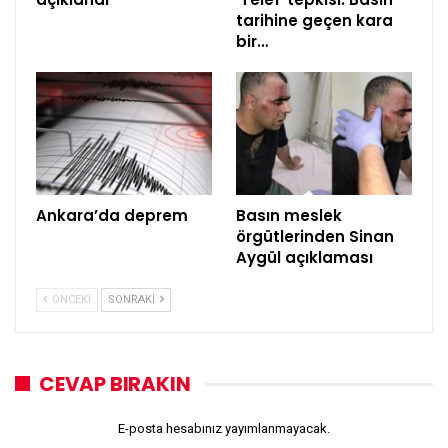
tarihine geçen kara
bir…
Ankara’da deprem
Basın meslek
örgütlerinden Sinan
Aygül açıklaması
ÖNCEKI
SONRAKI
CEVAP BIRAKIN
E-posta hesabınız yayımlanmayacak.