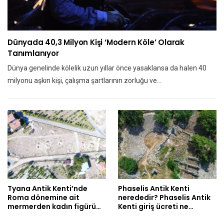
Dünyada 40,3 Milyon Kişi ‘modern Köle’ Olarak
Tanımlanıyor
Dünya genelinde kölelik uzun yıllar önce yasaklansa da halen 40
milyonu aşkın kişi, çalışma şartlarının zorluğu ve…
Tyana Antik Kenti’nde
Phaselis Antik Kenti
Roma dönemine ait
nerededir? Phaselis Antik
mermerden kadın figürü…
Kenti giriş ücreti ne…