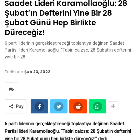
Saadet Lideri Karamollaoğlu: 28
Şubat’ın Defterini Yine Bir 28
Şubat Günü Hep Birlikte
Düreceğiz!
6 parti liderinin gerçekleştireceği toplantıya değinen Saadet
Partisi lideri Karamollaoğlu, “Tabiri caizse; 28 Şubat’ın defterini
yine bir 28 …
Tarihinde
Şub 23, 2022
Pay
6 parti liderinin gerçekleştireceği toplantıya değinen Saadet
Partisi lideri Karamollaoğlu, “Tabiri caizse; 28 Şubat’ın defterini
yine bir 28 Şubat günü hep birlikte düreceğiz!” dedi.