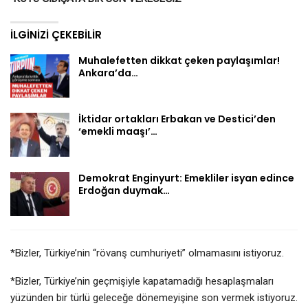
İLGINIZI ÇEKEBILIR
Muhalefetten dikkat çeken paylaşımlar!
Ankara’da…
İktidar ortakları Erbakan ve Destici’den
‘emekli maaşı’…
Demokrat Enginyurt: Emekliler isyan edince
Erdoğan duymak…
*Bizler, Türkiye’nin “rövanş cumhuriyeti” olmamasını istiyoruz.
*Bizler, Türkiye’nin geçmişiyle kapatamadığı hesaplaşmaları
yüzünden bir türlü geleceğe dönemeyişine son vermek istiyoruz.