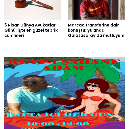
5 Nisan Dünya Avukatlar
Marcao transferine dair
Günü: İşte en güzel tebrik
konuştu: Şu anda
cümleleri
Galatasaray’da mutluyum