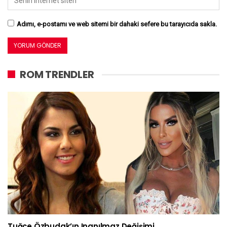
Adımı, e-postamı ve web sitemi bir dahaki sefere bu tarayıcıda sakla.
ROM TRENDLER
Tuğçe Özbudak’ın Inanılmaz Değişimi