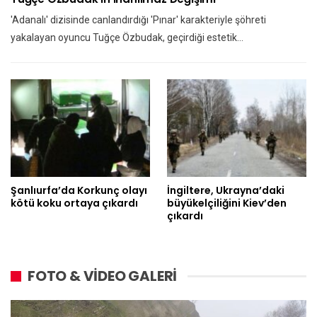
'Adanalı' dizisinde canlandırdığı 'Pınar' karakteriyle şöhreti
yakalayan oyuncu Tuğçe Özbudak, geçirdiği estetik…
Şanlıurfa’da Korkunç olayı
İngiltere, Ukrayna’daki
kötü koku ortaya çıkardı
büyükelçiliğini Kiev’den
çıkardı
FOTO & VİDEO GALERİ