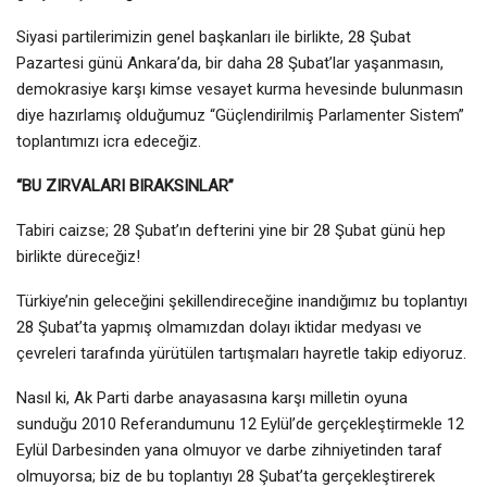
Siyasi partilerimizin genel başkanları ile birlikte, 28 Şubat
Pazartesi günü Ankara’da, bir daha 28 Şubat’lar yaşanmasın,
demokrasiye karşı kimse vesayet kurma hevesinde bulunmasın
diye hazırlamış olduğumuz “Güçlendirilmiş Parlamenter Sistem”
toplantımızı icra edeceğiz.
“BU ZIRVALARI BIRAKSINLAR”
Tabiri caizse; 28 Şubat’ın defterini yine bir 28 Şubat günü hep
birlikte düreceğiz!
Türkiye’nin geleceğini şekillendireceğine inandığımız bu toplantıyı
28 Şubat’ta yapmış olmamızdan dolayı iktidar medyası ve
çevreleri tarafında yürütülen tartışmaları hayretle takip ediyoruz.
Nasıl ki, Ak Parti darbe anayasasına karşı milletin oyuna
sunduğu 2010 Referandumunu 12 Eylül’de gerçekleştirmekle 12
Eylül Darbesinden yana olmuyor ve darbe zihniyetinden taraf
olmuyorsa; biz de bu toplantıyı 28 Şubat’ta gerçekleştirerek