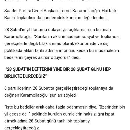
Saadet Partisi Genel Başkanı Temel Karamollaoğlu, Haftalık
Basın Toplantısında gündemdeki konuları değerlendirdi.
28 Şubat’ın yıl dönümü dolayısıyla açıklamalarda bulunan
Karamollaoğlu, “Sanılanın aksine sadece sosyal ve toplumsal
gerekçelerle değil; bilakis esas olarak ekonomide ve dış
politikada atılan tarihi adımların önünü kesen bu müdahalenin
bedellerini çeyrek asırdır ödüyoruz” dedi.
“28 ŞUBAT’IN DEFTERİNİ YİNE BİR 28 ŞUBAT GÜNÜ HEP
BİRLİKTE DÜRECEĞİZ”
6 parti liderinin 28 Şubat’ta gerçekleştireceği toplantıya da
değinen Karamollaoğlu, şunları söyledi;
“İşte bu bedeller artık daha fazla ödenmesin diye, “üzerinden bin
yıl geçse de…” şeklinde kurulan cümlelerin haksızlığını ispat
etmek adına 28 Şubat günü tarihi bir toplantıyı
gerçekleştireceğiz.