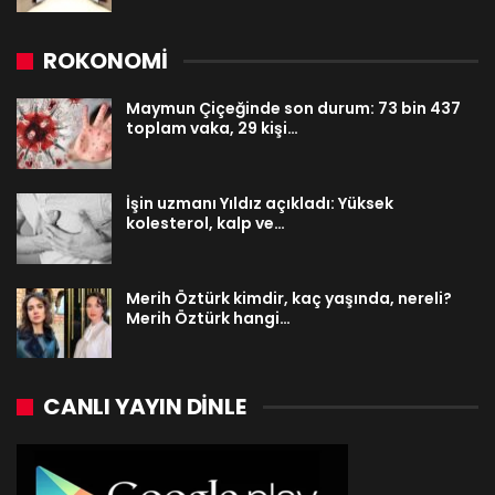
ROKONOMİ
Maymun Çiçeğinde son durum: 73 bin 437
toplam vaka, 29 kişi…
İşin uzmanı Yıldız açıkladı: Yüksek
kolesterol, kalp ve…
Merih Öztürk kimdir, kaç yaşında, nereli?
Merih Öztürk hangi…
CANLI YAYIN DINLE