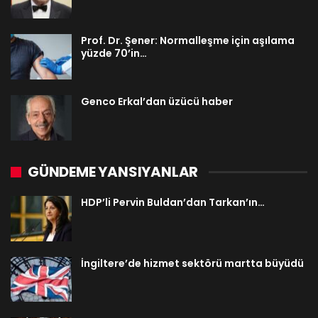
Prof. Dr. Şener: Normalleşme için aşılama
yüzde 70’in…
Genco Erkal’dan üzücü haber
GÜNDEME YANSIYANLAR
HDP’li Pervin Buldan’dan Tarkan’ın…
İngiltere’de hizmet sektörü martta büyüdü