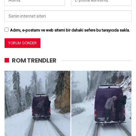
Adımı, e-postamı ve web sitemi bir dahaki sefere bu tarayıcıda sakla.
ROM TRENDLER