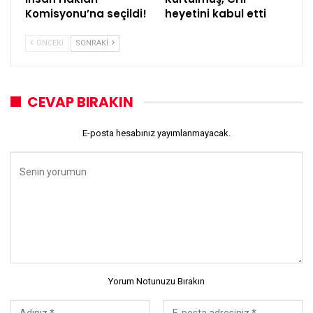
Komisyonu’na seçildi!
heyetini kabul etti
ÖNCEKI
SONRAKI
CEVAP BIRAKIN
E-posta hesabınız yayımlanmayacak.
Yorum Notunuzu Bırakın