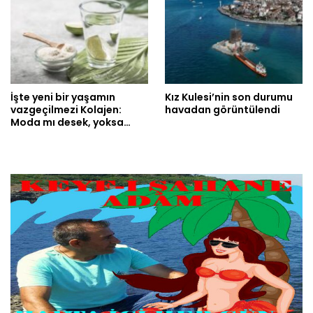
İşte yeni bir yaşamın
Kız Kulesi’nin son durumu
vazgeçilmezi Kolajen:
havadan görüntülendi
Moda mı desek, yoksa…