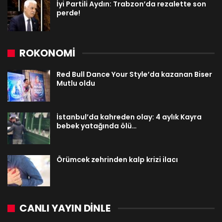
İyi Partili Aydın: Trabzon’da rezalette son
perde!
ROKONOMİ
Red Bull Dance Your Style’da kazanan Biser
Mutlu oldu
İstanbul’da kahreden olay: 4 aylık Kayra
bebek yatağında ölü…
Örümcek zehrinden kalp krizi ilacı
CANLI YAYIN DINLE