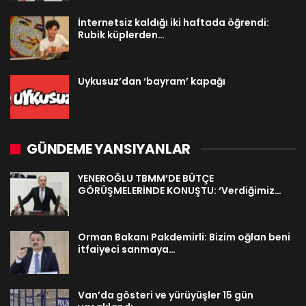
İnternetsiz kaldığı iki haftada öğrendi:
Rubik küplerden…
Uykusuz’dan ‘bayram’ kapağı
GÜNDEME YANSIYANLAR
YENEROĞLU TBMM’DE BÜTÇE
GÖRÜŞMELERİNDE KONUŞTU: ‘Verdiğimiz…
Orman Bakanı Pakdemirli: Bizim oğlan beni
itfaiyeci sanmaya…
Van’da gösteri ve yürüyüşler 15 gün