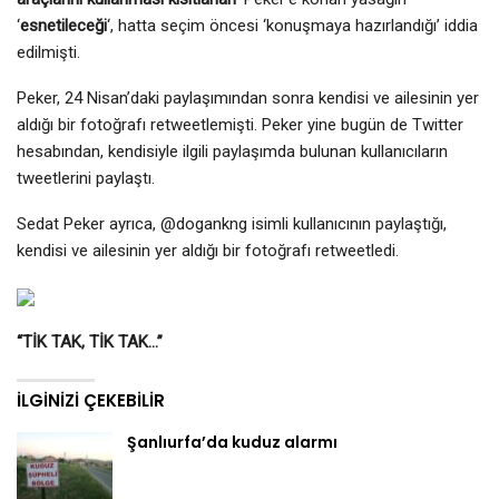
‘
esnetileceği
‘, hatta seçim öncesi ‘konuşmaya hazırlandığı’ iddia
edilmişti.
Peker, 24 Nisan’daki paylaşımından sonra kendisi ve ailesinin yer
aldığı bir fotoğrafı retweetlemişti. Peker yine bugün de Twitter
hesabından, kendisiyle ilgili paylaşımda bulunan kullanıcıların
tweetlerini paylaştı.
Sedat Peker ayrıca, @dogankng isimli kullanıcının paylaştığı,
kendisi ve ailesinin yer aldığı bir fotoğrafı retweetledi.
“TİK TAK, TİK TAK…”
İLGINIZI ÇEKEBILIR
Şanlıurfa’da kuduz alarmı