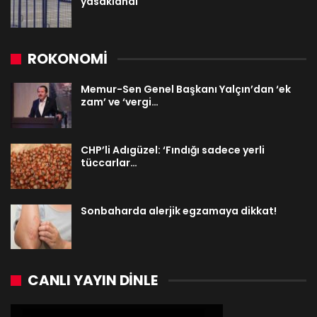
yasaklandı
ROKONOMİ
Memur-Sen Genel Başkanı Yalçın’dan ‘ek
zam’ ve ‘vergi…
CHP’li Adıgüzel: ‘Fındığı sadece yerli
tüccarlar…
Sonbaharda alerjik egzamaya dikkat!
CANLI YAYIN DINLE