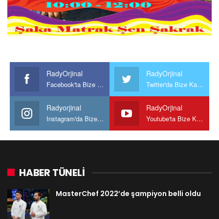
RadyOrjinal
RadyOrjinal
Facebook'ta Bize Katılın
Twitter'da Bize Katılın
Radyorjinal
RadyOrjinal
Instagram'da Bize katılın
Youtube'ta Bize Katılın
HABER TÜNELİ
MasterChef 2022’de şampiyon belli oldu