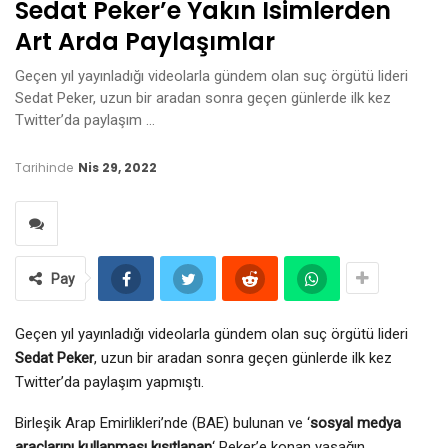
Sedat Peker’e Yakın Isimlerden
Art Arda Paylaşımlar
Geçen yıl yayınladığı videolarla gündem olan suç örgütü lideri
Sedat Peker, uzun bir aradan sonra geçen günlerde ilk kez
Twitter’da paylaşım …
Tarihinde
Nis 29, 2022
Pay
Geçen yıl yayınladığı videolarla gündem olan suç örgütü lideri
Sedat Peker
, uzun bir aradan sonra geçen günlerde ilk kez
Twitter’da paylaşım yapmıştı.
Birleşik Arap Emirlikleri’nde (BAE) bulunan ve ‘
sosyal medya
araçlarını kullanması kısıtlanan
‘ Peker’e konan yasağın