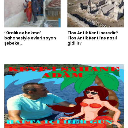
‘Kiralık ev bakma’
Tlos Antik Kenti neredir?
bahanesiyle evleri soyan
Tlos Antik Kenti’ne nasıl
şebeke…
gidilir?