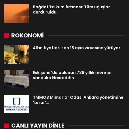
Bağdat’ta kum fırtınası: Tüm uçuşlar
durduruldu
ROKONOMİ
Altın fiyatları son 18 ayın zirvesine yürüyor
Eskişehir’de bulunan 738 yıllık mermer
sanduka Nasreddin…
TMMOB Mimarlar Odası Ankara yönetimine
‘terör’…
CANLI YAYIN DINLE