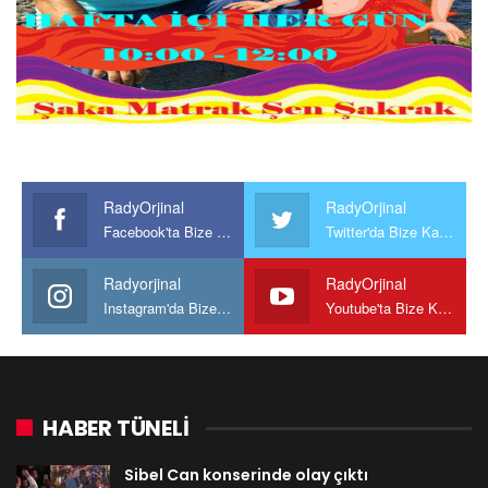
RadyOrjinal
RadyOrjinal
Facebook'ta Bize Katılın
Twitter'da Bize Katılın
Radyorjinal
RadyOrjinal
Instagram'da Bize katılın
Youtube'ta Bize Katılın
HABER TÜNELİ
Sibel Can konserinde olay çıktı