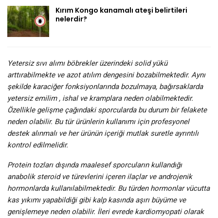
Kırım Kongo kanamalı ateşi belirtileri
nelerdir?
Yetersiz sıvı alımı böbrekler üzerindeki solid yükü
arttırabilmekte ve azot atılım dengesini bozabilmektedir. Aynı
şekilde karaciğer fonksiyonlarında bozulmaya, bağırsaklarda
yetersiz emilim , ishal ve kramplara neden olabilmektedir.
Özellikle gelişme çağındaki sporcularda bu durum bir felakete
neden olabilir. Bu tür ürünlerin kullanımı için profesyonel
destek alınmalı ve her ürünün içeriği mutlak suretle ayrıntılı
kontrol edilmelidir.
Protein tozları dışında maalesef sporcuların kullandığı
anabolik steroid ve türevlerini içeren ilaçlar ve androjenik
hormonlarda kullanılabilmektedir. Bu türden hormonlar vücutta
kas yıkımı yapabildiği gibi kalp kasında aşırı büyüme ve
genişlemeye neden olabilir. İleri evrede kardiomyopati olarak