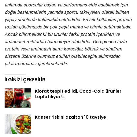
anlamda sporcular başarı ve performans elde edebilmek için
doğal beslenmelerin yanında sporcu takviyeleri olarak bilinen
yapay ürünlerde kullanabilmektedirler. En sık kullanılan protein
tozları günümüzde bir çok çeşit marka ve isimle satılmaktadır.
Ancak bilinmelidir ki bu ürünler farklı protein içerikleri ve
aminoasit miktarları barındırıyor olabilirler. Gereğinden fazla
protein veya aminoasit alımı karaciğer, böbrek ve sindirim
sistemi üzerine olumsuz etkileri olabileceğini aklımızdan
çıkartmamamız gerekmektedir.
İLGINIZI ÇEKEBILIR
Klorat tespit edildi, Coca-Cola ürünleri
toplatılıyor!…
Kanser riskini azaltan 10 tavsiye