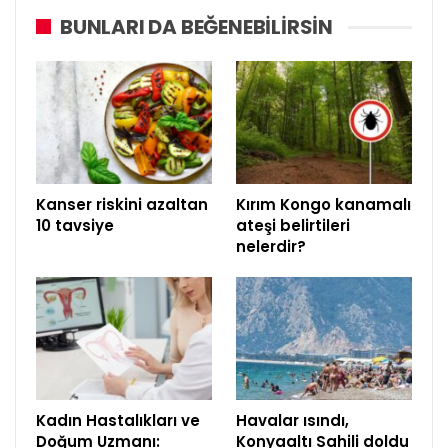
BUNLARI DA BEĞENEBILIRSIN
Kanser riskini azaltan
Kırım Kongo kanamalı
10 tavsiye
ateşi belirtileri
nelerdir?
Kadın Hastalıkları ve
Havalar ısındı,
Doğum Uzmanı:
Konyaaltı Sahili doldu