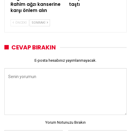
Rahim ağzı kanserine
taştı
karşı önlem alın
ÖNCEKI
SONRAKI
CEVAP BIRAKIN
E-posta hesabınız yayımlanmayacak.
Yorum Notunuzu Bırakın