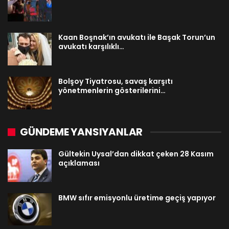
Kaan Boşnak’ın avukatı ile Başak Torun’un
avukatı karşılıklı…
Bolşoy Tiyatrosu, savaş karşıtı
yönetmenlerin gösterilerini…
GÜNDEME YANSIYANLAR
Gültekin Uysal’dan dikkat çeken 28 Kasım
açıklaması
BMW sıfır emisyonlu üretime geçiş yapıyor