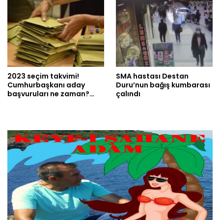
2023 seçim takvimi!
SMA hastası Destan
Cumhurbaşkanı aday
Duru’nun bağış kumbarası
başvuruları ne zaman?…
çalındı