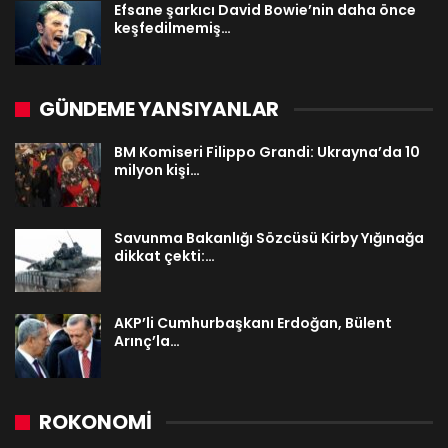
Efsane şarkıcı David Bowie’nin daha önce
keşfedilmemiş…
GÜNDEME YANSIYANLAR
BM Komiseri Filippo Grandi: Ukrayna’da 10
milyon kişi…
Savunma Bakanlığı Sözcüsü Kirby Yığınağa
dikkat çekti:…
AKP’li Cumhurbaşkanı Erdoğan, Bülent
Arınç’la…
ROKONOMİ