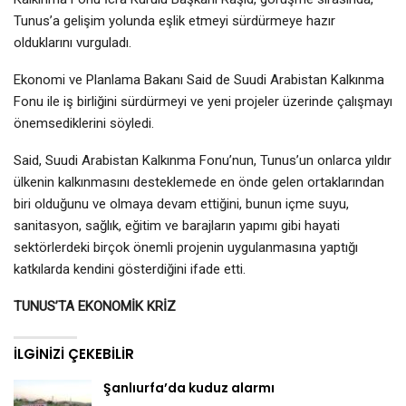
Tunus’a gelişim yolunda eşlik etmeyi sürdürmeye hazır
olduklarını vurguladı.
Ekonomi ve Planlama Bakanı Said de Suudi Arabistan Kalkınma
Fonu ile iş birliğini sürdürmeyi ve yeni projeler üzerinde çalışmayı
önemsediklerini söyledi.
Said, Suudi Arabistan Kalkınma Fonu’nun, Tunus’un onlarca yıldır
ülkenin kalkınmasını desteklemede en önde gelen ortaklarından
biri olduğunu ve olmaya devam ettiğini, bunun içme suyu,
sanitasyon, sağlık, eğitim ve barajların yapımı gibi hayati
sektörlerdeki birçok önemli projenin uygulanmasına yaptığı
katkılarda kendini gösterdiğini ifade etti.
TUNUS’TA EKONOMİK KRİZ
İLGINIZI ÇEKEBILIR
Şanlıurfa’da kuduz alarmı