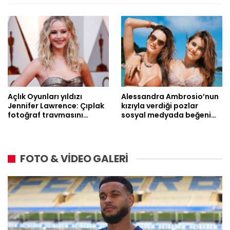
Açlık Oyunları yıldızı
Alessandra Ambrosio’nun
Jennifer Lawrence: Çıplak
kızıyla verdiği pozlar
fotoğraf travmasını…
sosyal medyada beğeni…
FOTO & VİDEO GALERİ