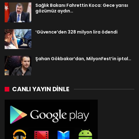
Sağlık Bakanı Fahrettin Koca: Gece yarısı
gözümüz aydın…
‘Güvence’den 328 milyon lira ödendi
Şahan Gökbakar’dan, MilyonFest’in iptal…
CANLI YAYIN DINLE