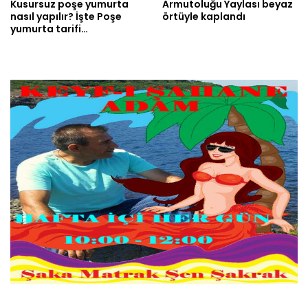
Kusursuz poşe yumurta
Armutoluğu Yaylası beyaz
nasıl yapılır? İşte Poşe
örtüyle kaplandı
yumurta tarifi…