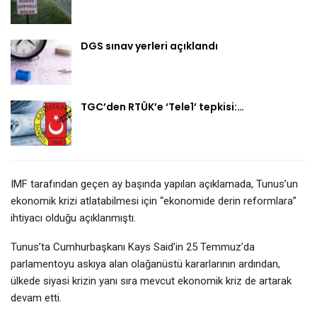
DGS sınav yerleri açıklandı
TGC’den RTÜK’e ‘Tele1’ tepkisi:…
IMF tarafından geçen ay başında yapılan açıklamada, Tunus’un
ekonomik krizi atlatabilmesi için “ekonomide derin reformlara”
ihtiyacı olduğu açıklanmıştı.
Tunus’ta Cumhurbaşkanı Kays Said’in 25 Temmuz’da
parlamentoyu askıya alan olağanüstü kararlarının ardından,
ülkede siyasi krizin yanı sıra mevcut ekonomik kriz de artarak
devam etti.