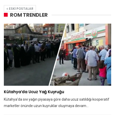
ESKI POSTALAR
ROM TRENDLER
Kütahya’da Ucuz Yağ Kuyruğu
Kütahya’da sıvı yağın piyasaya göre daha ucuz satıldığı kooperatif
marketler önünde uzun kuyruklar oluşmaya devam…