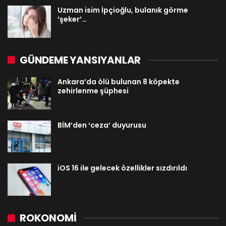
Uzman isim İpçioğlu, bulanık görme
‘şeker’…
GÜNDEME YANSIYANLAR
Ankara’da ölü bulunan 8 köpekte
zehirlenme şüphesi
BİM’den ‘ceza’ duyurusu
iOS 16 ile gelecek özellikler sızdırıldı
ROKONOMİ