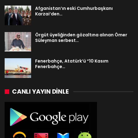
Afganistan’ın eski Cumhurbaşkanı
Karzai’den…
Örgüt üyeliğinden gözaltına alınan Ömer
Süleyman serbest…
Fenerbahçe, Atatürk’ü “10 Kasım
Fenerbahçe…
CANLI YAYIN DINLE