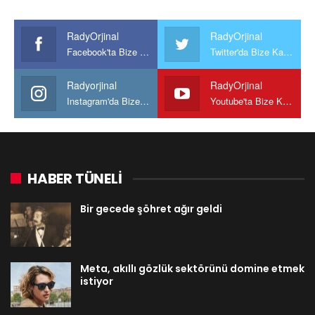
RadyOrjinal
RadyOrjinal
Facebook'ta Bize Katılın
Twitter'da Bize Katılın
Radyorjinal
RadyOrjinal
Instagram'da Bize katılın
Youtube'ta Bize Katılın
HABER TÜNELİ
Bir gecede şöhret ağır geldi
Meta, akıllı gözlük sektörünü domine etmek
istiyor