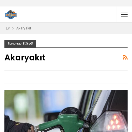
Ev
Akaryakıt
Tarama Etiketi
Akaryakıt