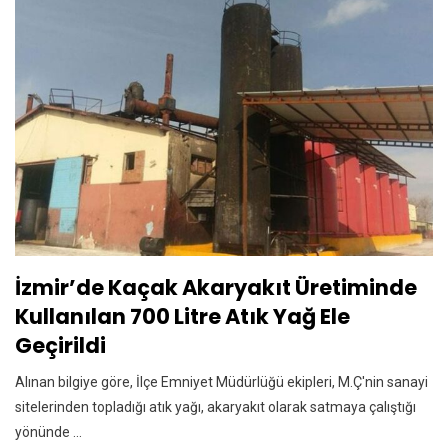
İzmir’de Kaçak Akaryakıt Üretiminde
Kullanılan 700 Litre Atık Yağ Ele
Geçirildi
Alınan bilgiye göre, İlçe Emniyet Müdürlüğü ekipleri, M.Ç'nin sanayi
sitelerinden topladığı atık yağı, akaryakıt olarak satmaya çalıştığı
yönünde ...