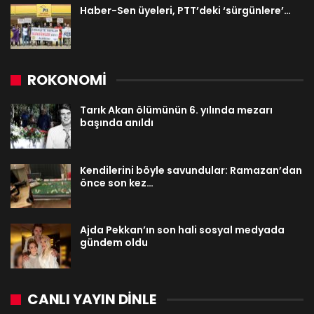
Haber-Sen üyeleri, PTT’deki ‘sürgünlere’…
ROKONOMİ
Tarık Akan ölümünün 6. yılında mezarı
başında anıldı
Kendilerini böyle savundular: Ramazan’dan
önce son kez…
Ajda Pekkan’ın son hali sosyal medyada
gündem oldu
CANLI YAYIN DINLE