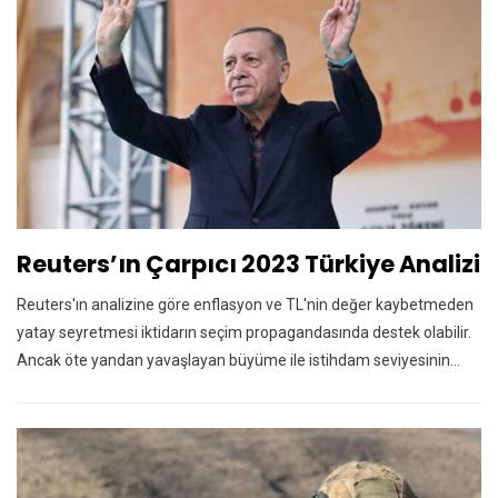
Reuters’ın Çarpıcı 2023 Türkiye Analizi
Reuters'ın analizine göre enflasyon ve TL'nin değer kaybetmeden
yatay seyretmesi iktidarın seçim propagandasında destek olabilir.
Ancak öte yandan yavaşlayan büyüme ile istihdam seviyesinin…