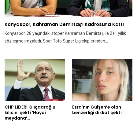
Konyaspor, Kahraman Demirtaş’ı Kadrosuna Kattı
Konyaspor, 28 yaşındaki stoper Kahraman Demirtaş ile 2+1 yıllık
sözleşme imzaladı. Spor Toto Süper Lig ekiplerinden…
CHP LİDERİ Kılıçdaroğlu
Ezra’nın Gülşen’e olan
kılıcını çekti ‘Haydi
benzerliği dikkat çekti
meydana’…