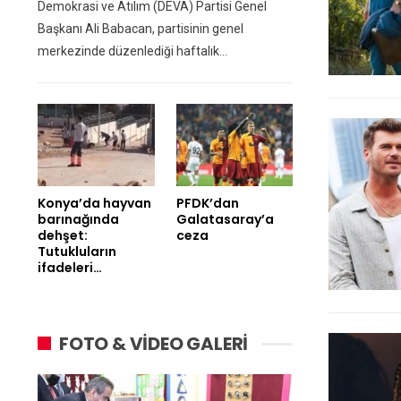
Demokrasi ve Atılım (DEVA) Partisi Genel
Başkanı Ali Babacan, partisinin genel
merkezinde düzenlediği haftalık…
Konya’da hayvan
PFDK’dan
barınağında
Galatasaray’a
dehşet:
ceza
Tutukluların
ifadeleri…
FOTO & VİDEO GALERİ