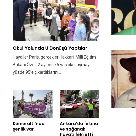
Okul Yolunda U Dönüşü Yaptılar
Hayaller Paris, gerçekler Hakkari. Milli Eğitim
Bakanı Özer, 2 ay önce 5 yaş okullaşmayı
yüzde 95’e çıkardıklarını…
Kemeraltı’nda
Ankara’da fırtına
şenlik var
ve sağanak
hayatı felç etti