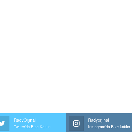
RadyOrjinal
Radyorjinal
Twitter'da Bize Katılın
Instagram'da Bize katılın