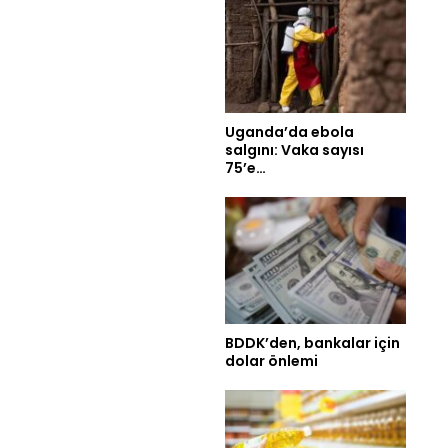
Uganda’da ebola
salgını: Vaka sayısı
75’e…
BDDK’den, bankalar için
dolar önlemi