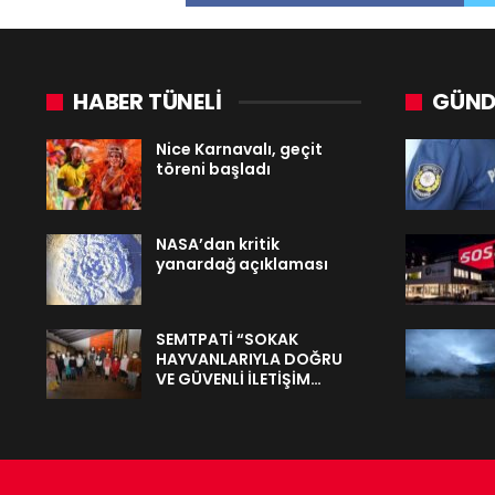
HABER TÜNELİ
GÜND
Nice Karnavalı, geçit
töreni başladı
NASA’dan kritik
yanardağ açıklaması
SEMTPATİ “SOKAK
HAYVANLARIYLA DOĞRU
VE GÜVENLİ İLETİŞİM…