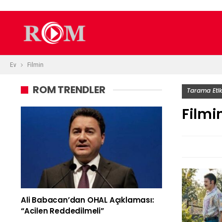
Ev
Filmin
ROM TRENDLER
Tarama Etik
Filmi
Ali Babacan’dan OHAL Açıklaması:
“Acilen Reddedilmeli”