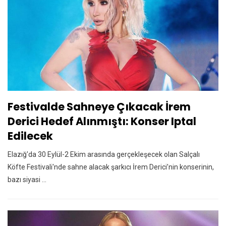
Festivalde Sahneye Çıkacak İrem
Derici Hedef Alınmıştı: Konser Iptal
Edilecek
Elazığ’da 30 Eylül-2 Ekim arasında gerçekleşecek olan Salçalı
Köfte Festivali'nde sahne alacak şarkıcı İrem Derici’nin konserinin,
bazı siyasi ...