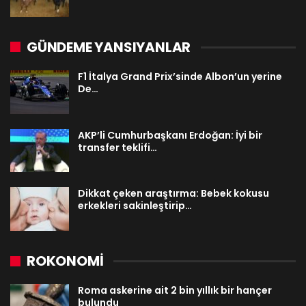
GÜNDEME YANSIYANLAR
F1 İtalya Grand Prix’sinde Albon’un yerine
De…
AKP’li Cumhurbaşkanı Erdoğan: İyi bir
transfer teklifi…
Dikkat çeken araştırma: Bebek kokusu
erkekleri sakinleştirip…
ROKONOMİ
Roma askerine ait 2 bin yıllık bir hançer
bulundu