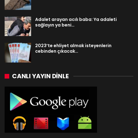
Adalet arayan acılı baba: Ya adaleti
sağlayın ya beni…
2023’te ehliyet almak isteyenlerin
cebinden çıkacak…
CANLI YAYIN DINLE