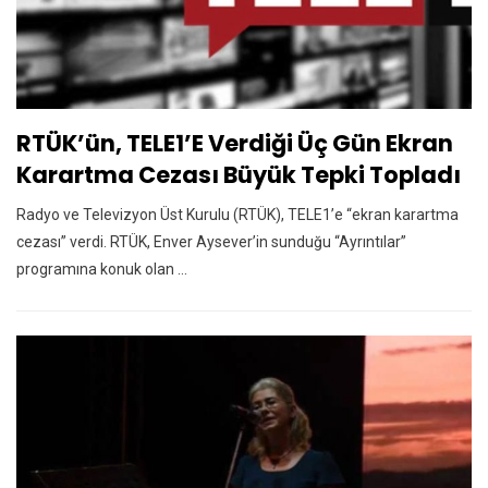
RTÜK’ün, TELE1’e Verdiği Üç Gün Ekran
Karartma Cezası Büyük Tepki Topladı
Radyo ve Televizyon Üst Kurulu (RTÜK), TELE1’e “ekran karartma
cezası” verdi. RTÜK, Enver Aysever’in sunduğu “Ayrıntılar”
programına konuk olan ...