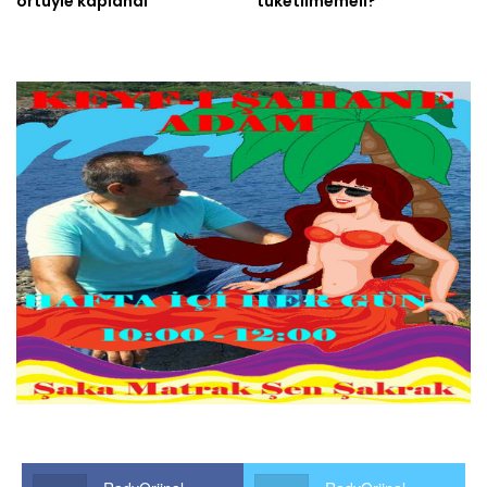
örtüyle kaplandı
tüketilmemeli?