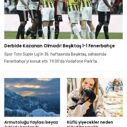
Derbide Kazanan Olmadı! Beşiktaş 1-1 Fenerbahçe
Spor Toto Süper Lig'in 36. haftasında Beşiktaş, sahasında
Fenerbahçe'yi konuk etti. 19.00'da Vodafone Park'ta…
Armutoluğu Yaylası beyaz
Küflü yiyecekler neden