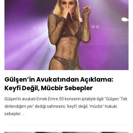
Gülşen’in Avukatından Açıklama:
Keyfi Değil, Mücbir Sebepler
Gülşen'in avukatı Emek Emre 50 konserin iptaliyle ilgili "Gülşen 'Tek
dinlendiğim yer' dediği sahnesini; 'keyfi' değil; 'mücbir' hukuki
sebepler ...