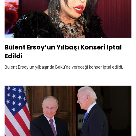
Bülent Ersoy’un Yılbaşı Konseri Iptal
Edildi
Bülent Ersoy'un yılbaşında Bakü'de vereceği konser iptal edildi.