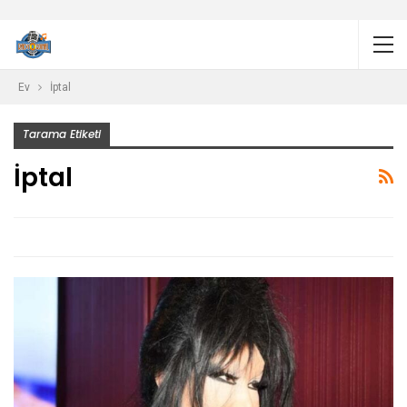
Ev
İptal
Tarama Etiketi
İptal