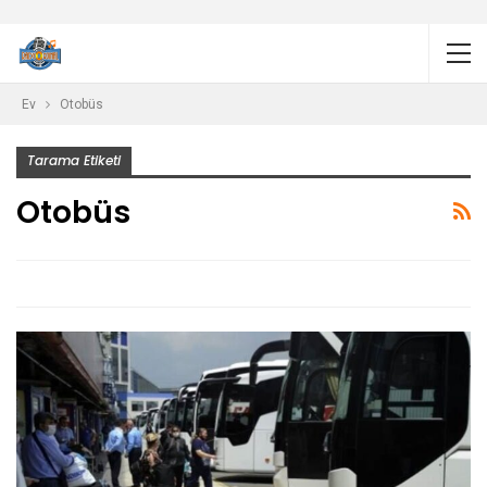
Ev
Otobüs
Tarama Etiketi
Otobüs