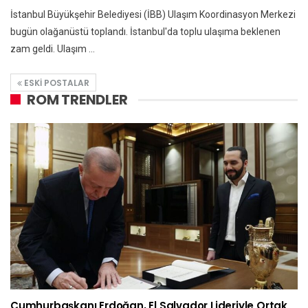
İstanbul Büyükşehir Belediyesi (İBB) Ulaşım Koordinasyon Merkezi
bugün olağanüstü toplandı. İstanbul'da toplu ulaşıma beklenen
zam geldi. Ulaşım ...
ESKI POSTALAR
ROM TRENDLER
Cumhurbaşkanı Erdoğan, El Salvador Lideriyle Ortak