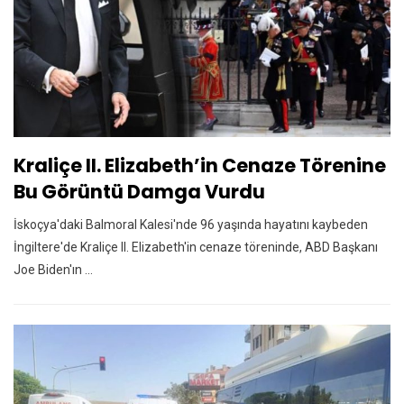
Kraliçe II. Elizabeth’in Cenaze Törenine
Bu Görüntü Damga Vurdu
İskoçya'daki Balmoral Kalesi'nde 96 yaşında hayatını kaybeden
İngiltere'de Kraliçe II. Elizabeth'in cenaze töreninde, ABD Başkanı
Joe Biden'ın ...