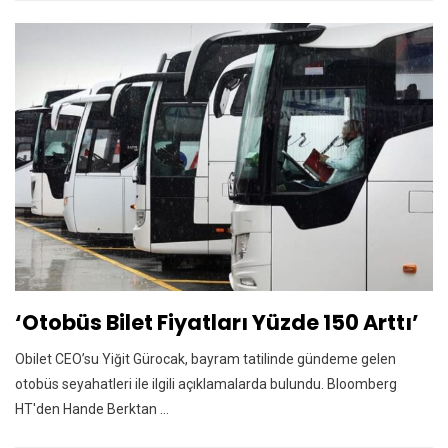
‘Otobüs Bilet Fiyatları Yüzde 150 Arttı’
Obilet CEO’su Yiğit Gürocak, bayram tatilinde gündeme gelen
otobüs seyahatleri ile ilgili açıklamalarda bulundu. Bloomberg
HT'den Hande Berktan ...