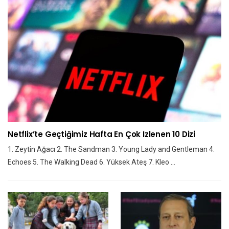
Netflix’te Geçtiğimiz Hafta En Çok Izlenen 10 Dizi
1. Zeytin Ağacı 2. The Sandman 3. Young Lady and Gentleman 4.
Echoes 5. The Walking Dead 6. Yüksek Ateş 7. Kleo ...