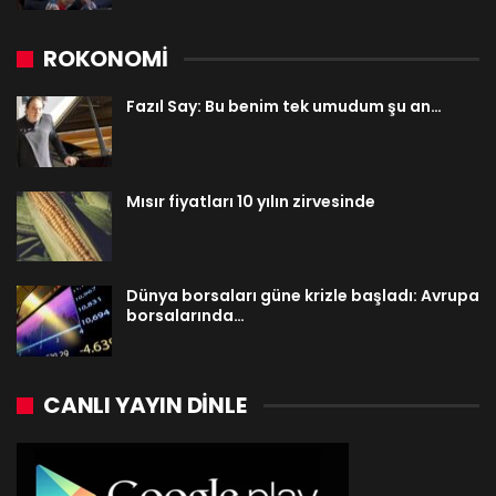
ROKONOMİ
Fazıl Say: Bu benim tek umudum şu an…
Mısır fiyatları 10 yılın zirvesinde
Dünya borsaları güne krizle başladı: Avrupa
borsalarında…
CANLI YAYIN DINLE