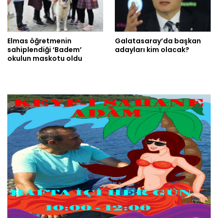
Elmas öğretmenin
Galatasaray’da başkan
sahiplendiği ‘Badem’
adayları kim olacak?
okulun maskotu oldu