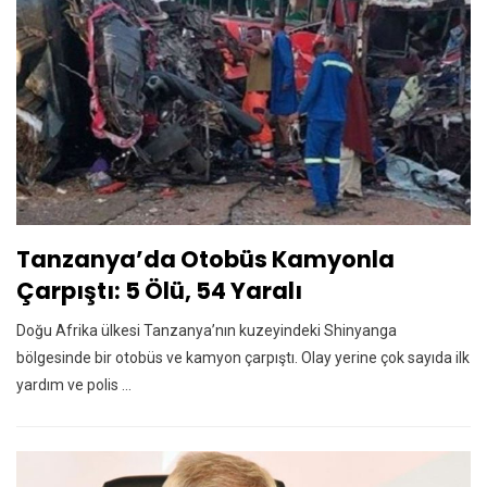
Tanzanya’da Otobüs Kamyonla
Çarpıştı: 5 Ölü, 54 Yaralı
Doğu Afrika ülkesi Tanzanya’nın kuzeyindeki Shinyanga
bölgesinde bir otobüs ve kamyon çarpıştı. Olay yerine çok sayıda ilk
yardım ve polis ...