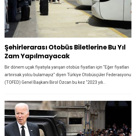
Şehirlerarası Otobüs Biletlerine Bu Yıl
Zam Yapılmayacak
Bir dönem uçak fiyatıyla yarışan otobüs fiyatları için "Eğer fiyatları
artırırsak yolcu bulamayız" diyen Türkiye Otobüsçüler Federasyonu
(TOFED) Genel Başkanı Birol Özcan bu kez "2023 yılı…