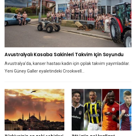
Avustralyalı Kasaba Sakinleri Takvim Için Soyundu
Avustralya'da, kanser hastası kadın için çıplak takvim yayımladılar.
Yeni Güney Galler eyaletindeki Crookwell…