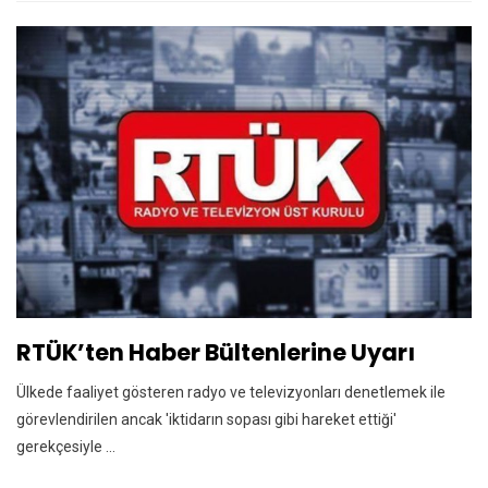
RTÜK’ten Haber Bültenlerine Uyarı
Ülkede faaliyet gösteren radyo ve televizyonları denetlemek ile
görevlendirilen ancak 'iktidarın sopası gibi hareket ettiği'
gerekçesiyle ...