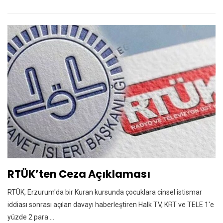
RTÜK’ten Ceza Açıklaması
RTÜK, Erzurum'da bir Kuran kursunda çocuklara cinsel istismar
iddiası sonrası açılan davayı haberleştiren Halk TV, KRT ve TELE 1'e
yüzde 2 para ...