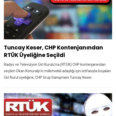
Tuncay Keser, CHP Kontenjanından
RTÜK Üyeliğine Seçildi
Radyo ve Televizyon Üst Kurulu’na (RTÜK) CHP kontenjanından
seçilen Okan Konuralp’in milletvekili adaylığı için istifasıyla boşalan
Üst Kurul üyeliğine, CHP Grup Danışmanı Tuncay Keser…