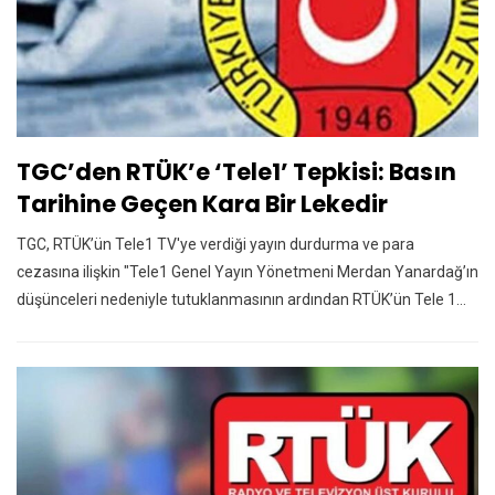
TGC’den RTÜK’e ‘Tele1’ Tepkisi: Basın
Tarihine Geçen Kara Bir Lekedir
TGC, RTÜK’ün Tele1 TV'ye verdiği yayın durdurma ve para
cezasına ilişkin "Tele1 Genel Yayın Yönetmeni Merdan Yanardağ’ın
düşünceleri nedeniyle tutuklanmasının ardından RTÜK’ün Tele 1…