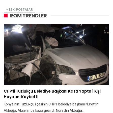
ESKI POSTALAR
ROM TRENDLER
CHP’li Tuzlukçu Belediye Başkanı Kaza Yaptı! 1 Kişi
Hayatını Kaybetti
Konya’nın Tuzlukçu ilçesinin CHP’li belediye başkanı Nurettin
Akbuğa, Akşehir'de kaza geçirdi. Nurettin Akbuğa…