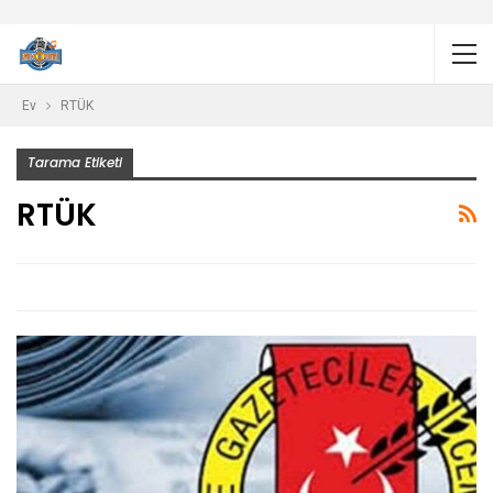
Ev
RTÜK
Tarama Etiketi
RTÜK