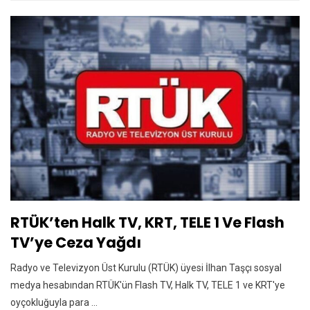
RTÜK’ten Halk TV, KRT, TELE 1 Ve Flash
TV’ye Ceza Yağdı
Radyo ve Televizyon Üst Kurulu (RTÜK) üyesi İlhan Taşçı sosyal
medya hesabından RTÜK'ün Flash TV, Halk TV, TELE 1 ve KRT'ye
oyçokluğuyla para ...