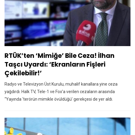
RTÜK’ten ‘mimiğe’ Bile Ceza! İlhan
Taşcı Uyardı: ‘Ekranların Fişleri
Çekilebilir!’
Radyo ve Televizyon Üst Kurulu, muhalif kanallara yine ceza
yağdırdı. Halk TV, Tele-1 ve Fox’a verilen cezaların arasında
“Yayında ‘terörün mimikle övüldüğü’ gerekçesi de yer aldı.