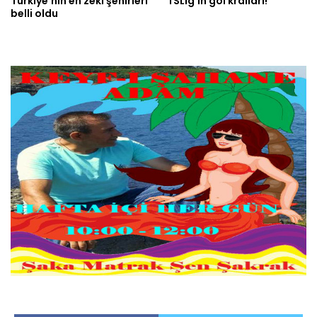
Türkiye’nin en zeki şehirleri
TSLig’in gol kralları!
belli oldu