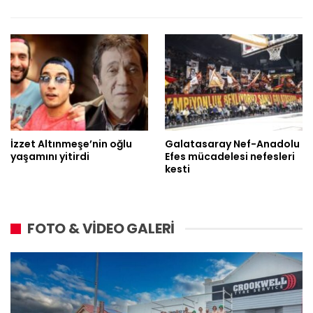
İzzet Altınmeşe’nin oğlu
Galatasaray Nef-Anadolu
yaşamını yitirdi
Efes mücadelesi nefesleri
kesti
FOTO & VİDEO GALERİ