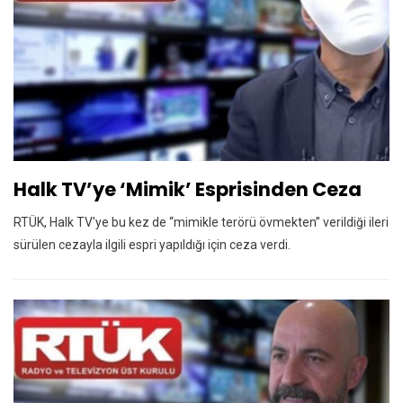
Halk TV’ye ‘mimik’ Esprisinden Ceza
RTÜK, Halk TV'ye bu kez de “mimikle terörü övmekten” verildiği ileri
sürülen cezayla ilgili espri yapıldığı için ceza verdi.