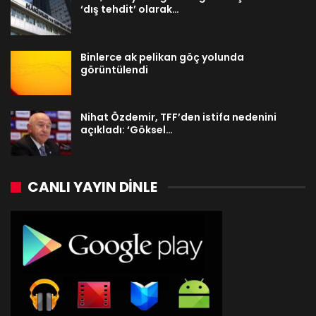
‘dış tehdit’ olarak…
Binlerce ak pelikan göç yolunda
görüntülendi
Nihat Özdemir, TFF’den istifa nedenini
açıkladı: ‘Göksel…
CANLI YAYIN DINLE