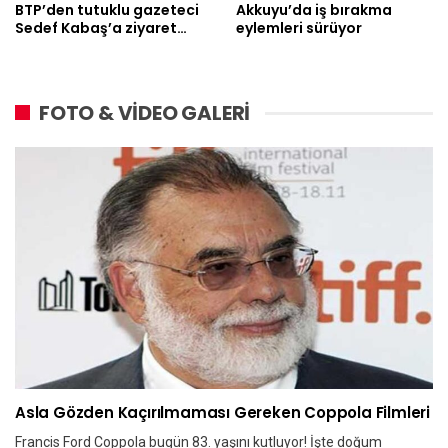
BTP’den tutuklu gazeteci
Akkuyu’da iş bırakma
Sedef Kabaş’a ziyaret…
eylemleri sürüyor
FOTO & VİDEO GALERİ
Asla Gözden Kaçırılmaması Gereken Coppola Filmleri
Francis Ford Coppola bugün 83. yaşını kutluyor! İşte doğum