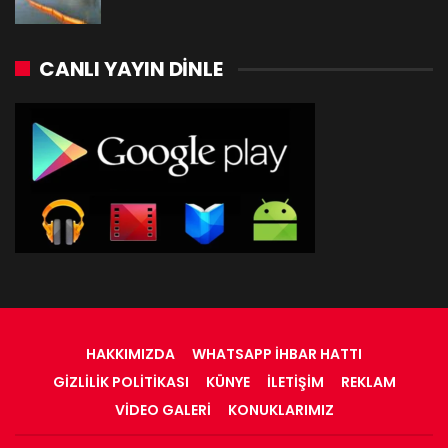
CANLI YAYIN DINLE
HAKKIMIZDA
WHATSAPP İHBAR HATTI
GIZLILIK POLITIKASI
KÜNYE
İLETIŞIM
REKLAM
VIDEO GALERI
KONUKLARIMIZ