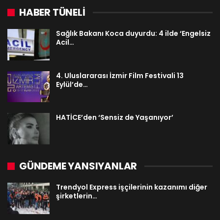
HABER TÜNELİ
Sağlık Bakanı Koca duyurdu: 4 ilde ‘Engelsiz
Acil…
4. Uluslararası İzmir Film Festivali 13
Eylül’de…
HATİCE’den ‘Sensiz de Yaşanıyor’
GÜNDEME YANSIYANLAR
Trendyol Express işçilerinin kazanımı diğer
şirketlerin…