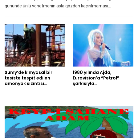
gününde ünlü yönetmenin asla gözden kaçırılmaması…
Sumy’de kimyasal bir
1980 yılında Ajda,
tesiste tespit edilen
Eurovision’a “Petrol”
amonyak sızıntısı…
şarkısıyla…