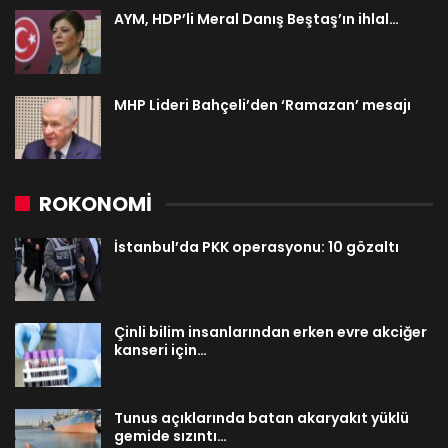
AYM, HDP’li Meral Danış Beştaş’ın ihlal…
MHP Lideri Bahçeli’den ‘Ramazan’ mesajı
ROKONOMİ
İstanbul’da PKK operasyonu: 10 gözaltı
Çinli bilim insanlarından erken evre akciğer
kanseri için…
Tunus açıklarında batan akaryakıt yüklü
gemide sızıntı…