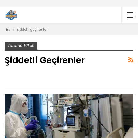
Ev
şiddetli geçirenler
Tarama Etiketi
Şiddetli Geçirenler