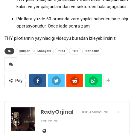
kabin ve yer çalışanlarından ve sektörden hala aşağıdadır.
Pilotlara yüzde 60 oranında zam yapıldı haberleri birer algı
operasyonudur. Önce iade sonra zam.
THY pilotlarının yayınladığı videoyu buradan izleyebilirsiniz.
Çalışan
Maaşları
Pilot
THY
Yönetim
Pay
RadyOrjinal
11369 Mesajları
0
Yorumlar