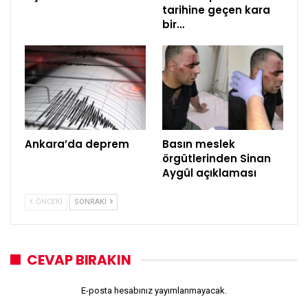
tarihine geçen kara
bir…
Ankara’da deprem
Basın meslek
örgütlerinden Sinan
Aygül açıklaması
ÖNCEKI
SONRAKI
CEVAP BIRAKIN
E-posta hesabınız yayımlanmayacak.