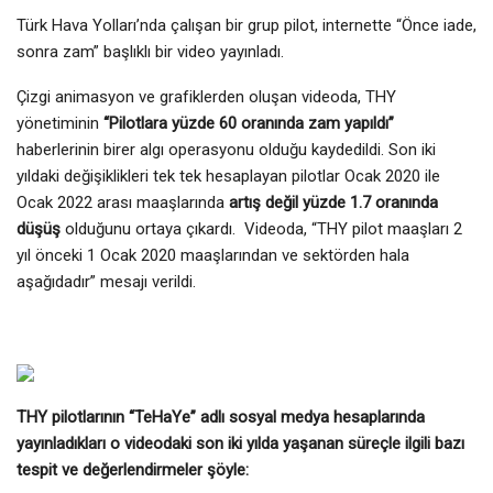
Türk Hava Yolları’nda çalışan bir grup pilot, internette “Önce iade,
sonra zam” başlıklı bir video yayınladı.
Çizgi animasyon ve grafiklerden oluşan videoda, THY
yönetiminin
“Pilotlara yüzde 60 oranında zam yapıldı”
haberlerinin birer algı operasyonu olduğu kaydedildi. Son iki
yıldaki değişiklikleri tek tek hesaplayan pilotlar Ocak 2020 ile
Ocak 2022 arası maaşlarında
artış değil yüzde 1.7 oranında
düşüş
olduğunu ortaya çıkardı. Videoda, “THY pilot maaşları 2
yıl önceki 1 Ocak 2020 maaşlarından ve sektörden hala
aşağıdadır” mesajı verildi.
THY pilotlarının “TeHaYe” adlı sosyal medya hesaplarında
yayınladıkları o videodaki
son iki yılda yaşanan süreçle ilgili
bazı
tespit ve değerlendirmeler şöyle: