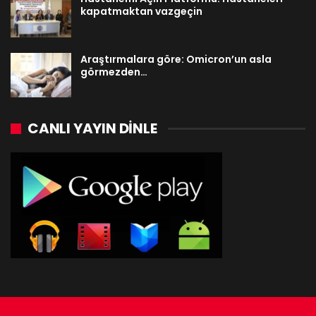
kapatmaktan vazgeçin
Araştırmalara göre: Omicron’un asla
görmezden…
CANLI YAYIN DINLE