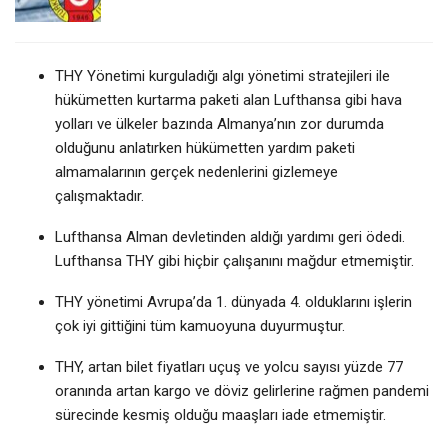
THY Yönetimi kurguladığı algı yönetimi stratejileri ile
hükümetten kurtarma paketi alan Lufthansa gibi hava
yolları ve ülkeler bazında Almanya’nın zor durumda
olduğunu anlatırken hükümetten yardım paketi
almamalarının gerçek nedenlerini gizlemeye
çalışmaktadır.
Lufthansa Alman devletinden aldığı yardımı geri ödedi.
Lufthansa THY gibi hiçbir çalışanını mağdur etmemiştir.
THY yönetimi Avrupa’da 1. dünyada 4. olduklarını işlerin
çok iyi gittiğini tüm kamuoyuna duyurmuştur.
THY, artan bilet fiyatları uçuş ve yolcu sayısı yüzde 77
oranında artan kargo ve döviz gelirlerine rağmen pandemi
sürecinde kesmiş olduğu maaşları iade etmemiştir.