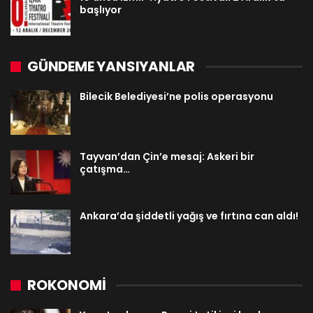
başlıyor
GÜNDEME YANSIYANLAR
Bilecik Belediyesi’ne polis operasyonu
Tayvan’dan Çin’e mesaj: Askeri bir
çatışma…
Ankara’da şiddetli yağış ve fırtına can aldı!
ROKONOMİ