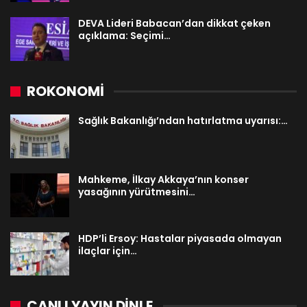
DEVA Lideri Babacan’dan dikkat çeken
açıklama: Seçimi…
ROKONOMİ
Sağlık Bakanlığı’ndan hatırlatma uyarısı:…
Mahkeme, İlkay Akkaya’nın konser
yasağının yürütmesini…
HDP’li Ersoy: Hastalar piyasada olmayan
ilaçlar için…
CANLI YAYIN DINLE