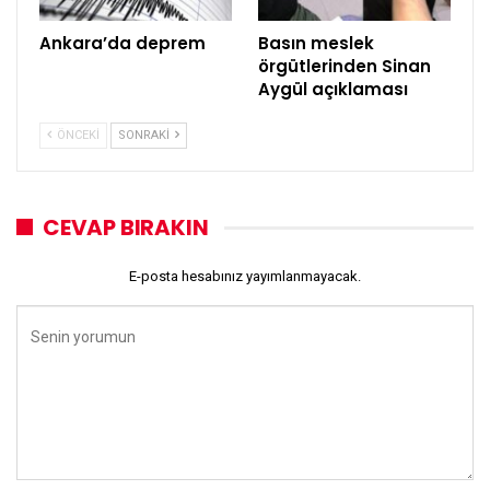
Ankara’da deprem
Basın meslek
örgütlerinden Sinan
Aygül açıklaması
ÖNCEKI
SONRAKI
CEVAP BIRAKIN
E-posta hesabınız yayımlanmayacak.