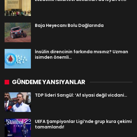
Baja Heyecanı Bolu Dağlarında
İnsülin direncinin farkında mısınız? Uzman
isimden önemli…
GÜNDEME YANSIYANLAR
TDP lideri Sarıgül: ‘Af siyasi değil vicdani…
UEFA Şampiyonlar Ligi’nde grup kura çekimi
tamamlandı!