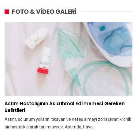
FOTO & VİDEO GALERİ
Astım Hastalığının Asla Ihmal Edilmemesi Gereken
Belirtileri
Astım, solunum yollarını tıkayan ve nefes almayı zorlaştıran kronik
bir hastalık olarak tanımlanıyor. Astımda, hava…