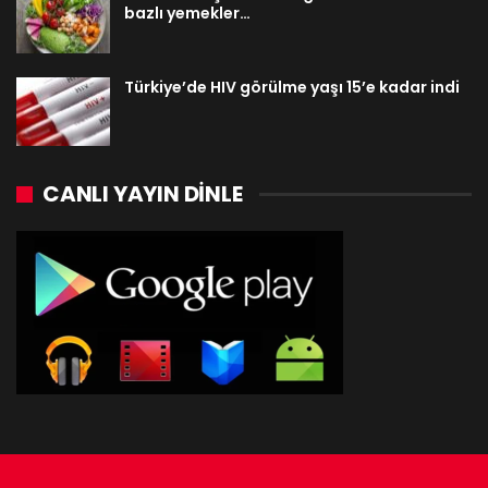
bazlı yemekler…
Türkiye’de HIV görülme yaşı 15’e kadar indi
CANLI YAYIN DINLE