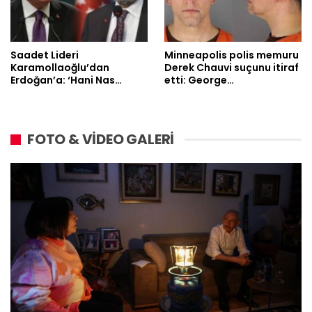
Saadet Lideri
Minneapolis polis memuru
Karamollaoğlu’dan
Derek Chauvi suçunu itiraf
Erdoğan’a: ‘Hani Nas…
etti: George…
FOTO & VİDEO GALERİ