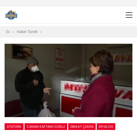
Ev
Haber Tüneli
ATATÜRK
CANAN KAFTANCIOĞLU
DIKKAT ÇEKEN
DIYALOG