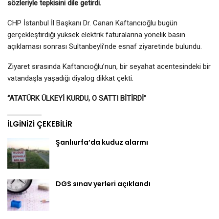
sözleriyle tepkisini dile getirdi.
CHP İstanbul İl Başkanı Dr. Canan Kaftancıoğlu bugün
gerçekleştirdiği yüksek elektrik faturalarına yönelik basın
açıklaması sonrası Sultanbeyli’nde esnaf ziyaretinde bulundu.
Ziyaret sırasında Kaftancıoğlu’nun, bir seyahat acentesindeki bir
vatandaşla yaşadığı diyalog dikkat çekti.
“ATATÜRK ÜLKEYİ KURDU, O SATTI BİTİRDİ”
İLGINIZI ÇEKEBILIR
Şanlıurfa’da kuduz alarmı
DGS sınav yerleri açıklandı