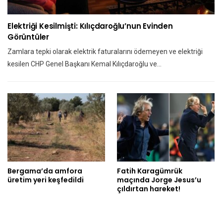
Elektriği Kesilmişti: Kılıçdaroğlu’nun Evinden
Görüntüler
Zamlara tepki olarak elektrik faturalarını ödemeyen ve elektriği
kesilen CHP Genel Başkanı Kemal Kılıçdaroğlu ve…
Bergama’da amfora
Fatih Karagümrük
üretim yeri keşfedildi
maçında Jorge Jesus’u
çıldırtan hareket!