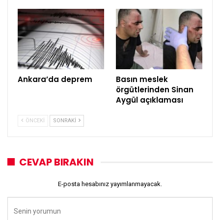
Ankara’da deprem
Basın meslek
örgütlerinden Sinan
Aygül açıklaması
ÖNCEKI
SONRAKI
CEVAP BIRAKIN
E-posta hesabınız yayımlanmayacak.