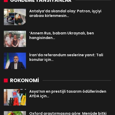
GÜNDEME YANSIYANLAR
Antalya’da skandal olay: Patron, işçiyi
arabası kirlenmesin…
‘Annem Rus, babam Ukraynalı, ben
hangisinden…
İran’da referandum seslerine yanıt: Tali
konular için…
ROKONOMİ
Asya’nın en prestijli tasarım ödüllerinden
AYDA için…
Oxford araştırmasına göre: Menüde bitki