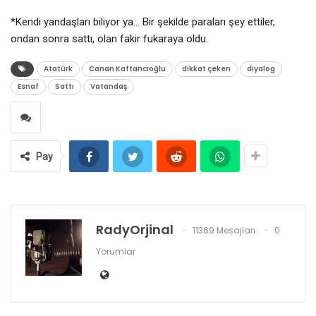
*Kendi yandaşları biliyor ya… Bir şekilde paraları şey ettiler,
ondan sonra sattı, olan fakir fukaraya oldu.
Atatürk
Canan Kaftancıoğlu
dikkat çeken
diyalog
Esnaf
Sattı
Vatandaş
Pay
RadyOrjinal
11369 Mesajları
0
Yorumlar