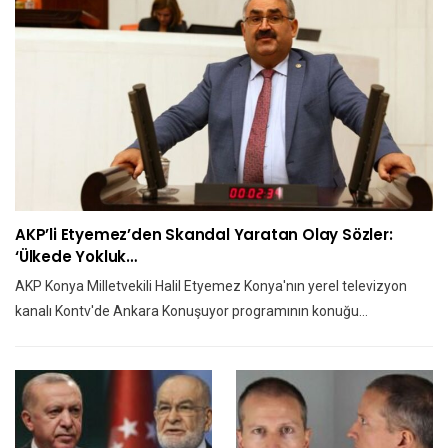
AKP’li Etyemez’den Skandal Yaratan Olay Sözler:
‘Ülkede Yokluk…
AKP Konya Milletvekili Halil Etyemez Konya'nın yerel televizyon
kanalı Kontv'de Ankara Konuşuyor programının konuğu…