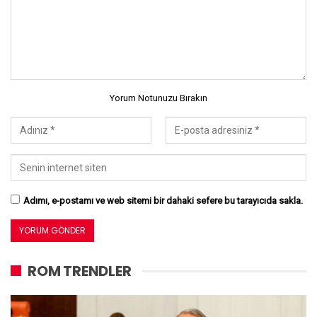
Yorum Notunuzu Bırakın
Adımı, e-postamı ve web sitemi bir dahaki sefere bu tarayıcıda sakla.
ROM TRENDLER