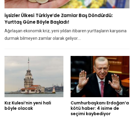
İşsizler Ülkesi Türkiye’de Zamlar Baş Döndürdü:
Yurttaş Güne Böyle Başladı!
Ağırlaşan ekonomik kriz, yeni yıldan itibaren yurttaşların karşısına
durmak bilmeyen zamlar olarak geliyor.…
Kız Kulesi’nin yeni hali
Cumhurbaşkanı Erdoğan’a
böyle olacak
kötü haber: 4 isime de
seçimi kaybediyor