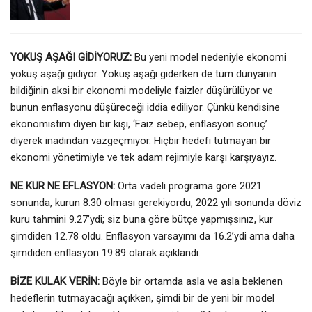
YOKUŞ AŞAĞI GİDİYORUZ:
Bu yeni model nedeniyle ekonomi
yokuş aşağı gidiyor. Yokuş aşağı giderken de tüm dünyanın
bildiğinin aksi bir ekonomi modeliyle faizler düşürülüyor ve
bunun enflasyonu düşüreceği iddia ediliyor. Çünkü kendisine
ekonomistim diyen bir kişi, ‘Faiz sebep, enflasyon sonuç’
diyerek inadından vazgeçmiyor. Hiçbir hedefi tutmayan bir
ekonomi yönetimiyle ve tek adam rejimiyle karşı karşıyayız.
NE KUR NE EFLASYON:
Orta vadeli programa göre 2021
sonunda, kurun 8.30 olması gerekiyordu, 2022 yılı sonunda döviz
kuru tahmini 9.27’ydi; siz buna göre bütçe yapmışsınız, kur
şimdiden 12.78 oldu. Enflasyon varsayımı da 16.2’ydi ama daha
şimdiden enflasyon 19.89 olarak açıklandı.
BİZE KULAK VERİN:
Böyle bir ortamda asla ve asla beklenen
hedeflerin tutmayacağı açıkken, şimdi bir de yeni bir model