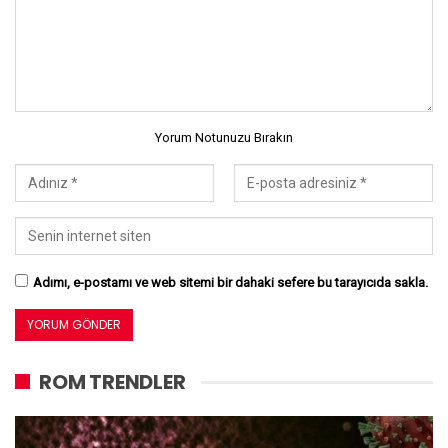
Yorum Notunuzu Bırakın
Adımı, e-postamı ve web sitemi bir dahaki sefere bu tarayıcıda sakla.
ROM TRENDLER