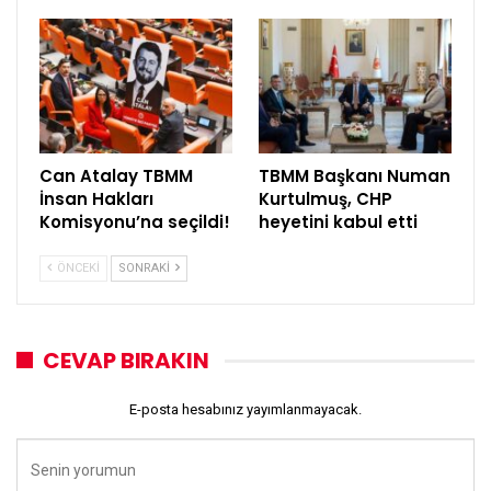
Can Atalay TBMM
TBMM Başkanı Numan
İnsan Hakları
Kurtulmuş, CHP
Komisyonu’na seçildi!
heyetini kabul etti
ÖNCEKI
SONRAKI
CEVAP BIRAKIN
E-posta hesabınız yayımlanmayacak.