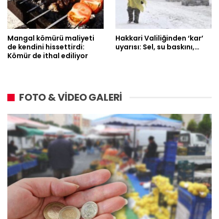
Mangal kömürü maliyeti
Hakkari Valiliğinden ‘kar’
de kendini hissettirdi:
uyarısı: Sel, su baskını,…
Kömür de ithal ediliyor
FOTO & VİDEO GALERİ