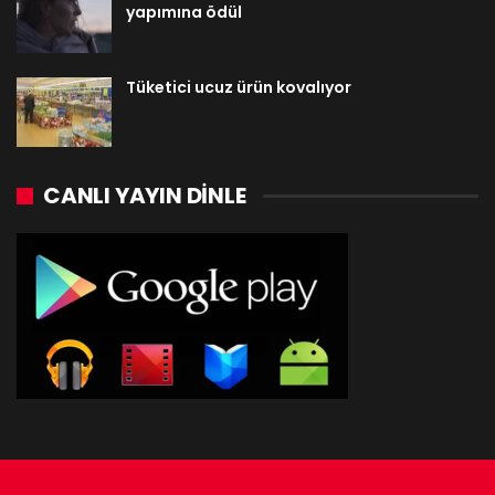
yapımına ödül
Tüketici ucuz ürün kovalıyor
CANLI YAYIN DINLE