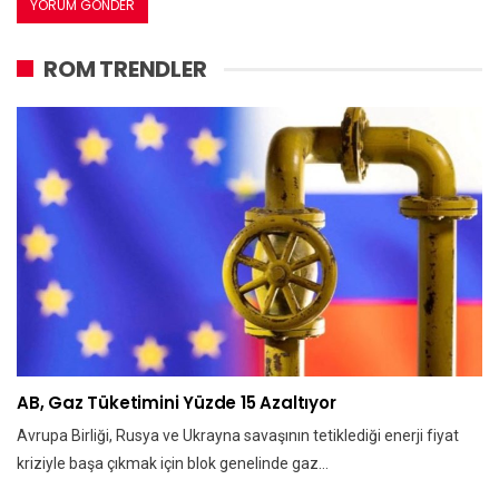
ROM TRENDLER
AB, Gaz Tüketimini Yüzde 15 Azaltıyor
Avrupa Birliği, Rusya ve Ukrayna savaşının tetiklediği enerji fiyat
kriziyle başa çıkmak için blok genelinde gaz…