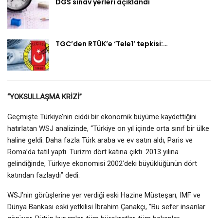
DGS sınav yerleri açıklandı
TGC’den RTÜK’e ‘Tele1’ tepkisi:…
“YOKSULLAŞMA KRİZİ”
Geçmişte Türkiye’nin ciddi bir ekonomik büyüme kaydettiğini
hatırlatan WSJ analizinde, “Türkiye on yıl içinde orta sınıf bir ülke
haline geldi. Daha fazla Türk araba ve ev satın aldı, Paris ve
Roma’da tatil yaptı. Turizm dört katına çıktı. 2013 yılına
gelindiğinde, Türkiye ekonomisi 2002’deki büyüklüğünün dört
katından fazlaydı” dedi.
WSJ’nin görüşlerine yer verdiği eski Hazine Müsteşarı, IMF ve
Dünya Bankası eski yetkilisi İbrahim Çanakçı, “Bu sefer insanlar