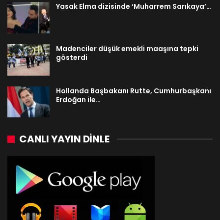
Yasak Elma dizisinde ‘Muharrem Sarıkaya’…
Madenciler düşük emekli maaşına tepki
gösterdi
Hollanda Başbakanı Rutte, Cumhurbaşkanı
Erdoğan ile…
CANLI YAYIN DINLE