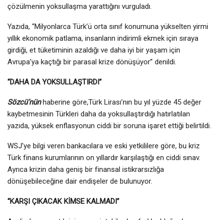
çözülmenin yoksullaşma yarattığını vurguladı.
Yazıda, “Milyonlarca Türk’ü orta sınıf konumuna yükselten yirmi
yıllık ekonomik patlama, insanların indirimli ekmek için sıraya
girdiği, et tüketiminin azaldığı ve daha iyi bir yaşam için
Avrupa’ya kaçtığı bir parasal krize dönüşüyor” denildi.
“DAHA DA YOKSULLAŞTIRDI”
Sözcü’nün
haberine göre,Türk Lirası’nın bu yıl yüzde 45 değer
kaybetmesinin Türkleri daha da yoksullaştırdığı hatırlatılan
yazıda, yüksek enflasyonun ciddi bir soruna işaret ettiği belirtildi.
WSJ’ye bilgi veren bankacılara ve eski yetkililere göre, bu kriz
Türk finans kurumlarının on yıllardır karşılaştığı en ciddi sınav.
Ayrıca krizin daha geniş bir finansal istikrarsızlığa
dönüşebileceğine dair endişeler de bulunuyor.
“KARŞI ÇIKACAK KİMSE KALMADI”