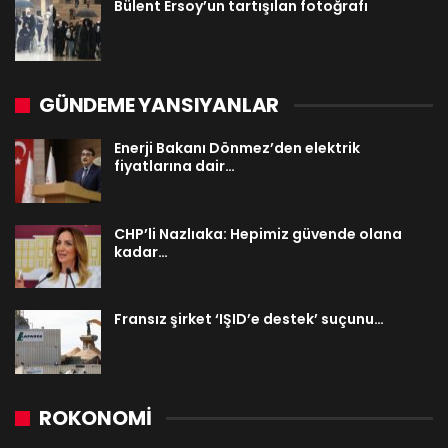
Bülent Ersoy’un tartışılan fotoğrafı
GÜNDEME YANSIYANLAR
Enerji Bakanı Dönmez’den elektrik
fiyatlarına dair…
CHP’li Nazlıaka: Hepimiz güvende olana
kadar…
Fransız şirket ‘IŞID’e destek’ suçunu…
ROKONOMİ