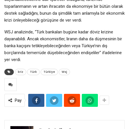
toparlanmanın ve artan ihracatın da ekonomiye bir bütün olarak
destek sağladığını, bunun da şimdilik tam anlamıyla bir ekonomik
krizi önleyebileceği görüşüne de ver verdi.
WSJ analizinde, “Türk bankaları bugüne kadar döviz krizine
dayanabildi. Ancak ekonomistler, liranın daha da düşmesinin bir
banka kaçışını tetikleyebileceğinden veya Türkiye’nin dış
borçlarında temerrüde düşebileceğinden endişeliler” ifadelerine
yer verdi.
kriz
Türk
Türkiye
Wsj
Pay