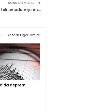
SONRAKI MESAJ
im tek umudum şu an…
Yazarın Diğer Yazıları
a’da deprem