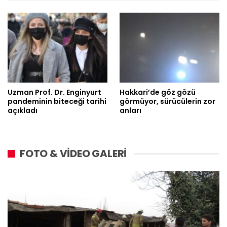
Uzman Prof. Dr. Enginyurt
Hakkari’de göz gözü
pandeminin biteceği tarihi
görmüyor, sürücülerin zor
açıkladı
anları
FOTO & VİDEO GALERİ