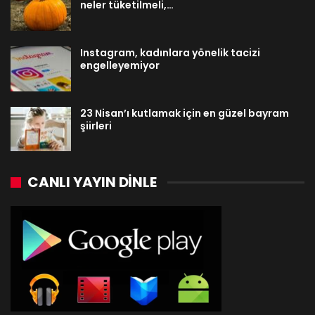
neler tüketilmeli,…
Instagram, kadınlara yönelik tacizi
engelleyemiyor
23 Nisan’ı kutlamak için en güzel bayram
şiirleri
CANLI YAYIN DINLE