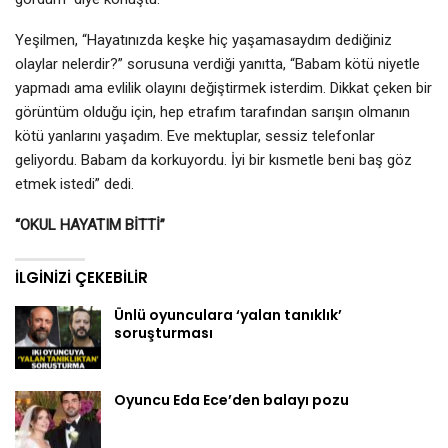
Yeşilmen, “Hayatınızda keşke hiç yaşamasaydım dediğiniz
olaylar nelerdir?” sorusuna verdiği yanıtta, “Babam kötü niyetle
yapmadı ama evlilik olayını değiştirmek isterdim. Dikkat çeken bir
görüntüm olduğu için, hep etrafım tarafından sarışın olmanın
kötü yanlarını yaşadım. Eve mektuplar, sessiz telefonlar
geliyordu. Babam da korkuyordu. İyi bir kısmetle beni baş göz
etmek istedi” dedi.
“OKUL HAYATIM BİTTİ”
İLGINIZI ÇEKEBILIR
Ünlü oyunculara ‘yalan tanıklık’
soruşturması
Oyuncu Eda Ece’den balayı pozu