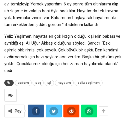
evi temizleyip Yemek yapardım. 6 ay sonra tüm altınlarımı alıp
sözleşme imzalatıp beni öyle bıraktılar. Hayatımda tek travma
yok, travmalar zinciri var. Babamdan başlayarak hayatımdaki
tüm erkeklerden şiddet gördüm” ifadelerini kullandı.
Yeliz Yeşilmen, hayatta en çok kızgın olduğu kişilerin babası ve
ayrıldığı eşi Ali Uğur Akbaş olduğunu söyledi. Şarkıcı, “Eski
eşimle birbirimizi çok sevdik. Çok büyük bir aşktı. Ben kendimi
ezdirmemek için bazı şeylere son verdim. Başka bir çözüm yolu
yoktu. Çocuklarımız olduğu için her zaman hayatımda olacak”
dedi.
Babam
Baş
Eşi̇
Hayatım
Yeliz Yeşilmen
Pay