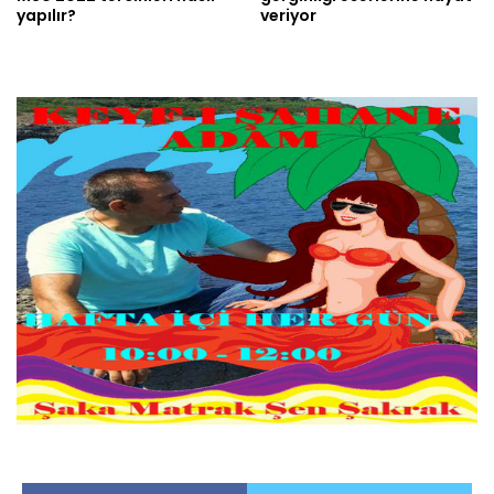
yapılır?
veriyor