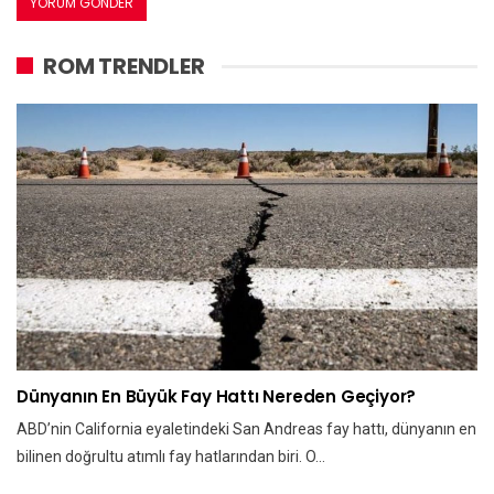
ROM TRENDLER
Dünyanın En Büyük Fay Hattı Nereden Geçiyor?
ABD’nin California eyaletindeki San Andreas fay hattı, dünyanın en
bilinen doğrultu atımlı fay hatlarından biri. O…