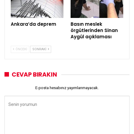
Ankara’da deprem
Basın meslek
örgütlerinden Sinan
Aygül açıklaması
ÖNCEKI
SONRAKI
CEVAP BIRAKIN
E-posta hesabınız yayımlanmayacak.