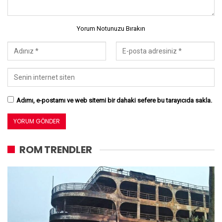
Yorum Notunuzu Bırakın
Adımı, e-postamı ve web sitemi bir dahaki sefere bu tarayıcıda sakla.
ROM TRENDLER