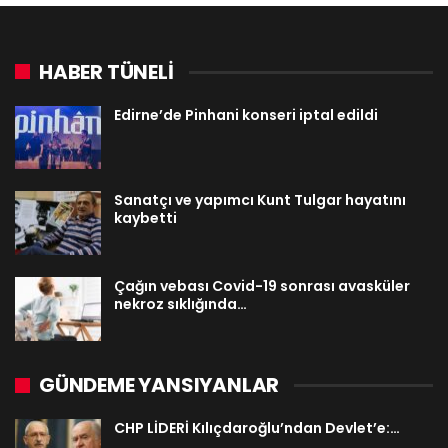
HABER TÜNELİ
Edirne’de Pinhani konseri iptal edildi
Sanatçı ve yapımcı Kunt Tulgar hayatını
kaybetti
Çağın vebası Covid-19 sonrası avasküler
nekroz sıklığında…
GÜNDEME YANSIYANLAR
CHP LİDERİ Kılıçdaroğlu’ndan Devlet’e:…