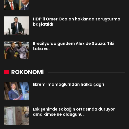
HDP’li Ömer Öcalan hakkında soruşturma
başlatıldı
Brezilya’da gündem Alex de Souza: Tiki
taka ve…
ROKONOMİ
Ekrem İmamoğlu’ndan halka çağrı
Eskişehir’de sokağın ortasında duruyor
ama kimse ne olduğunu…