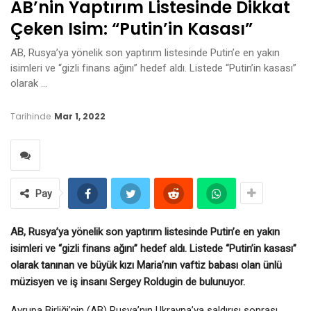
AB’nin Yaptırım Listesinde Dikkat
Çeken Isim: “Putin’in Kasası”
AB, Rusya’ya yönelik son yaptırım listesinde Putin’e en yakın
isimleri ve “gizli finans ağını” hedef aldı. Listede “Putin’in kasası”
olarak …
Tarihinde
Mar 1, 2022
Pay
AB, Rusya’ya yönelik son yaptırım listesinde Putin’e en yakın
isimleri ve “gizli finans ağını” hedef aldı. Listede “Putin’in kasası”
olarak tanınan ve büyük kızı Maria’nın vaftiz babası olan ünlü
müzisyen ve iş insanı Sergey Roldugin de bulunuyor.
Avrupa Birliği’nin (AB) Rusya’nın Ukrayna’ya saldırısı sonrası