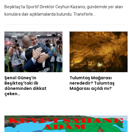
Beşiktaş'ta Sportif Direktör Ceyhun Kazancı, gündemde yer alan
konulara dair açıklamalarda bulundu. Transferle…
Şenol Güneş’in
Tulumtaş Mağarası
Beşiktaş’taki ilk
nerededir? Tulumtaş
döneminden dikkat
Mağarası açıldı mı?
çeken…