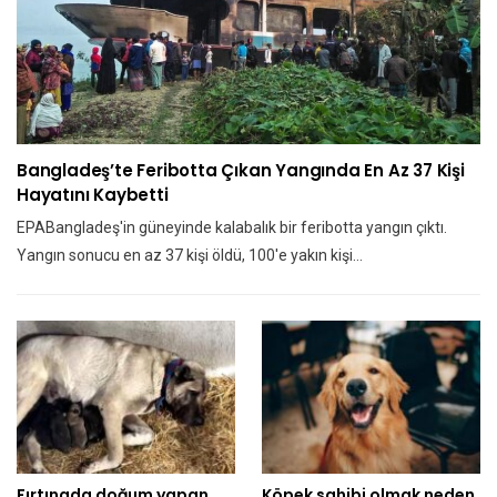
Bangladeş’te Feribotta Çıkan Yangında En Az 37 Kişi
Hayatını Kaybetti
EPABangladeş'in güneyinde kalabalık bir feribotta yangın çıktı.
Yangın sonucu en az 37 kişi öldü, 100'e yakın kişi…
Fırtınada doğum yapan
Köpek sahibi olmak neden