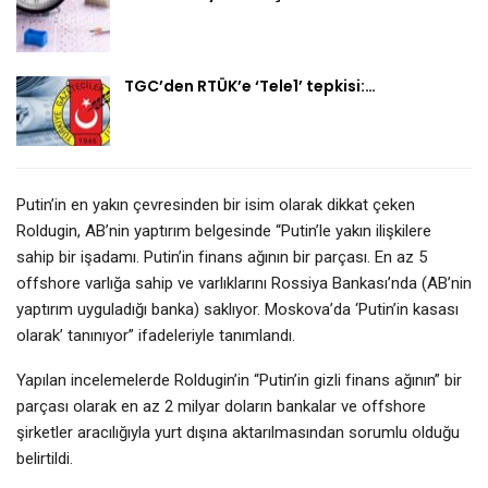
TGC’den RTÜK’e ‘Tele1’ tepkisi:…
Putin’in en yakın çevresinden bir isim olarak dikkat çeken
Roldugin, AB’nin yaptırım belgesinde “Putin’le yakın ilişkilere
sahip bir işadamı. Putin’in finans ağının bir parçası. En az 5
offshore varlığa sahip ve varlıklarını Rossiya Bankası’nda (AB’nin
yaptırım uyguladığı banka) saklıyor. Moskova’da ‘Putin’in kasası
olarak’ tanınıyor” ifadeleriyle tanımlandı.
Yapılan incelemelerde Roldugin’in “Putin’in gizli finans ağının” bir
parçası olarak en az 2 milyar doların bankalar ve offshore
şirketler aracılığıyla yurt dışına aktarılmasından sorumlu olduğu
belirtildi.