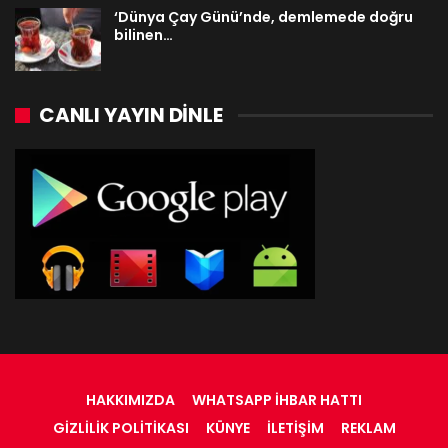
‘Dünya Çay Günü’nde, demlemede doğru
bilinen…
CANLI YAYIN DINLE
HAKKIMIZDA
WHATSAPP İHBAR HATTI
GIZLILIK POLITIKASI
KÜNYE
İLETIŞIM
REKLAM