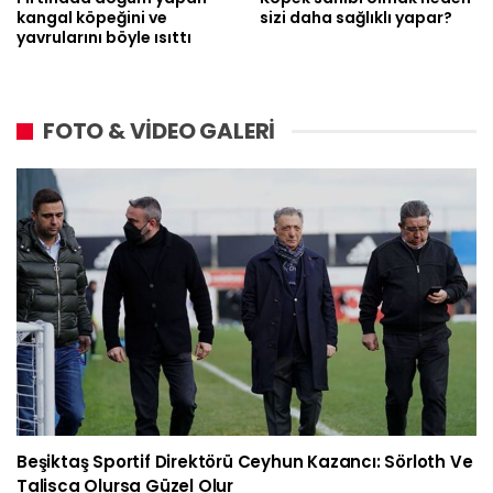
kangal köpeğini ve
sizi daha sağlıklı yapar?
yavrularını böyle ısıttı
FOTO & VİDEO GALERİ
Beşiktaş Sportif Direktörü Ceyhun Kazancı: Sörloth Ve
Talisca Olursa Güzel Olur